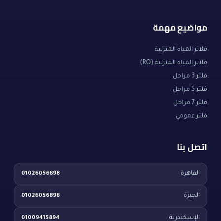
مواضيع مهمة
فلاتر المياه المنزلية
فلاتر المياه المنزلية (RO)
فلتر 3 مراحل
فلتر 5 مراحل
فلتر 7 مراحل
فلتر عمومي
اتصل بنا
القاهرة
01026056898
الجيزة
01026056898
الإسكندرية
01009415894