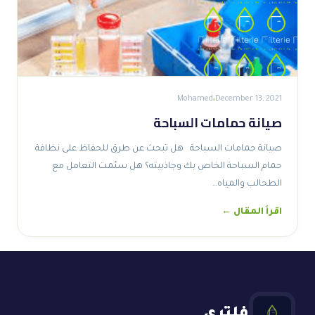
Mohamed
December 13, 2021
صيانة حمامات السباحة
صيانة حمامات السباحة هل تبحث عن طرق للحفاظ على نظافة
حمام السباحة الخاص بك وجاذبيته؟ هل سئمت التعامل مع
الطحالب والمياه…
اقرأ المقال ←