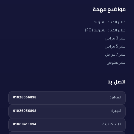
مواضيع مهمة
فلاتر المياه المنزلية
فلاتر المياه المنزلية (RO)
فلتر 3 مراحل
فلتر 5 مراحل
فلتر 7 مراحل
فلتر عمومي
اتصل بنا
القاهرة
01026056898
الجيزة
01026056898
الإسكندرية
01009415894