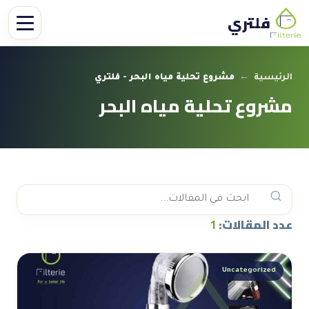
فلتري
الرئيسية
←
مشروع تحلية مياه البحر - فلتري
مشروع تحلية مياه البحر
عدد المقالات:
1
Uncategorized