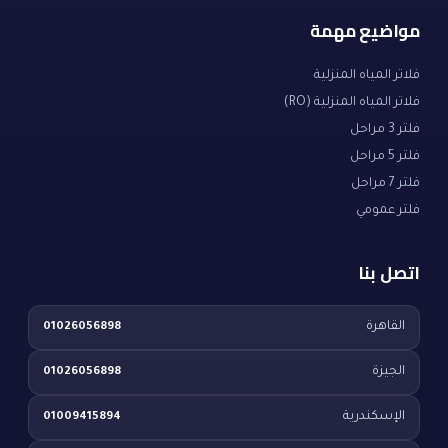
مواضيع مهمة
فلاتر المياه المنزلية
فلاتر المياه المنزلية (RO)
فلتر 3 مراحل
فلتر 5 مراحل
فلتر 7 مراحل
فلتر عمومي
اتصل بنا
القاهرة
01026056898
الجيزة
01026056898
الإسكندرية
01009415894