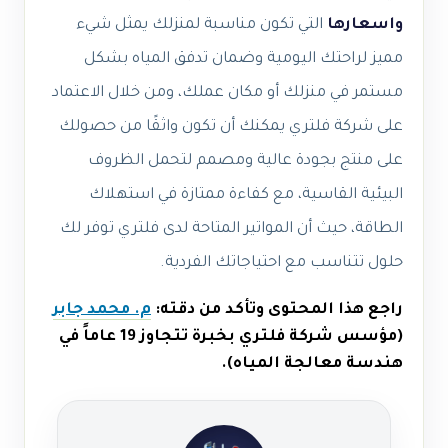
واسعارها
التي تكون مناسبة لمنزلك يمثل شيء
مميز لراحتك اليومية وضمان تدفق المياه بشكل
مستمر في منزلك أو مكان عملك، ومن خلال الاعتماد
على شركة فلتري يمكنك أن تكون واثقًا من حصولك
على منتج بجودة عالية ومصمم لتحمل الظروف
البيئية القاسية، مع كفاءة ممتازة في استهلاك
الطاقة، حيث أن المواتير المتاحة لدى فلتري توفر لك
حلول تتناسب مع احتياجاتك الفردية.
راجع هذا المحتوى وتأكد من دقته:
م. محمد جابر
(مؤسس شركة فلتري بخبرة تتجاوز 19 عاماً في
هندسة معالجة المياه).