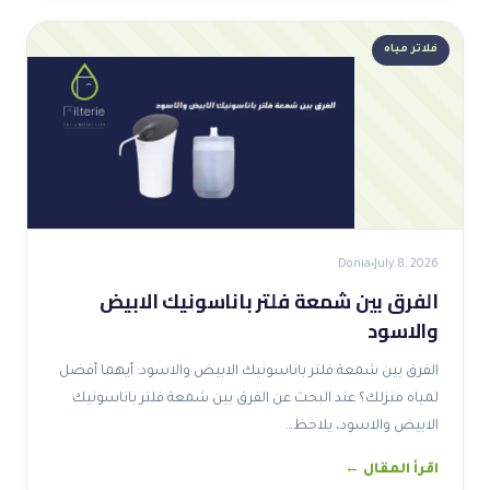
فلاتر مياه
Donia
July 8, 2026
الفرق بين شمعة فلتر باناسونيك الابيض
والاسود
الفرق بين شمعة فلتر باناسونيك الابيض والاسود: أيهما أفضل
لمياه منزلك؟ عند البحث عن الفرق بين شمعة فلتر باناسونيك
الابيض والاسود، يلاحظ…
اقرأ المقال ←