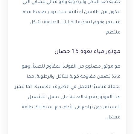
حماية ضد التآكل والرطوبة وهو مثالي للمباني التي
تتكون من طابقين أو ثلاثة، حيث يوفر ضغط مياه
مستمر وقوي لتغذية الخزانات العلوية بشكل
منتظم.
موتور مياه بقوة 1.5 حصان
هو موتور مصنوع من الفولاذ المقاوم للصدأ، وهو
مادة تضمن مقاومة قوية للتآكل والرطوبة، مما
يجعله مناسبًا للعمل في الظروف القاسية، كما يتميز
هذا الموتور بقدرته العالية على تحمل التشغيل
المستمر دون تراجع في الأداء، مع استهلاك طاقة
معتدل.