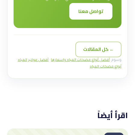
تواصل معنا
← كل المقالات
وسوم:
أفضل أنواع مضخات المياه واسعارها
·
أفضل مواتير المياه
·
أنواع مضخات المياه
اقرأ أيضاً