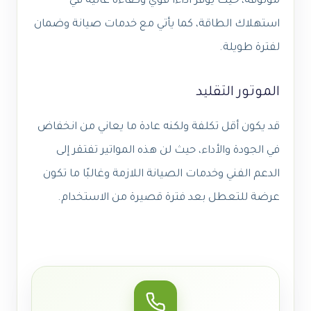
موثوقة، حيث يوفر أداءًا قوي وكفاءة عالية في
استهلاك الطاقة، كما يأتي مع خدمات صيانة وضمان
لفترة طويلة.
الموتور التقليد
قد يكون أقل تكلفة ولكنه عادة ما يعاني من انخفاض
في الجودة والأداء، حيث لن هذه المواتير تفتقر إلى
الدعم الفني وخدمات الصيانة اللازمة وغالبًا ما تكون
عرضة للتعطل بعد فترة قصيرة من الاستخدام.