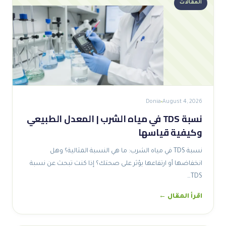
المقالات
Donia
August 4, 2026
نسبة TDS في مياه الشرب | المعدل الطبيعي
وكيفية قياسها
نسبة TDS في مياه الشرب: ما هي النسبة المثالية؟ وهل
انخفاضها أو ارتفاعها يؤثر على صحتك؟ إذا كنت تبحث عن نسبة
TDS…
اقرأ المقال ←