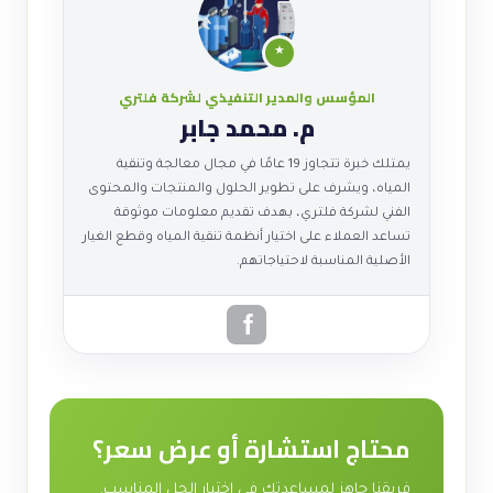
★
المؤسس والمدير التنفيذي لشركة فلتري
م. محمد جابر
يمتلك خبرة تتجاوز 19 عامًا في مجال معالجة وتنقية
المياه، ويشرف على تطوير الحلول والمنتجات والمحتوى
الفني لشركة فلتري، بهدف تقديم معلومات موثوقة
تساعد العملاء على اختيار أنظمة تنقية المياه وقطع الغيار
الأصلية المناسبة لاحتياجاتهم.
محتاج استشارة أو عرض سعر؟
فريقنا جاهز لمساعدتك في اختيار الحل المناسب.