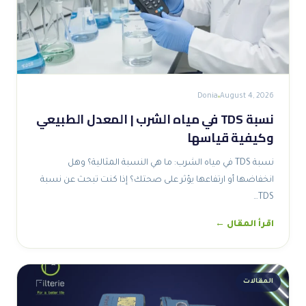
Donia
August 4, 2026
نسبة TDS في مياه الشرب | المعدل الطبيعي
وكيفية قياسها
نسبة TDS في مياه الشرب: ما هي النسبة المثالية؟ وهل
انخفاضها أو ارتفاعها يؤثر على صحتك؟ إذا كنت تبحث عن نسبة
TDS…
اقرأ المقال ←
المقالات