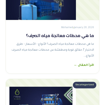
Mohamed
January 28, 2026
ما هي محطات معالجة مياه الصرف؟
ما هي محطات معالجة مياه الصرف؟ الأنواع – الأسعار – طرق
الاختيار 7 حقائق قوية ومطمئنة عن محطات معالجة مياه الصرف:
الأنواع،…
اقرأ المقال ←
Uncategorized