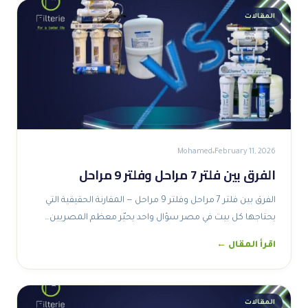
المقالات
Mohamed
February 11, 2026
الفرق بين فلتر 7 مراحل وفلتر 9 مراحل
الفرق بين فلتر 7 مراحل وفلتر 9 مراحل — المقارنة الحقيقية التي
يحتاجها كل بيت في مصر سؤال واحد يحيّر معظم المصريين…
اقرأ المقال ←
المقالات