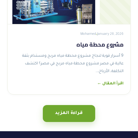
Mohamed
January 26, 2026
مشروع محطة مياه
9 أسرار قوية لنجاح مشروع محطة مياه مربح ومستدام بثقة
عالية في مصر مشروع محطة مياه مربح في مصر؟ اكتشف
التكلفة، الأرباح،…
اقرأ المقال ←
قراءة المزيد