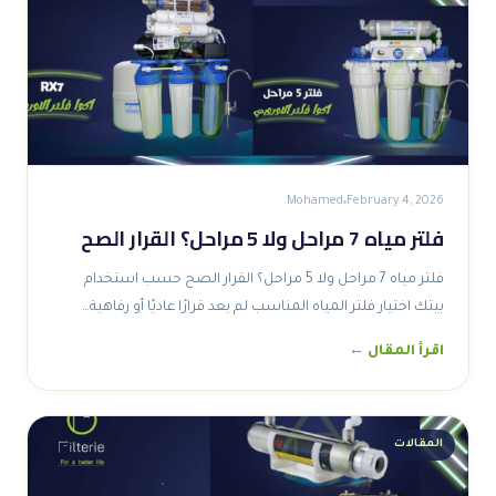
Mohamed
February 4, 2026
فلتر مياه 7 مراحل ولا 5 مراحل؟ القرار الصح
فلتر مياه 7 مراحل ولا 5 مراحل؟ القرار الصح حسب استخدام
بيتك اختيار فلتر المياه المناسب لم يعد قرارًا عاديًا أو رفاهية…
اقرأ المقال ←
المقالات