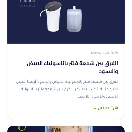
Donia
July 8, 2026
الفرق بين شمعة فلتر باناسونيك الابيض
والاسود
الفرق بين شمعة فلتر باناسونيك الابيض والاسود: أيهما أفضل
لمياه منزلك؟ عند البحث عن الفرق بين شمعة فلتر باناسونيك
الابيض والاسود، يلاحظ…
اقرأ المقال ←