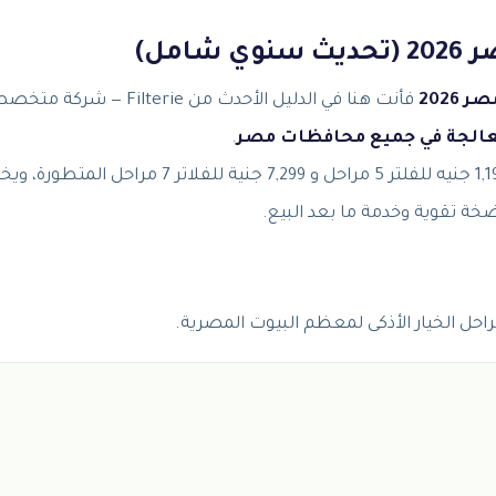
امل)
2026
فأنت هنا في الدليل الأحدث من Filterie — شركة
لمعالجة في جميع محافظات مصر
.
تتراوح أسعار فلاتر المياه المنزلية في مصر 2026 بين 1,199 جنيه للفلتر 5 مراحل و 7,299 جنية للفلاتر 7 مرا
 تقوية وخدمة ما بعد البيع.