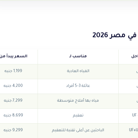
 مصر 2026
احل
مناسب لـ
السعر يبدأ من
المياه العادية
1,199 جنيه
عائلة 3–5 أفراد
4,200 جنيه
مياه بها أملاح متوسطة
7,299 جنيه
تعقيم
8,699 جنيه
الباحثين عن أعلى تقنية للتعقيم
9,299 جنيه