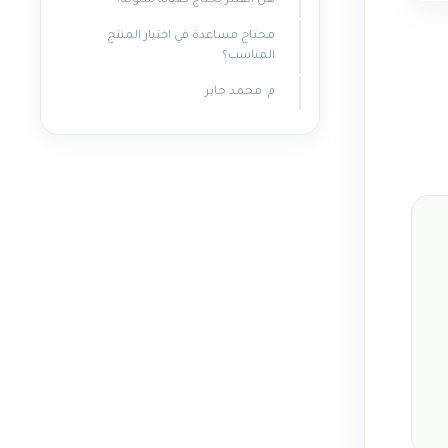
هل الفلتر يحتاج صيانة سنوية؟
محتاج مساعدة في اختيار المنتج
المناسب؟
م. محمد جابر