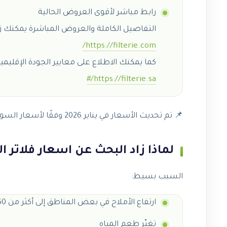
رابط مباشر لأقوى العروض الحالية
التفاصيل الكاملة والعروض المباشرة يمكنك زي
https://filterie.com/
كما يمكنك الاطلاع على معايير الجودة الإقليمية
https://filterie.sa/#
📌 تم تحديث الأسعار في يناير 2026 وفقًا لأسعار السوق وتكلفة الاستيراد.
لماذا زاد البحث عن اسعار فلاتر الميا
السبب بسيط:
ارتفاع الأملاح في بعض المناطق إلى أكثر من 250 ppm
تغيّر طعم المياه