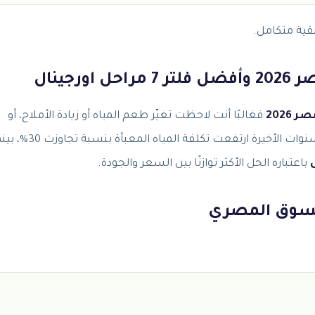
قية متكامل.
رجينال
2026
فغالبًا أنت لاحظت تغيّر طعم المياه أو زيادة الأملاح، أو
ببساطة تريد حلاً صحيًا طويل المدى لأسرتك. خلال السنوات الأخيرة ارتفعت تكلفة المياه المعب
باعتباره الحل الأكثر توازنًا بين السعر والجودة.
 السوق المصري