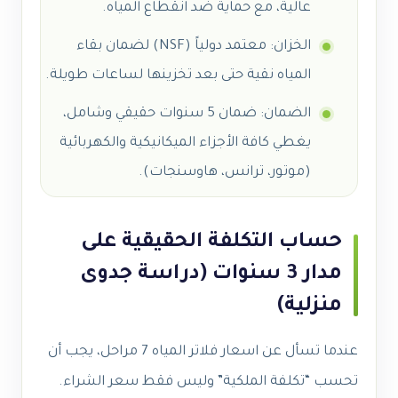
عالية، مع حماية ضد انقطاع المياه.
الخزان: معتمد دولياً (NSF) لضمان بقاء
المياه نقية حتى بعد تخزينها لساعات طويلة.
الضمان: ضمان 5 سنوات حقيقي وشامل،
يغطي كافة الأجزاء الميكانيكية والكهربائية
(موتور، ترانس، هاوسنجات).
حساب التكلفة الحقيقية على
مدار 3 سنوات (دراسة جدوى
منزلية)
عندما تسأل عن اسعار فلاتر المياه 7 مراحل، يجب أن
تحسب “تكلفة الملكية” وليس فقط سعر الشراء.