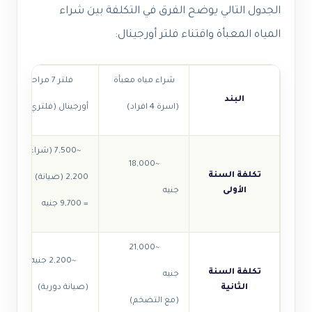
الجدول التالي يوضح الفرق في التكلفة بين شراء
المياه المعبأة واقتناء فلتر أورجينال:
شراء مياه معبأة
فلتر 7 مراحل
البند
(اسرة 4 افراد)
أورجينال (فلتري)
~7,500 (شراء) +
~18,000
تكلفة السنة
2,200 (صيانة)
الأولى
جنيه
= 9,700 جنيه
~21,000
~2,200 جنيه
تكلفة السنة
جنيه
الثانية
(صيانة دورية)
(مع التضخم)