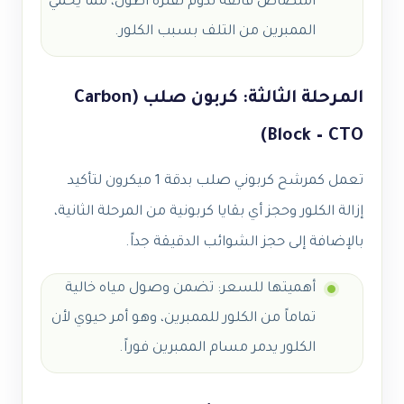
امتصاص فائقة تدوم لفترة أطول، مما يحمي
الممبرين من التلف بسبب الكلور.
المرحلة الثالثة: كربون صلب (Carbon
Block – CTO)
تعمل كمرشح كربوني صلب بدقة 1 ميكرون لتأكيد
إزالة الكلور وحجز أي بقايا كربونية من المرحلة الثانية،
بالإضافة إلى حجز الشوائب الدقيقة جداً.
أهميتها للسعر: تضمن وصول مياه خالية
تماماً من الكلور للممبرين، وهو أمر حيوي لأن
الكلور يدمر مسام الممبرين فوراً.