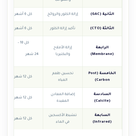
والشوائب
الثانية (GAC)
إزالة الكلور والروائح
كل 6 أشهر
الثالثة (CTO)
تأكيد إزالة الكلور
كل 6 أشهر
كل 18 –
الرابعة
إزالة الأملاح
(Membrane)
والبكتيريا
24 شهر
الخامسة (Post
تحسين طعم
كل 12 شهر
Carbon)
المياه
السادسة
إضافة المعادن
كل 12 شهر
(Calcite)
المفيدة
السابعة
تنشيط الأكسجين
كل 12 شهر
(Infrared)
في الماء