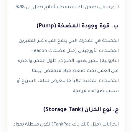
الأورجينال يضمن لك نسبة طرد أملاح تصل إلى 98%.
ب. قوة وجودة المضخة (Pump)
المضخة هي المحرك الذي يدفع المياه عبر الممبرين.
المضخات الأورجينال (مثل مضخات Headon
التايوانية) تتميز بهدوء الصوت، طول العمر، والقدرة
على العمل تحت ضغط مياه منخفض، بينما
المضخات المقلدة غالباً ما تتعرض للتلف السريع أو
تسبب ضوضاء مزعجة.
ج. نوع الخزان (Storage Tank)
الخزانات (مثل تانك باك TankPac) تكون مبطنة بمواد