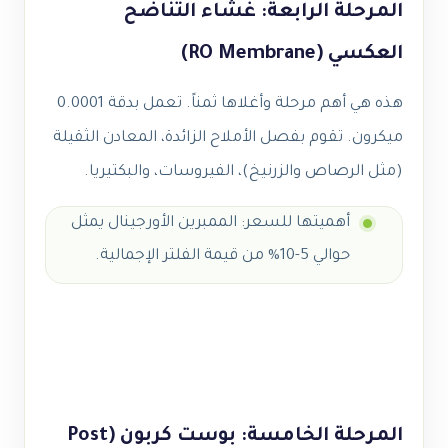
المرحلة الرابعة: غشاء التناضح
العكسي (RO Membrane)
هذه هي أهم مرحلة وأغلاها ثمناً. تعمل بدقة 0.0001
ميكرون. تقوم بفصل الأملاح الزائدة، المعادن الثقيلة
(مثل الرصاص والزرنيخ)، الفيروسات، والبكتيريا.
أهميتها للسعر: الممبرين الأورجينال يمثل
حوالي 5-10% من قيمة الفلتر الإجمالية.
المرحلة الخامسة: بوست كربون (Post