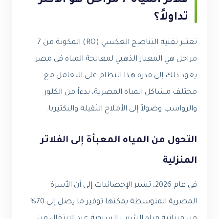
فلاتر المياه 7 مراحل هو الأكثر
تداولاً؟
تعتبر تقنية التناضح العكسي (RO) المكونة من 7
مراحل هي المعيار الذهبي لمعالجة المياه في مصر.
يعود ذلك إلى قدرة هذا النظام على التعامل مع
مختلف مشاكل المياه المصرية، بدءاً من الكلور
والرواسب وصولاً إلى الأملاح الثقيلة والبكتيريا.
التحول من المياه المعبأة إلى الفلاتر
المنزلية
في عام 2026، تشير الإحصائيات إلى أن الأسرة
المصرية المتوسطة يمكنها توفير ما يصل إلى 70%
من ميزانية مياه الشرب السنوية عند الانتقال من