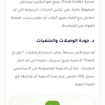
صحية (Food Grade) تمنع نمو البكتيريا وتتحمل
ضغوطاً عالية، على عكس الخزانات الرخيصة التي قد
تتفاعل مع المياه بمرور الوقت أو تنفجر بسبب ضغط
الهواء غير المنضبط.
د. جودة الوصلات والحنفيات
قد يبدو الأمر بسيطاً، ولكن استخدام وصلات “جون ج
Guest” الأصلية يمنع تسريبات المياه التي قد تدمر
مطبخك. كما أن الحنفية المصنوعة من الاستانلس
ستيل 304 تضمن عدم صدأ الحنفية أو تفاعلها مع
المياه النقية.