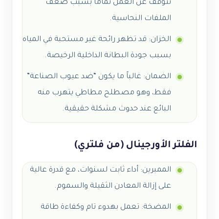
تتوقف عن العمل تماماً بسبب ضعف
الملفات النحاسية.
الخزان: قد تظهر رائحة غير مستحبة في المياه
بسبب جودة البطانة الداخلية الرخيصة.
الضمان: غالباً ما يكون “ضد عيوب الصناعة”
فقط، وهو مصطلح مطاطي يتهرب منه
البائع عند حدوث مشكلة حقيقية.
الفلتر الأورجينال (من فلتري)
الممبرين: أداء ثابت لسنوات، مع قدرة عالية
على إزالة المعادن الثقيلة والسموم.
المضخة: تعمل بهدوء تام وكفاءة طاقة