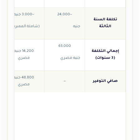
~24,000
~3,000 جنيه
تكلفة السنة
الثالثة
جنيه
(شاملة الممبرين)
63,000
إجمالي التكلفة
14,200 جنيه
(3 سنوات)
جنيه مصري
مصري
48,800 جنيه
صافي التوفير
—
مصري