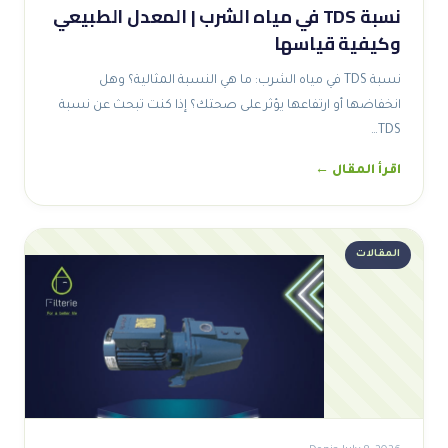
نسبة TDS في مياه الشرب | المعدل الطبيعي
وكيفية قياسها
نسبة TDS في مياه الشرب: ما هي النسبة المثالية؟ وهل
انخفاضها أو ارتفاعها يؤثر على صحتك؟ إذا كنت تبحث عن نسبة
TDS…
اقرأ المقال ←
المقالات