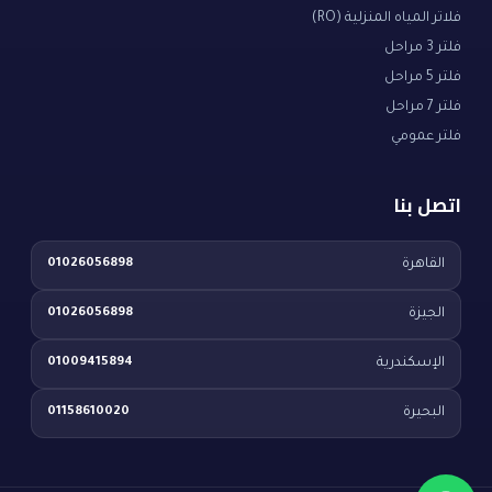
فلاتر المياه المنزلية (RO)
فلتر 3 مراحل
فلتر 5 مراحل
فلتر 7 مراحل
فلتر عمومي
اتصل بنا
القاهرة
01026056898
الجيزة
01026056898
الإسكندرية
01009415894
البحيرة
01158610020