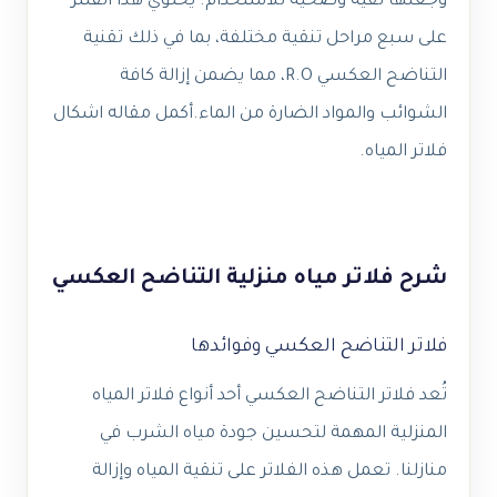
وجعلها نقية وصحية للاستخدام. يحتوي هذا الفلتر
على سبع مراحل تنقية مختلفة، بما في ذلك تقنية
التناضح العكسي R.O، مما يضمن إزالة كافة
الشوائب والمواد الضارة من الماء.أكمل مقاله اشكال
فلاتر المياه.
شرح فلاتر مياه منزلية التناضح العكسي
فلاتر التناضح العكسي وفوائدها
تُعد فلاتر التناضح العكسي أحد أنواع فلاتر المياه
المنزلية المهمة لتحسين جودة مياه الشرب في
منازلنا. تعمل هذه الفلاتر على تنقية المياه وإزالة