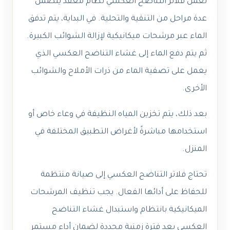
تعمل فلاتر التناضح العكسي نظام معقد يتضمن
عدة مراحل من التنقية والتحلية. في البداية، يتم تدفق
الماء عبر مرشحات ميكانيكية لإزالة الشوائب الكبيرة.
ثم يتم دفع الماء إلى غشاء التناضح العكسي الذي
يعمل على تصفية الماء من ذرات الأملاح والشوائب
الأخرى.
بعد ذلك، يتم تخزين المياه النظيفة في وعاء خاص أو
استخدامها مباشرةً لأغراض التطبيق المختلفة في
المنزل.
تحتاج فلاتر التناضح العكسي إلى صيانة منتظمة
للحفاظ على أدائها الفعال. يجب تنظيف المرشحات
الميكانيكية بانتظام واستبدال غشاء التناضح
العكسي بعد فترة زمنية محددة لضمان أداء مستمر