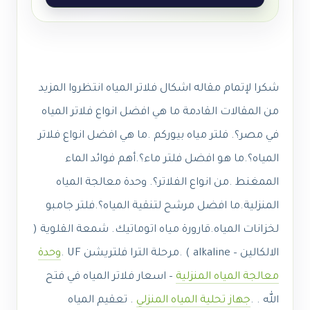
شكرا لإتمام مقاله
اشكال فلاتر المياه
انتظروا المزيد
من المقالات القادمة ما هي افضل انواع فلاتر المياه
في مصر؟. فلتر مياه بيوركم .ما هي افضل انواع فلاتر
المياه؟.
ما هو افضل فلتر ماء؟
.أهم فوائد الماء
الممغنط .من انواع الفلاتر؟. وحدة معالجة المياه
المنزلية.
ما افضل مرشح لتنقية المياه؟
.فلتر جامبو
لخزانات المياه.قارورة مياه اتوماتيك.
شمعة القلوية (
الالكالين – alkaline ) .مرحلة الترا فلتريشن UF .
وحدة
معالجة المياه المنزلية
– اسعار فلاتر المياه في فتح
الله . .
جهاز تحلية المياه المنزلي
. تعقيم المياه