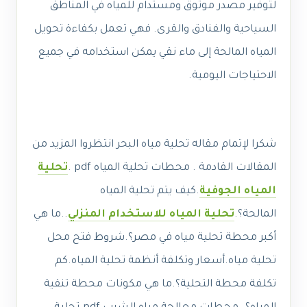
لتوفير مصدر موثوق ومستدام للمياه في المناطق
السياحية والفنادق والقرى. فهي تعمل بكفاءة تحويل
المياه المالحة إلى ماء نقي يمكن استخدامه في جميع
الاحتياجات اليومية.
شكرا لإتمام مقاله تحلية مياه البحر انتظروا المزيد من
المقالات القادمة . محطات تحلية المياه pdf .
تحلية
المياه الجوفية
.
كيف يتم تحلية المياه
المالحة؟.
تحلية المياه للاستخدام المنزلي
.
.ما هي
أكبر محطة تحلية مياه في مصر؟.
شروط فتح محل
تحلية مياه.
أسعار وتكلفة أنظمة تحلية المياه.
كم
تكلفة محطة التحلية؟.ما هي مكونات محطة تنقية