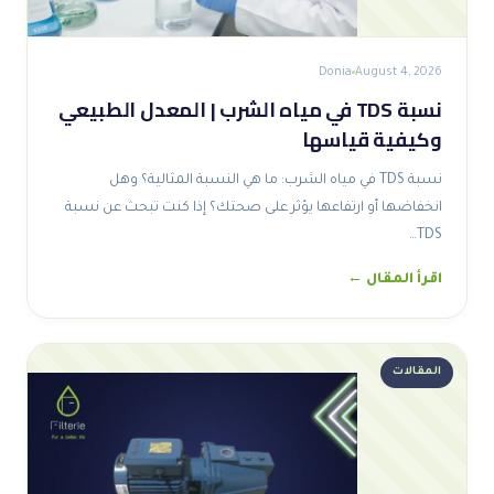
Donia
August 4, 2026
نسبة TDS في مياه الشرب | المعدل الطبيعي
وكيفية قياسها
نسبة TDS في مياه الشرب: ما هي النسبة المثالية؟ وهل
انخفاضها أو ارتفاعها يؤثر على صحتك؟ إذا كنت تبحث عن نسبة
TDS…
اقرأ المقال ←
المقالات