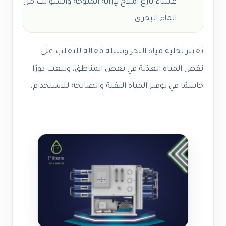
غشاء نازع أملاح لإزالة الملوحة والشوائب من
الماء البحري.
تعتبر تحلية مياه البحر وسيلة فعالة للتغلب على
نقص المياه العذبة في بعض المناطق، وتلعب دورًا
حاسمًا في توفير المياه النقية والصالحة للاستخدام.