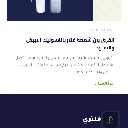
Donia
July 8, 2026
الفرق بين شمعة فلتر باناسونيك الابيض
والاسود
الفرق بين شمعة فلتر باناسونيك الابيض والاسود: أيهما أفضل
لمياه منزلك؟ عند البحث عن الفرق بين شمعة فلتر باناسونيك
الابيض والاسود، يلاحظ…
اقرأ المقال ←
فلتري