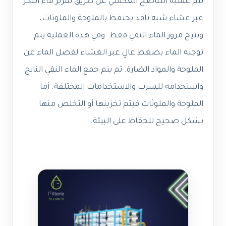
تتم عملية التناضح العكسي عن طريق تمرير ماء البحر
عبر غشاء شبه نافذ يحتفظ بالملوحة والملوثات،
ويتيح مرور الماء النقي فقط. وفي هذه العملية يتم
توجيه الماء بضغط عالٍ عبر الغشاء لفصل الماء عن
الملوحة والمواد الضارة. ثم يتم جمع الماء النقي الناتج
واستخدامه للشرب والاستخدامات المختلفة. أما
الملوحة والملوثات فيتم تخزينها أو التخلص منها
بشكل صحيح للحفاظ على البيئة.