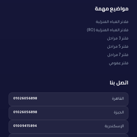
مواضيع مهمة
فلاتر المياه المنزلية
فلاتر المياه المنزلية (RO)
فلتر 3 مراحل
فلتر 5 مراحل
فلتر 7 مراحل
فلتر عمومي
اتصل بنا
القاهرة
01026056898
الجيزة
01026056898
الإسكندرية
01009415894