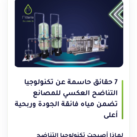
7 حقائق حاسمة عن تكنولوجيا
التناضح العكسي للمصانع
تضمن مياه فائقة الجودة وربحية
أعلى
لماذا أصبحت تكنولوجيا التناضح