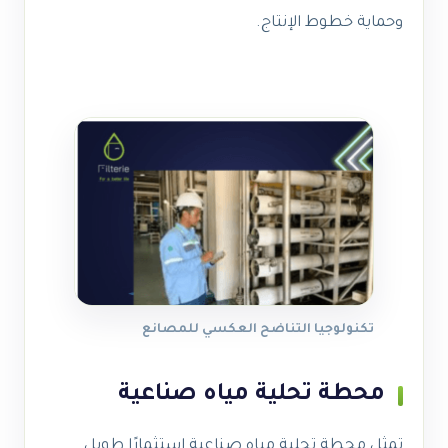
وحماية خطوط الإنتاج.
تكنولوجيا التناضح العكسي للمصانع
محطة تحلية مياه صناعية
تمثل محطة تحلية مياه صناعية استثمارًا طويل