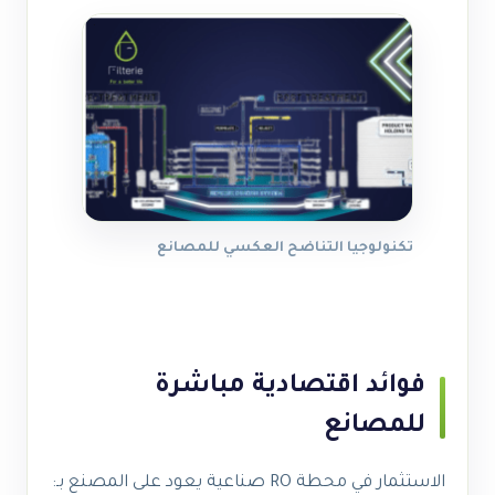
تكنولوجيا التناضح العكسي للمصانع
فوائد اقتصادية مباشرة
للمصانع
الاستثمار في محطة RO صناعية يعود على المصنع بـ: