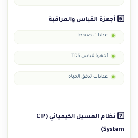
6️⃣ أجهزة القياس والمراقبة
عدادات ضغط
أجهزة قياس TDS
عدادات تدفق المياه
7️⃣ نظام الغسيل الكيميائي (CIP
System)