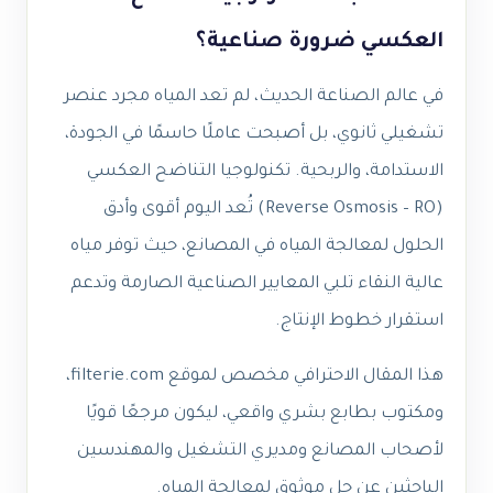
العكسي ضرورة صناعية؟
في عالم الصناعة الحديث، لم تعد المياه مجرد عنصر
تشغيلي ثانوي، بل أصبحت عاملًا حاسمًا في الجودة،
الاستدامة، والربحية. تكنولوجيا التناضح العكسي
(Reverse Osmosis – RO) تُعد اليوم أقوى وأدق
الحلول لمعالجة المياه في المصانع، حيث توفر مياه
عالية النقاء تلبي المعايير الصناعية الصارمة وتدعم
استقرار خطوط الإنتاج.
هذا المقال الاحترافي مخصص لموقع filterie.com،
ومكتوب بطابع بشري واقعي، ليكون مرجعًا قويًا
لأصحاب المصانع ومديري التشغيل والمهندسين
الباحثين عن حل موثوق لمعالجة المياه.