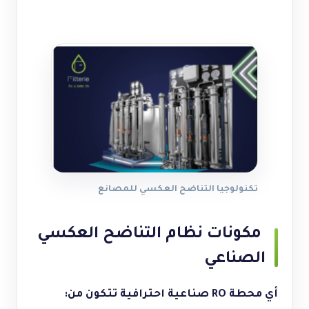
تكنولوجيا التناضح العكسي للمصانع
مكونات نظام التناضح العكسي
الصناعي
أي محطة RO صناعية احترافية تتكون من: