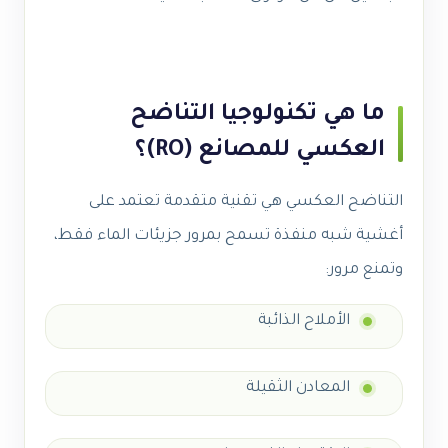
ما هي تكنولوجيا التناضح
العكسي للمصانع (RO)؟
التناضح العكسي هي تقنية متقدمة تعتمد على
أغشية شبه منفذة تسمح بمرور جزيئات الماء فقط،
وتمنع مرور:
الأملاح الذائبة
المعادن الثقيلة