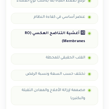
ترفع ضغط المياه بما يناسب نوع الغشاء
عنصر أساسي في كفاءة النظام
3️⃣ أغشية التناضح العكسي (RO
Membranes)
القلب الحقيقي للمحطة
تختلف حسب السعة ونسبة الرفض
مصممة لإزالة الأملاح والمعادن الثقيلة
والبكتيريا