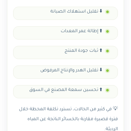
⬇️ تقليل استهلاك الصيانة
⬆️ إطالة عمر المعدات
⬆️ ثبات جودة المنتج
⬇️ تقليل الهدر والإنتاج المرفوض
⬆️ تحسين سمعة المصنع في السوق
💡 في كثير من الحالات، تسترد تكلفة المحطة خلال
فترة قصيرة مقارنة بالخسائر الناتجة عن المياه
الرديئة.