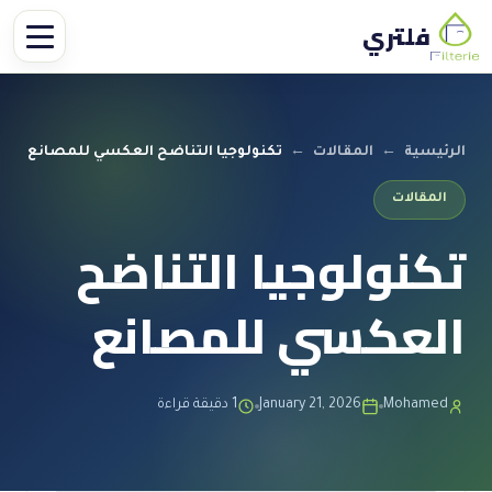
فلتري
الرئيسية
←
المقالات
←
تكنولوجيا التناضح العكسي للمصانع
المقالات
تكنولوجيا التناضح
العكسي للمصانع
Mohamed
January 21, 2026
1 دقيقة قراءة