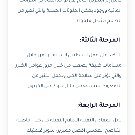
كامل إثر التخزين الناتج عن تواجد المياه في الخزانات
المائية ووجود بعض الملوثات الصلبة والتي تغير من
الطعم بشكل ملحوظ.
المرحلة الثالثة:
التأكيد على عمل المرحلتين السابقتين من خلال
مسامات ضيقة يصعب من خلال مرور عوامل الضرر
والتي تؤثر على سلامة الكلى وتحمل الكثير من
الضغوط المختلفة من خلال بلـوك من الكـربون.
المرحلة الرابعة:
يزيل المعادن الثقيلة الاملاح الثقيله من خلال خاصية
التناضح العكسي افضل ممبرين سوبر فلمتيك