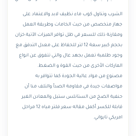
الشرب وتناول كوب ماء نظيف لابد والاعتماد على
جهاز متخصص من حيث الخامات وطريقة العمل
ومقارنة ذلك للسعر في ظل توافر الميزات الآتية:خزان
بحجم كبير سعة 12 لتر للحفاظ على معدل التدفق مع
وجود طلمبة تعمل بجهد عال والتي تتفوق عن انواع
الماركات الأخرى من حيث القوة و الضغط.
مصنوع من مواد عالية الجودة كما تتوافر به
مواصفات جيدة في مقاومة الصدأ والتلف منا أن
حنفية الضخ من الستانلس ستيل والمعادن الغير
قابلة للكسر.
أكمل مقاله
سعر فلتر مياه 12 مراحل
امريكي تايواني
.