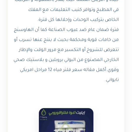
جيدة و أمريكى المنشأ حيث يمتاز بالسهولة و التركيب
في المطبخ وتوافر كتيب التعليمات مع المفك
الخاص بتركيب الوحدات وإحلالها كل فترة.
فترة ضمان عام ضد عيوب الصناعة كما أن الهاوسنج
من خامات قوية ومحكمة بحيث لا ينتج عنها تسرب أو
تتعرض للشروخ أو التكسير مع مرور الوقت والإطار
الخارجي المصنوع من البولي بروبلين و بلاستيك صحي
وقوي.
أكمل مقاله
سعر فلتر مياه 12 مراحل امريكي
تايواني
.