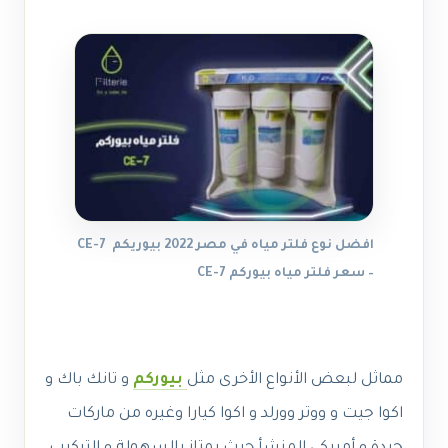
افضل نوع فلتر مياه في مصر 2022 بيوريكم CE-7
– سعر فلتر مياه بيوركم CE-7
مماثل لبعض الأنواع الأخرى مثل
بيوركم
و تانك باك و
اكوا جيت و ووتر وورلد و اكوا كيارا وغيره من ماركات