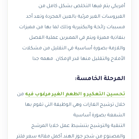
أمريكي يتم فيها التخلص بشكل كامل من
الفيروسات الغير مرئية بالعين المجردة وتعد أحد
مسببات رائحـة والبكتيرية وذلك لما بها من مميزات
بنفاذية مميزة ويتم في الممبرين عملية الفصل
واللازمة بصورة أساسية في التقليل من مشكلات
الأملاح والتقليل منها قدر الإمكان. مهمه جدا
المرحلة الخامسة:
تحسين التعكير و الطعم الغير مرغوب فيه
من
خلال ترشيح الغازات وهي الوظيفة التي تقوم بها
الشمعة بصورة أساسية
التنقية والترشيح بتنشيط عمل خلايا المرشح
والمصنوع من شجر جوز الهند.
أكمل مقاله
سعر فلتر