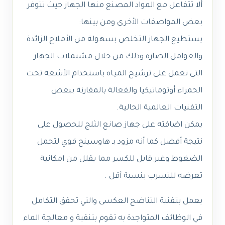
ألا تتفاعل مع المواد المصنع منها الجهاز حيث تتوفر
بعض المواصفات الأخرى ومن بينها:
يستطيع الجهاز التخلص بسهولة من الأملاح الزائدة
والعوامل الضارة وذلك من خلال مشتملات الجهاز
التي تعمل على ترشيح الميـاه باستخدام الأشعة تحت
الحمراء أوتوماتيكيا والفعالة بالمقارنة ببعض
التقنيات العالمية الحالية.
يمكن اضافته على جهاز صانع الثلج للحصول على
نتيجة أفضل كما أنه مزود بـ هاوسينج قوي لتحمل
الضغوط وغير قابل للكسر مما يقلل من امكانية
تعرضه للتسرب بنسبة أقل .
يعمل بتقنية التناضح العكسى والتي تحقق التكامل
في الوظائف المتواجدة به تقوم بتنقية و معالجة الماء