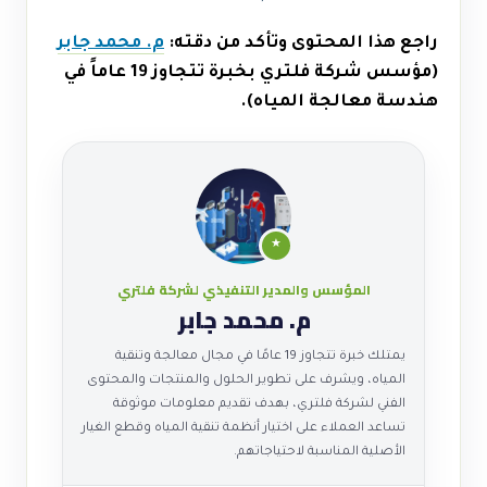
راجع هذا المحتوى وتأكد من دقته:
م. محمد جابر
(مؤسس شركة فلتري بخبرة تتجاوز 19 عاماً في
هندسة معالجة المياه).
★
المؤسس والمدير التنفيذي لشركة فلتري
م. محمد جابر
يمتلك خبرة تتجاوز 19 عامًا في مجال معالجة وتنقية
المياه، ويشرف على تطوير الحلول والمنتجات والمحتوى
الفني لشركة فلتري، بهدف تقديم معلومات موثوقة
تساعد العملاء على اختيار أنظمة تنقية المياه وقطع الغيار
الأصلية المناسبة لاحتياجاتهم.