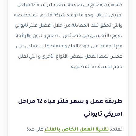
كما هو موضوح فى صفحة سعر فلتر مياه 12 مراحل
امريكي تايواني وهو ما توفره شركة فلتري المتخصصة
والتي تحقق تلك المعادلة من خلال افضل فلتر تايواني
تقوم بالتحسين من خصائص الطعم واللون والرائحة
مع الحفاظ على جودة الماء واحتفاظها بالمعادن على
عكس نمط العمل لبعض الأنواع الأخرى و التي تقلل
حجم الاستفادة المطلوبة.
طريقة عمل و سعر فلتر مياه 12 مراحل
امريكي تايواني
تعتمد
تقنية العمل الخاص بالفلتر
على عدة