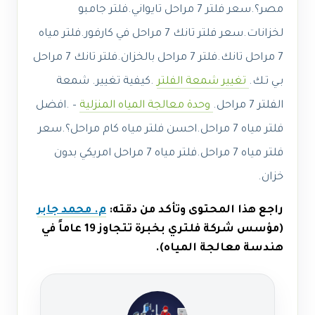
مصر؟.سعر فلتر 7 مراحل تايواني.فلتر جامبو
لخزانات
.
سعر فلتر تانك 7 مراحل في كارفور.فلتر مياه
7 مراحل تانك.فلتر 7 مراحل بالخزان.فلتر تانك 7 مراحل
بـي تـك.
تغيير شمعة الفلتر
.كيفية تغيير. شمعة
الفلتر 7 مراحل.
وحدة معالجة المياه المنزلية
– .افضل
فلتر مياه 7 مراحل.
احسن فلتر مياه كام مراحل؟.
سعر
فلتر مياه 7 مراحل.فلتر مياه 7 مراحل امريكي بدون
خزان.
راجع هذا المحتوى وتأكد من دقته:
م. محمد جابر
(مؤسس شركة فلتري بخبرة تتجاوز 19 عاماً في
هندسة معالجة المياه).