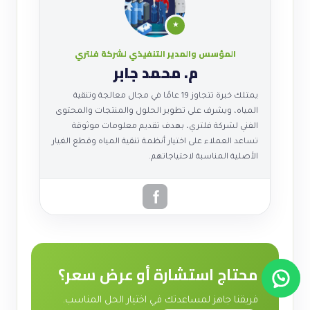
★
المؤسس والمدير التنفيذي لشركة فلتري
م. محمد جابر
يمتلك خبرة تتجاوز 19 عامًا في مجال معالجة وتنقية
المياه، ويشرف على تطوير الحلول والمنتجات والمحتوى
الفني لشركة فلتري، بهدف تقديم معلومات موثوقة
تساعد العملاء على اختيار أنظمة تنقية المياه وقطع الغيار
الأصلية المناسبة لاحتياجاتهم.
محتاج استشارة أو عرض سعر؟
فريقنا جاهز لمساعدتك في اختيار الحل المناسب.