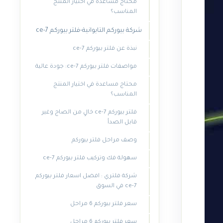
محتاج مساعدة في اختيار المنتج
المناسب؟
شركة بيوركم التايوانية-فلتر بيوركم ce-7
نبذة عن فلتر بيوركم ce-7
مواصفات فلتر بيوركم ce-7: جودة عالية
محتاج مساعدة في اختيار المنتج
المناسب؟
فلتر بيوركم ce-7 خالٍ من الصاج وغير
قابل الصدأ
وصف مراحل فلتر بيوركم
سهولة فك وتركيب فلتر بيوركم ce-7
شركة فلتري : افضل اسعار فلتر بيوركم
ce-7 في السوق
سعر فلتر بيوركم 6 مراحل
سعر فلتر بيوركم 6 مراحل