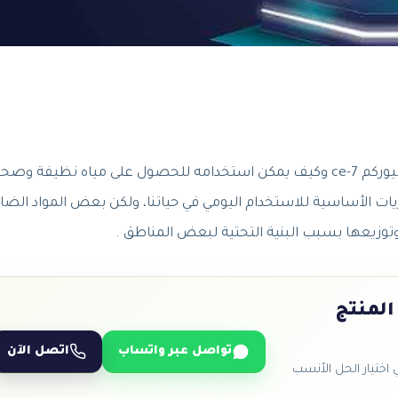
مرحبا أصدقائي، في هذا المقال سوف نتحدث عن فلتر بيوركم ce-7 وكيف يمكن استخدامه للحصول على مياه نظيفة و
ات الأساسية للاستخدام اليومي في حياتنا، ولكن بعض المواد الضار
وتوزيعها بسبب البنية التحتية لبعض المناطق .
المنتج
تواصل عبر واتساب
اتصل الآن
ختيار الحل الأنسب