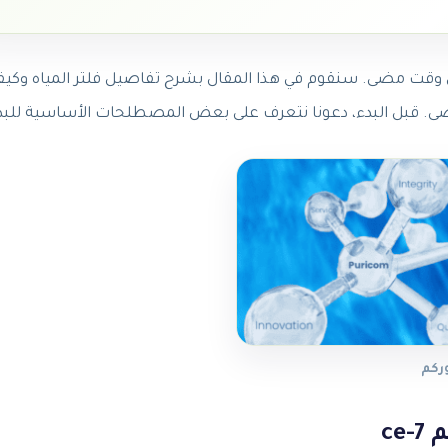
أي وقت مضى. سنقوم في هذا المقال بشرح تفاصيل فلتر المياه وكي
صى. قبل البدء، دعونا نتعرف على بعض المصطلحات الأساسية للبد
وركم
ce