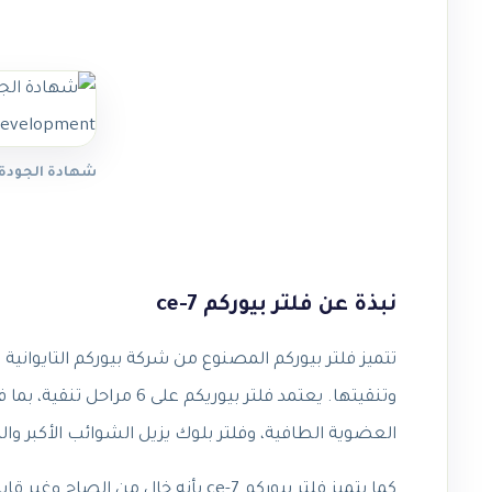
شهادة الجودة -vation & Development
نبذة عن فلتر بيوركم ce-7
تتميز فلتر بيوركم المصنوع من شركة بيوركم التايوانية ب
العضوية الطافية، وفلتر بلوك يزيل الشوائب الأكبر وال
كما يتميز فلتر بيوركم ce-7 بأنه خال