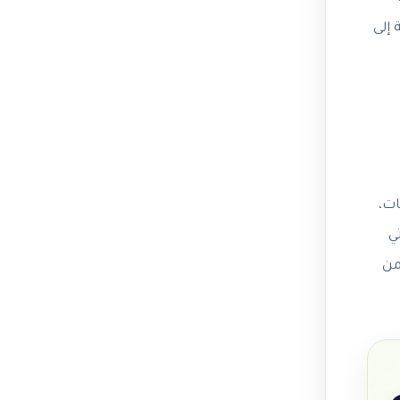
بالإضافة إلى
فات،
ي
من