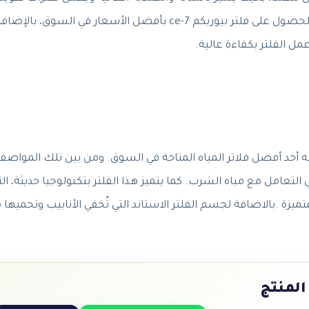
دون الحاجة إلى الصيانة. من خلال شركة فلتري، يمكن الحصول على فلتر بيوريكم ce-7 بأفضل الأسعار في السوق، 
ل الفلتر بكفاءة عالية.
لية الجودة تجعله أحد أفضل فلاتر المياه المتاحة في السوق. ومن بين تلك المواص
 التعامل مع مياه الشرب. كما يتميز هذا الفلتر بتكنولوجيا حديثة، الت
ميزة .بالاضافة لجسم الفلتر الاستاند التي تُخفي الأنابيب وتحميها 
المنتج