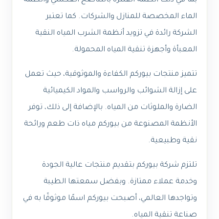
بما في ذلك أنظمة الفلترة بالتناضح العكسي وأنظمة
الماء المخصصة للمنازل والشركات. كما تعتبر
الشركة رائدة في تزويد أنظمة الشرب المياه النقية
المعبأة وأجهزة تنقية المياه المحمولة.
تتميز منتجات بيوركم الكفاءة والموثوقية، حيث تعمل
على إزالة الشوائب والرواسب والمواد الكيميائية
الضارة والملوثات من المياه. بالإضافة إلى ذلك، توفر
الأنظمة المصنوعة من بيوركم مياه ذات طعم ورائحة
نقية وطبيعية.
تلتزم شركة بيوركم بتقديم منتجات عالية الجودة
وخدمة عملاء ممتازة. وبفضل سمعتها الطيبة
وتواجدها العالمي، أصبحت بيوركم اسمًا موثوقًا به في
صناعة تنقية المياه.