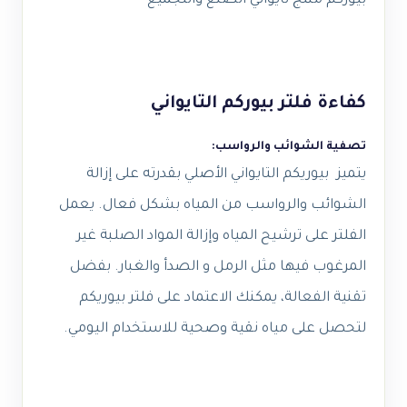
بيوركم منتج تايواني الصنع والتجميع
كفاءة فلتر بيوركم التايواني
تصفية الشوائب والرواسب:
يتميز بيوريكم التايواني الأصلي بقدرته على إزالة
الشوائب والرواسب من المياه بشكل فعال. يعمل
الفلتر على ترشيح المياه وإزالة المواد الصلبة غير
المرغوب فيها مثل الرمل و الصدأ والغبار. بفضل
تقنية الفعالة، يمكنك الاعتماد على فلتر بيوريكم
لتحصل على مياه نقية وصحية للاستخدام اليومي.