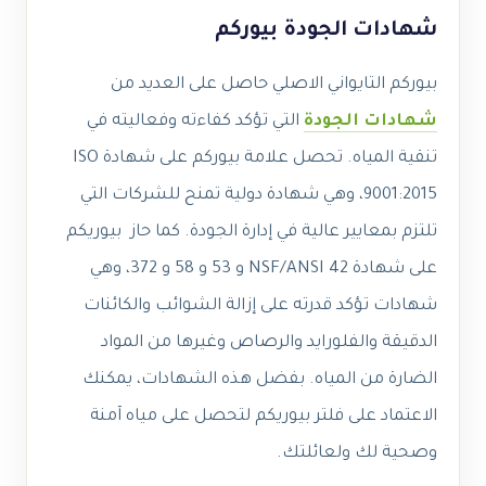
شهادات الجودة بيوركم
بيوركم التايواني الاصلي حاصل على العديد من
شهادات الجودة
التي تؤكد كفاءته وفعاليته في
تنقية المياه. تحصل علامة بيوركم على شهادة ISO
9001:2015، وهي شهادة دولية تمنح للشركات التي
تلتزم بمعايير عالية في إدارة الجودة. كما حاز بيوريكم
على شهادة NSF/ANSI 42 و 53 و 58 و 372، وهي
شهادات تؤكد قدرته على إزالة الشوائب والكائنات
الدقيقة والفلورايد والرصاص وغيرها من المواد
الضارة من المياه. بفضل هذه الشهادات، يمكنك
الاعتماد على فلتر بيوريكم لتحصل على مياه آمنة
وصحية لك ولعائلتك.