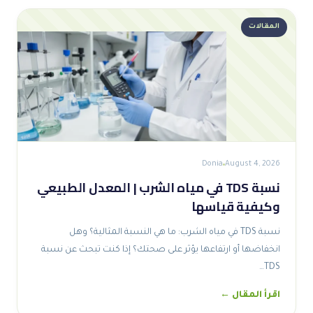
المقالات
Donia
August 4, 2026
نسبة TDS في مياه الشرب | المعدل الطبيعي
وكيفية قياسها
نسبة TDS في مياه الشرب: ما هي النسبة المثالية؟ وهل
انخفاضها أو ارتفاعها يؤثر على صحتك؟ إذا كنت تبحث عن نسبة
TDS…
اقرأ المقال ←