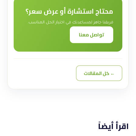
محتاج استشارة أو عرض سعر؟
فريقنا جاهز لمساعدتك في اختيار الحل المناسب.
تواصل معنا
← كل المقالات
اقرأ أيضاً