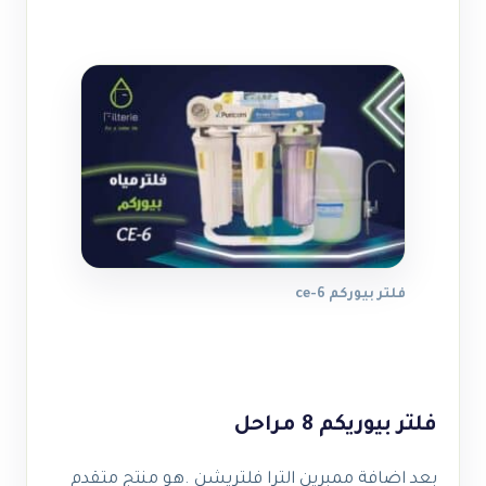
فلتر بيوركم ce-6
فلتر بيوريكم 8 مراحل
بعد اضافة ممبرين الترا فلتريشن .هو منتج متقدم