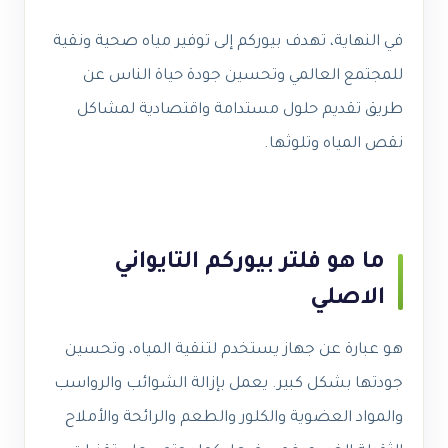
في النهاية، تهدف بيوركم إلى توفير مياه صحية ونقية
للمجتمع العالمي وتحسين جودة حياة الناس عن
طريق تقديم حلول مستدامة واقتصادية لمشاكل
نقص المياه وتلوثها.
ما هو فلتر بيوركم التايواني
الاصلي
هو عبارة عن جهاز يستخدم لتنقية المياه، وتحسين
جودتها بشكل كبير. يعمل بإزالة الشوائب والرواسب
والمواد العضوية والكلور والطعم والرائحة والأملاح