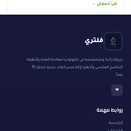
اقرأ المقال ←
فلتري
شركة رائدة ومتخصصة في تكنولوجيا معالجة المياه وأنظمة
التناضح العكسي وأجهزة إزالة عسر الماء، بخبرة تتجاوز 19
عاماً.
w
روابط مهمة
الرئيسية