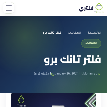
فلتري
الرئيسية
←
المقالات
←
فلتر تانك برو
المقالات
فلتر تانك برو
Mohamed
January 26, 2024
1 دقيقة قراءة