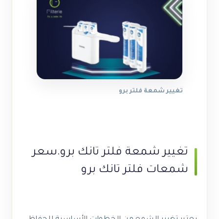
تغيير شمعة فلتر برو
تغيير شمعة فلتر تانك برو.
سعر
شمعات فلتر تانك برو