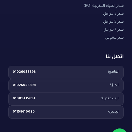
فلاتر المياه المنزلية (RO)
فلتر 3 مراحل
فلتر 5 مراحل
فلتر 7 مراحل
فلتر عمومي
اتصل بنا
القاهرة
01026056898
الجيزة
01026056898
الإسكندرية
01009415894
البحيرة
01158610020