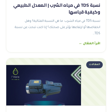
نسبة TDS في مياه الشرب | المعدل الطبيعي
وكيفية قياسها
نسبة TDS في مياه الشرب: ما هي النسبة المثالية؟ وهل
انخفاضها أو ارتفاعها يؤثر على صحتك؟ إذا كنت تبحث عن نسبة
TDS…
اقرأ المقال ←
المقالات