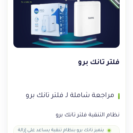
فلتر تانك برو
مراجعة شاملة لـ فلتر تانك برو
نظام التنقية فلتر تانك برو
يتميز تانك برو بنظام تنقية يساعد على إزالة