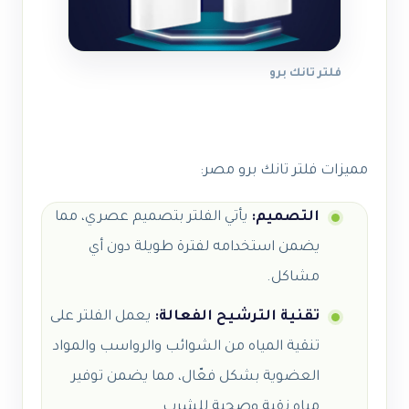
فلتر تانك برو
مميزات فلتر تانك برو مصر
:
التصميم:
يأتي الفلتر بتصميم عصري، مما
يضمن استخدامه لفترة طويلة دون أي
مشاكل.
تقنية الترشيح الفعالة:
يعمل الفلتر على
تنقية المياه من الشوائب والرواسب والمواد
العضوية بشكل فعّال، مما يضمن توفير
مياه نقية وصحية للشرب.