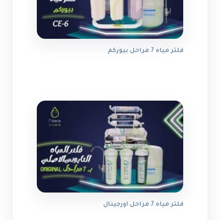
فلتر مياه 7 مراحل بيوركم
فلتر مياه 7 مراحل اورجينال