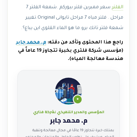
الفلتر
.سعر ممبرين فلتر بيوركم .شمعة الفلتر 7
مراحل . فلتر مياه 7 مراحل تايوانى Original.تغيير
شمعة فلتر تانك برو.ما هو الماء القلوي اين يباع؟.
راجع هذا المحتوى وتأكد من دقته:
م. محمد جابر
(مؤسس شركة فلتري بخبرة تتجاوز 19 عاماً في
هندسة معالجة المياه).
★
المؤسس والمدير التنفيذي لشركة فلتري
م. محمد جابر
يمتلك خبرة تتجاوز 19 عامًا في مجال معالجة وتنقية