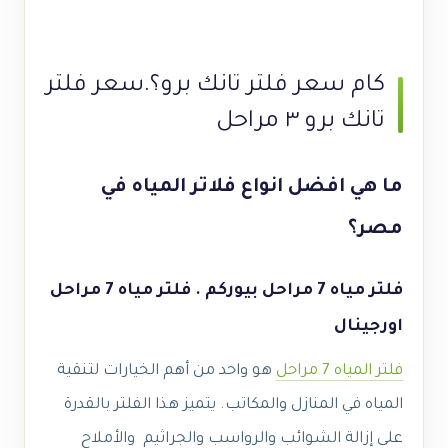
كام سعر فلتر تانك برو؟.
سعر فلتر
تانك برو ٣ مراحل
ما هي افضل انواع فلاتر المياه في
مصر؟
فلتر مياه 7 مراحل بيوركم . فلتر مياه 7 مراحل
اورجينال
فلتر المياه 7 مراحل
هو واحد من أهم الخيارات لتنقية
المياه في المنازل والمكاتب. يتميز هذا الفلتر بالقدرة
على إزالة الشوائب والرواسب والجراثيم والأملاح