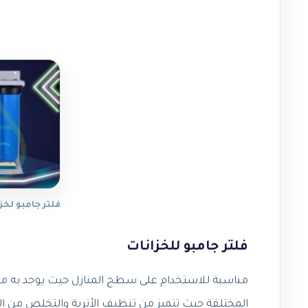
فلتر جامبو لخزا
فلتر جامبو للخزانات
مناسبة للاستخدام على سطح المنازل حيث يوجد به مر
المختلفة حيث تتميز من تنظيف الأتربة والتخلص من الص