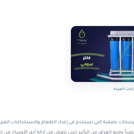
نات المياه
شحات تصفية التي تستخدم في إعداد الطعام والاستخدامات المنزل
دأ ومنع العراق من التأثير حيث تتمكن من ازاله أدق الأوساخ من خ