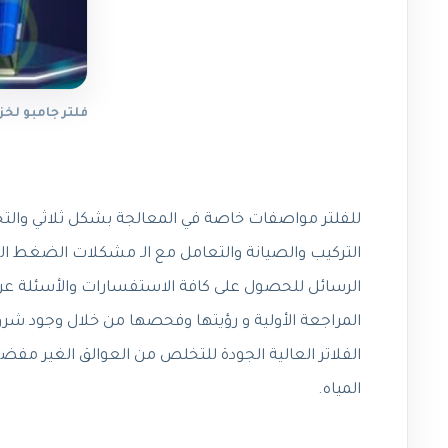
فلتر جامبو لخزا
للفلتر مواصفات خاصة في المعالجة بشكل ثلاثي وال
التركيب والصيانة والتعامل مع الـ مشكلات الضغط
الرسائل للحصول على كافة الاستفسارات والأسئلة عن ت
المراجعة الأولية و رؤيتها وفحصها من خلال وجود شروخ
الفلاتر العالية الجودة للتخلص من العوالق الغير مفضل
المياه.