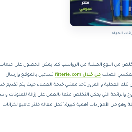
نات المياه
تخلص من النوع الصلبة من الرواسب كما يمكن الحصول على خدمات
 العكسي الصلب
من خلال filterie.com
تسجيل بالموقع وإرسال
لك العملية و المرور لأحد ممثلي خدمة العملاء حيث يتم تقديم خ
 والرائحة التي يمكن التخلص منها بالعمل على إزالة للملوثات و ش
ة وهو من الأمور ذات أهمية كبيرة.أكمل مقاله فلتر جامبو لخزانات