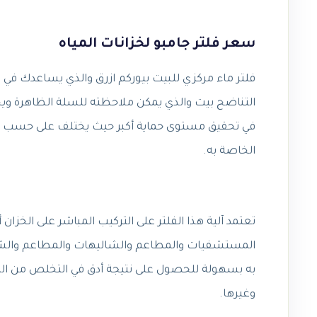
سعر فلتر جامبو لخزانات المياه
فلتر ماء مركزي للبيت بيوركم ازرق والذي يساعدك في ا
التناضح بيت والذي يمكن ملاحظته للسلة الظاهرة ويخ
الخاصة به.
تعتمد آلية هذا الفلتر على التركيب المباشر على الخزان
المستشفيات والمطاعم والشاليهات والمطاعم والشوار
به بسهولة للحصول على نتيجة أدق في التخلص من الصد
وغيرها.