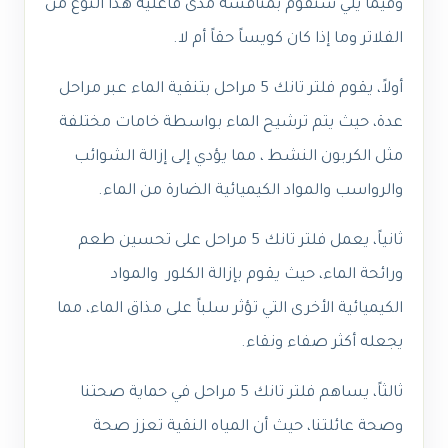
وفيما يلي سنقوم بمناقشة مدى فاعلية هذا النوع من
الفلاتر وما إذا كان كويساً حقاً أم لا.
أولاً، يقوم فلتر تانك 5 مراحل بتنقية الماء عبر مراحل
عدة، حيث يتم ترشيح الماء بواسطة خامات مختلفة
مثل الكربون النشط ، مما يؤدي إلى إزالة الشوائب
والرواسب والمواد الكيميائية الضارة من الماء.
ثانياً، يعمل فلتر تانك 5 مراحل على تحسين طعم
ورائحة الماء، حيث يقوم بإزالة الكلور والمواد
الكيميائية الأخرى التي تؤثر سلباً على مذاق الماء، مما
يجعله أكثر صفاء ونقاء.
ثالثاً، يساهم فلتر تانك 5 مراحل في حماية صحتنا
وصحة عائلتنا، حيث أن المياه النقية تعزز صحة