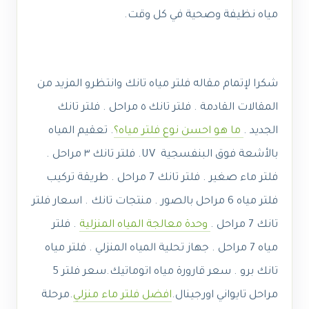
مياه نظيفة وصحية في كل وقت.
شكرا لإتمام مقاله فلتر مياه تانك وانتظرو المزيد من
المقالات القادمة . فلتر تانك ٥ مراحل . فلتر تانك
الجديد .
ما هو احسن نوع فلتر مياه؟
. تعقيم المياه
بالأشعة فوق البنفسجية UV. فلتر تانك ٣ مراحل .
فلتر ماء صغير . فلتر تانك 7 مراحل . طريقة تركيب
فلتر مياه 6 مراحل بالصور . منتجات تانك . اسعار فلتر
تانك 7 مراحل .
وحدة معالجة المياه المنزلية
. فلتر
مياه 7 مراحل . جهاز تحلية المياه المنزلي . فلتر مياه
تانك برو . سعر قارورة مياه اتوماتيك.سعر فلتر 5
مراحل تايواني اورجينال.
افضل فلتر ماء منزلي
.مرحلة