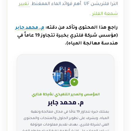
الترا فلتريشن UF .أهم فوائد الماء الممغنط.
تغيير
شمعة الفلتر
.
راجع هذا المحتوى وتأكد من دقته:
م. محمد جابر
(مؤسس شركة فلتري بخبرة تتجاوز 19 عاماً في
هندسة معالجة المياه).
★
المؤسس والمدير التنفيذي لشركة فلتري
م. محمد جابر
يمتلك خبرة تتجاوز 19 عامًا في مجال معالجة وتنقية
المياه، ويشرف على تطوير الحلول والمنتجات والمحتوى
الفني لشركة فلتري، بهدف تقديم معلومات موثوقة