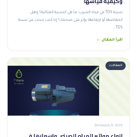
وكيفية قياسها
نسبة TDS في مياه الشرب: ما هي النسبة المثالية؟ وهل
انخفاضها أو ارتفاعها يؤثر على صحتك؟ إذا كنت تبحث عن نسبة
TDS…
اقرأ المقال ←
المقالات
Donia
July 8, 2026
انواع مواتير المياه الصيني واسعارها في