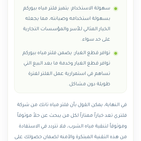
سهولة الاستخدام: يتميز فلتر مياه بيوركم
بسهولة استخدامه وصيانته، مما يجعله
الخيار المثالي للأسر والمؤسسات التجارية
على حد سواء.
توافر قطع الغيار: يضمن فلتر مياه بيوركم
توافر قطع الغيار وخدمة ما بعد البيع التي
تساهم في استمرارية عمل الفلتر لفترة
طويلة دون مشاكل.
في النهاية، يمكن القول بأن فلتر مياه تانك من شركة
فلتري تعد خياراً ممتازاً لكل من يبحث عن حلاً موثوقاً
وموثوقاً لتنقية مياه الشرب، فلا تتردد في الاستفادة
من هذه التقنية المبتكرة والآمنه لضمان حصولك على