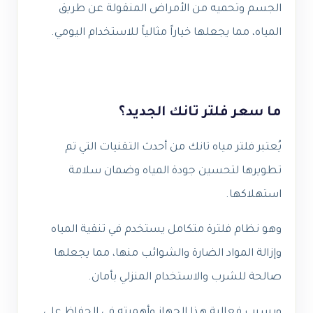
الجسم وتحميه من الأمراض المنقولة عن طريق
المياه، مما يجعلها خياراً مثالياً للاستخدام اليومي.
ما سعر فلتر تانك الجديد؟
يُعتبر فلتر مياه تانك من أحدث التقنيات التي تم
تطويرها لتحسين جودة المياه وضمان سلامة
استهلاكها.
وهو نظام فلترة متكامل يستخدم في تنقية المياه
وإزالة المواد الضارة والشوائب منها، مما يجعلها
صالحة للشرب والاستخدام المنزلي بأمان.
وبسبب فعالية هذا الجهاز وأهميته في الحفاظ على