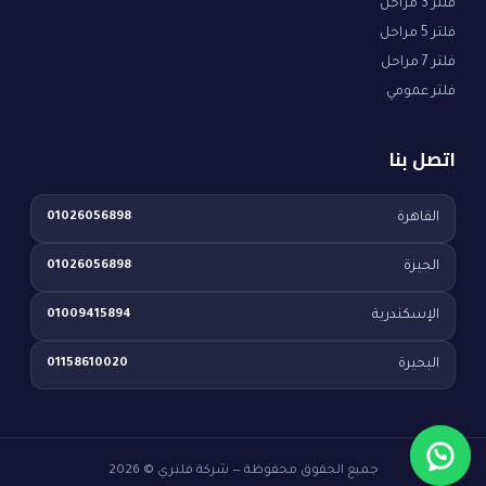
فلتر 3 مراحل
فلتر 5 مراحل
فلتر 7 مراحل
فلتر عمومي
اتصل بنا
القاهرة
01026056898
الجيزة
01026056898
الإسكندرية
01009415894
البحيرة
01158610020
جميع الحقوق محفوظة — شركة فلتري © 2026