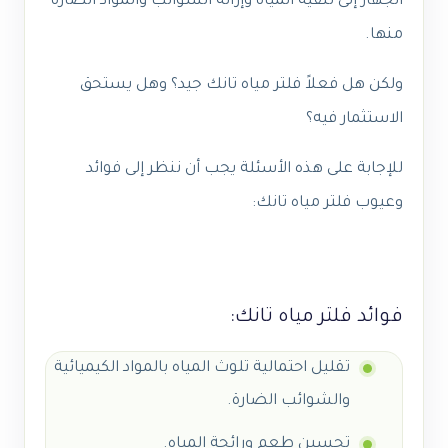
الجهاز إلى تنقية المياه وإزالة الشوائب والمواد الضارة
منها.
ولكن هل فعلاً فلتر مياه تانك جيد؟ وهل يستحق
الاستثمار فيه؟
للإجابة على هذه الأسئلة يجب أن ننظر إلى فوائد
وعيوب فلتر مياه تانك:
فوائد فلتر مياه تانك:
تقليل احتمالية تلوث المياه بالمواد الكيميائية
والشوائب الضارة.
تحسين طعم ورائحة المياه.