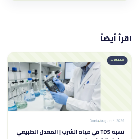
اقرأ أيضاً
المقالات
Donia
August 4, 2026
نسبة TDS في مياه الشرب | المعدل الطبيعي