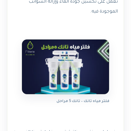
تعمل على تحسين جودة الماء وإزالة الشوائب
الموجودة فيه.
فلتر مياه تانك – تانك 5 مراحل