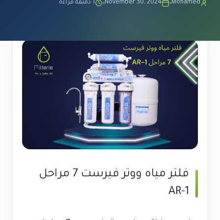
Mohamed
November 30, 2024
1 دقيقة قراءة
فلتر مياه ووتر فيرست 7 مراحل
AR-1