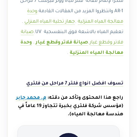
شكرا لإتمام مقاله فلتر مياه ووتر فيرست 7 مراحل
AR-1 وانتظروا المزيد من المقالات القادمة
وحدة
معالجة المياه المنزلية
.
جهاز تحلية المياه المنزلي
.
تعقيم المياه بالاشعة فوق البنفسجية UV.
صيانة
فلاتر وقطع غيار
.
صيانة فلاتر وقطع غيار
.
وحدة
معالجة المياه المنزلية
.
تسوف افضل انواع فلتر 7 مراحل من فلتري
راجع هذا المحتوى وتأكد من دقته:
م. محمد جابر
(مؤسس شركة فلتري بخبرة تتجاوز 19 عاماً في
هندسة معالجة المياه).