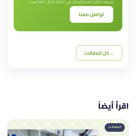
فريقنا جاهز لمساعدتك في اختيار الحل المناسب.
تواصل معنا
← كل المقالات
اقرأ أيضاً
المقالات