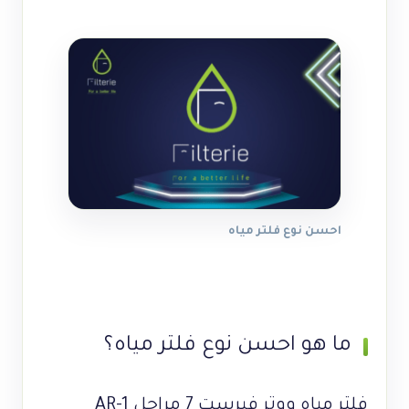
احسن نوع فلتر مياه
ما هو احسن نوع فلتر مياه؟
فلتر مياه ووتر فيرست 7 مراحل AR-1