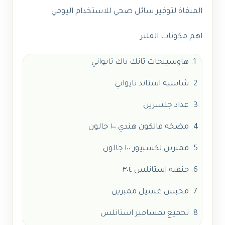
المنقاة لتوفير سائل صحي للاستخدام اليومي.
اهم مكونات الفلتر
هاوسينجات تانك باك تايواني
شاسيه استاند تايواني
عداد جلسرين
مضخه فالكون هندي ١٠٠ جالون
ممبرين لكسبيور ١٠٠ جالون
حنفيه استانلس ٣٠٤
محبس غسيل ممبرين
تجميع بمسامير استانلس