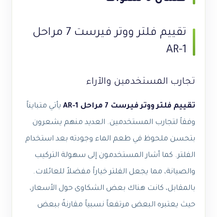
تقييم فلتر ووتر فيرست 7 مراحل
AR-1
تجارب المستخدمين والآراء
تقييم فلتر ووتر فيرست 7 مراحل AR-1
يأتي متبايناً
وفقاً لتجارب المستخدمين. العديد منهم يشعرون
بتحسن ملحوظ في طعم الماء وجودته بعد استخدام
الفلتر. كما أشار المستخدمون إلى سهولة التركيب
والصيانة، مما يجعل الفلتر خياراً مفضلاً للعائلات.
بالمقابل، كانت هناك بعض الشكاوى حول الأسعار،
حيث يعتبره البعض مرتفعاً نسبياً مقارنةً ببعض