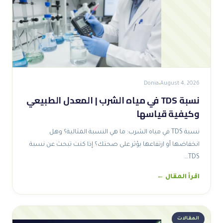
Donia
August 4, 2026
نسبة TDS في مياه الشرب | المعدل الطبيعي
وكيفية قياسها
نسبة TDS في مياه الشرب: ما هي النسبة المثالية؟ وهل
انخفاضها أو ارتفاعها يؤثر على صحتك؟ إذا كنت تبحث عن نسبة
TDS…
اقرأ المقال ←
المقالات