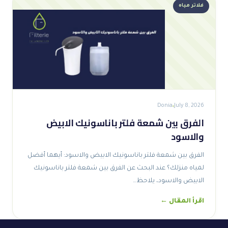
فلاتر مياه
Donia
July 8, 2026
الفرق بين شمعة فلتر باناسونيك الابيض
والاسود
الفرق بين شمعة فلتر باناسونيك الابيض والاسود: أيهما أفضل
لمياه منزلك؟ عند البحث عن الفرق بين شمعة فلتر باناسونيك
الابيض والاسود، يلاحظ…
اقرأ المقال ←