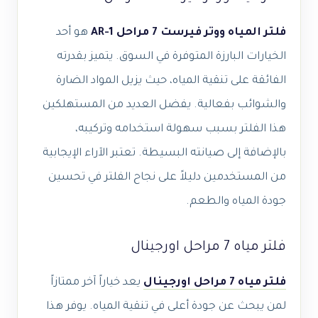
فلتر المياه ووتر فيرست 7 مراحل AR-1
هو أحد
الخيارات البارزة المتوفرة في السوق. يتميز بقدرته
الفائقة على تنقية المياه، حيث يزيل المواد الضارة
والشوائب بفعالية. يفضل العديد من المستهلكين
هذا الفلتر بسبب سهولة استخدامه وتركيبه،
بالإضافة إلى صيانته البسيطة. تعتبر الآراء الإيجابية
من المستخدمين دليلاً على نجاح الفلتر في تحسين
جودة المياه والطعم.
فلتر مياه 7 مراحل اورجينال
فلتر مياه 7 مراحل اورجينال
يعد خياراً آخر ممتازاً
لمن يبحث عن جودة أعلى في تنقية المياه. يوفر هذا