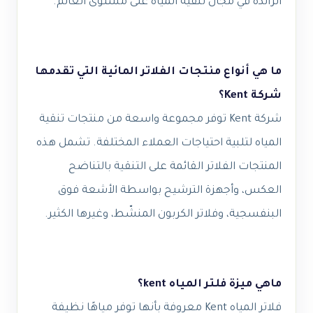
الرائدة في مجال تنقية المياه على مستوى العالم.
ما هي أنواع منتجات الفلاتر المائية التي تقدمها
شركة Kent؟
شركة Kent توفر مجموعة واسعة من منتجات تنقية
المياه لتلبية احتياجات العملاء المختلفة. تشمل هذه
المنتجات الفلاتر القائمة على التنقية بالتناضح
العكس، وأجهزة الترشيح بواسطة الأشعة فوق
البنفسجية، وفلاتر الكربون المنشّط، وغيرها الكثير.
ماهي ميزة فلتر المياه kent؟
فلاتر المياه Kent معروفة بأنها توفر مياهًا نظيفة