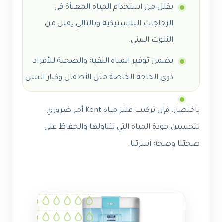
يقلل من استخدام المياه المعبأة في
الزجاجات البلاستيكية وبالتالي يقلل من
التلوث البيئي.
يضمن توفير المياه النقية والصحية للأفراد
ذوي الحاجة الخاصة مثل الأطفال وكبار السن.
باختصار، فإن تركيب فلتر مياه Kent أمر ضروري
لتحسين جودة المياه التي نتناولها والحفاظ على
صحتنا وصحة أسرتنا.