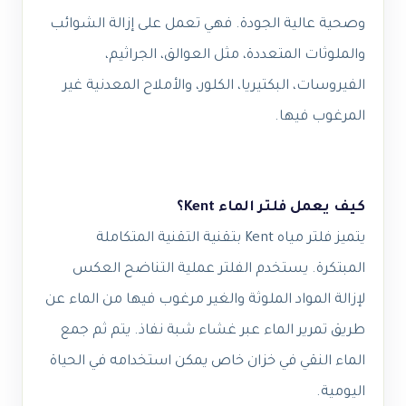
وصحية عالية الجودة. فهي تعمل على إزالة الشوائب
والملوثات المتعددة، مثل العوالق، الجراثيم،
الفيروسات، البكتيريا، الكلور، والأملاح المعدنية غير
المرغوب فيها.
كيف يعمل فلتر الماء Kent؟
يتميز فلتر مياه Kent بتقنية التقنية المتكاملة
المبتكرة. يستخدم الفلتر عملية التناضح العكس
لإزالة المواد الملوثة والغير مرغوب فيها من الماء عن
طريق تمرير الماء عبر غشاء شبة نفاذ. يتم ثم جمع
الماء النقي في خزان خاص يمكن استخدامه في الحياة
اليومية.