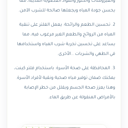
والفيروسات والكلور والمواد العضوية المذيبة، مما
يحسن جودة المياه ويجعلها صالحة للشرب الآمن.
2. تحسين الطعم والرائحة: يعمل الفلتر على تنقية
المياه من الروائح والطعم الغير مرغوب فيه، مما
يساعد على تحسين تجربة شرب المياه واستخدامها
في الطهي والشربات …الأخرى.
3. المحافظة على صحة الأسرة: باستخدام فلتر كينت،
يمكنك ضمان توفير مياه صحية ونقية لأفراد الأسرة.
وهذا يعزز صحة الجسم ويقلل من خطر الإصابة
بالأمراض المنقولة عن طريق الماء.