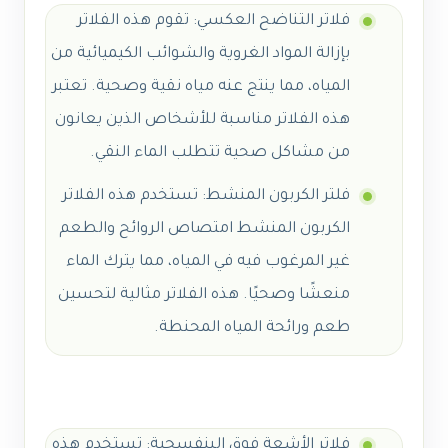
فلاتر التناضح العكسي: تقوم هذه الفلاتر
بإزالة المواد الغروية والشوائب الكيميائية من
المياه، مما ينتج عنه مياه نقية وصحية. تعتبر
هذه الفلاتر مناسبة للأشخاص الذين يعانون
من مشاكل صحية تتطلب الماء النقي.
فلتر الكربون المنشط: تستخدم هذه الفلاتر
الكربون المنشط امتصاص الروائح والطعم
غير المرغوب فيه في المياه، مما يترك الماء
منعشًا وصحيًا. هذه الفلاتر مثالية لتحسين
طعم ورائحة المياه المحنطة.
فلاتر الأشعة فوق البنفسجية: تستخدم هذه