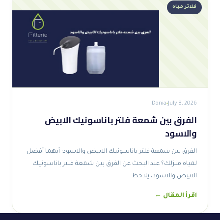
فلاتر مياه
Donia
July 8, 2026
الفرق بين شمعة فلتر باناسونيك الابيض
والاسود
الفرق بين شمعة فلتر باناسونيك الابيض والاسود: أيهما أفضل
لمياه منزلك؟ عند البحث عن الفرق بين شمعة فلتر باناسونيك
الابيض والاسود، يلاحظ…
اقرأ المقال ←