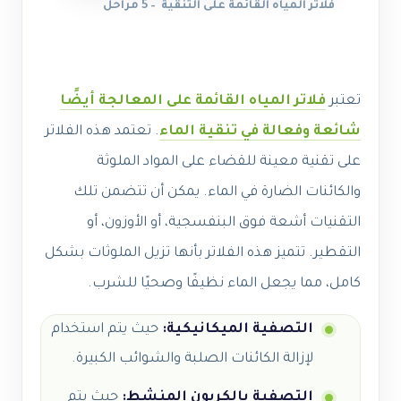
فلاتر المياه القائمة على التنقية – 5 مراحل
تعتبر
فلاتر المياه القائمة على المعالجة أيضًا
شائعة وفعالة في تنقية الماء
. تعتمد هذه الفلاتر
على تقنية معينة للقضاء على المواد الملوثة
والكائنات الضارة في الماء. يمكن أن تتضمن تلك
التقنيات أشعة فوق البنفسجية، أو الأوزون، أو
التقطير. تتميز هذه الفلاتر بأنها تزيل الملوثات بشكل
كامل، مما يجعل الماء نظيفًا وصحيًا للشرب.
التصفية الميكانيكية:
حيث يتم استخدام
لإزالة الكائنات الصلبة والشوائب الكبيرة.
التصفية بالكربون المنشط:
حيث يتم