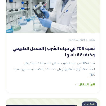
Donia
August 4, 2026
نسبة TDS في مياه الشرب | المعدل الطبيعي
وكيفية قياسها
نسبة TDS في مياه الشرب: ما هي النسبة المثالية؟ وهل
انخفاضها أو ارتفاعها يؤثر على صحتك؟ إذا كنت تبحث عن نسبة
TDS…
اقرأ المقال ←
المقالات