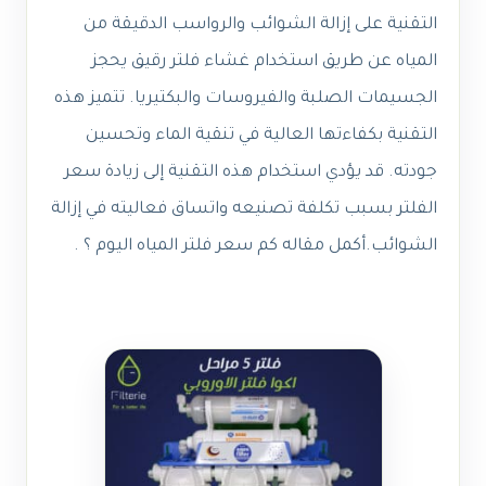
التقنية على إزالة الشوائب والرواسب الدقيقة من
المياه عن طريق استخدام غشاء فلتر رقيق يحجز
الجسيمات الصلبة والفيروسات والبكتيريا. تتميز هذه
التقنية بكفاءتها العالية في تنقية الماء وتحسين
جودته. قد يؤدي استخدام هذه التقنية إلى زيادة سعر
الفلتر بسبب تكلفة تصنيعه واتساق فعاليته في إزالة
الشوائب.أكمل مقاله كم سعر فلتر المياه اليوم ؟ .