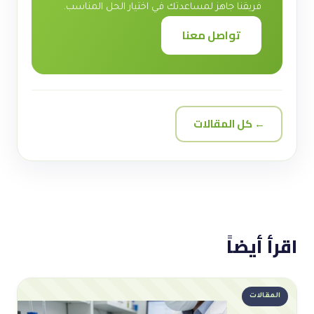
فريقنا جاهز لمساعدتك في اختيار الحل المناسب.
تواصل معنا
← كل المقالات
اقرأ أيضاً
المقالات