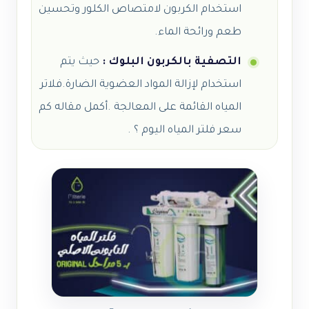
استخدام الكربون لامتصاص الكلور وتحسين
طعم ورائحة الماء.
التصفية بالكربون البلوك :
حيث يتم
استخدام لإزالة المواد العضوية الضارة.فلاتر
المياه القائمة على المعالجة .أكمل مقاله كم
سعر فلتر المياه اليوم ؟ .