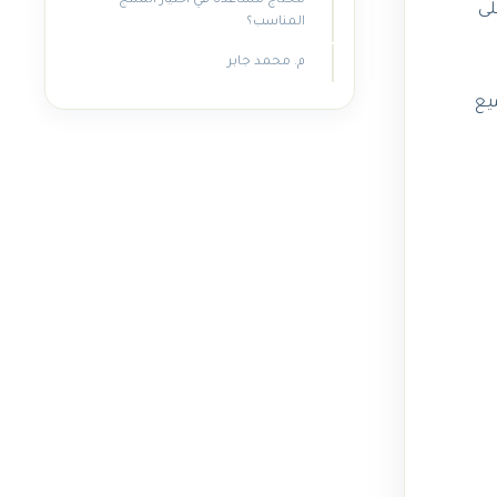
محتاج مساعدة في اختيار المنتج
لى
المناسب؟
م. محمد جابر
ميع