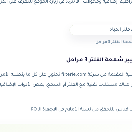
راطيم إضافية ومحولات . لا تتردد في زيارة الموقع للتعرف على المزي
الفلتر 3 مراحل
معة الفلتر 3 مراحل
بالنسبة تغيير شمعات فلتر المياه، فإن الأدوات الأساسية المقدمة من شركة filterie.com تحتوي على كل ما يتطلبه الأمر
كان هناك مشكلات تقنية مع الفلتر أو الشمع. بعض الأدوات الإضافية
ت قياس للتحقق من نسبة الأملاح في الاجهزة الـ RO