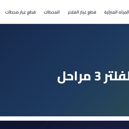
المياه المنزلية
قطع غيار الفلاتر
المحطات
قطع غيار محطات
مراحل