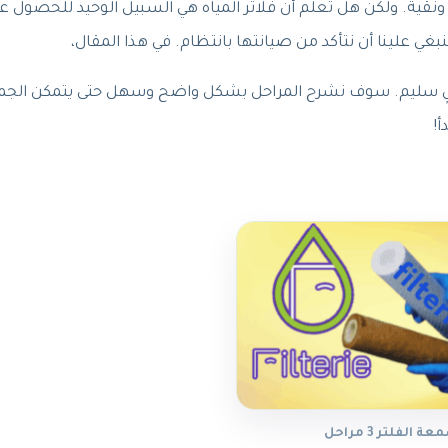
 ونقية. ولكن هل تعلم أن فلاتر المياه هي السبيل الوحيد للحصول ع
ينبغي علينا أن نتأكد من صيانتها بانتظام. في هذا المقال،
تغيير شمعة الفلتر 3 مراحل بشكلٍ سليم. سوف نشرح المراحل بشكل واضح وسهل حتى يتمكن الج
!
الفلتر 3 مراحل