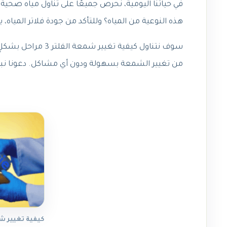
في حياتنا اليومية، نحرص جميعًا على تناول مياه صحية
هذه النوعية من المياه؟ وللتأكد من جودة فلاتر المياه، 
سوف نتناول كيفية 
من تغيير الشمعة بسهولة ودون أي مشاكل. دعونا نبدأ
كيفية تغيير شمعة 