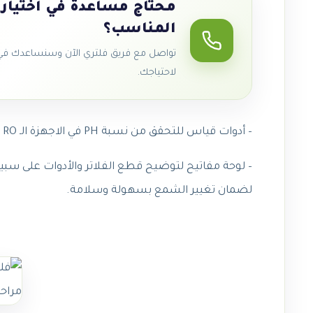
محتاج مساعدة في اختيار 
المناسب؟
تواصل مع فريق فلتري الآن وسنساعدك في ا
لاحتياجك.
– أدوات قياس للتحقق من نسبة PH في الاجهزة الـ RO
– لوحة مفاتيح لتوضيح قطع الفلاتر والأدوات على سبيل
لضمان تغيير الشمع بسهولة وسلامة.