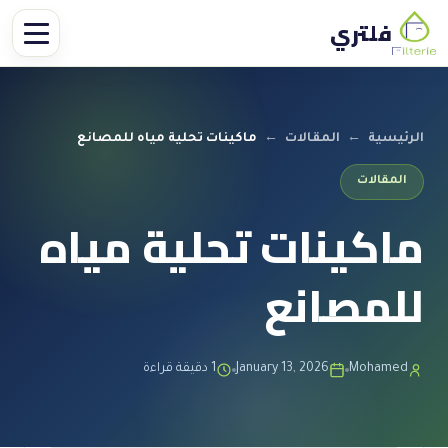
فلتري
الرئيسية
←
المقالات
←
ماكينات تحلية مياه للمصانع
المقالات
ماكينات تحلية مياه
للمصانع
Mohamed
January 13, 2026
1 دقيقة قراءة