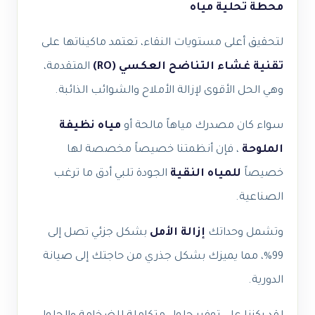
محطة تحلية مياه
لتحقيق أعلى مستويات النقاء، تعتمد ماكيناتها على
تقنية غشاء التناضح العكسي
(RO)
المتقدمة،
وهي الحل الأقوى لإزالة الأملاح والشوائب الذائبة.
سواء كان مصدرك مياهاً مالحة أو
مياه نظيفة
الملوحة
، فإن أنظمتنا خصيصاً مخصصة لها
خصيصاً
للمياه النقية
الجودة تلبي أدق ما ترغب
الصناعية.
وتشمل وحداتك
إزالة الأمل
بشكل جزئي تصل إلى
99%، مما يميزك بشكل جذري من حاجتك إلى صيانة
الدورية.