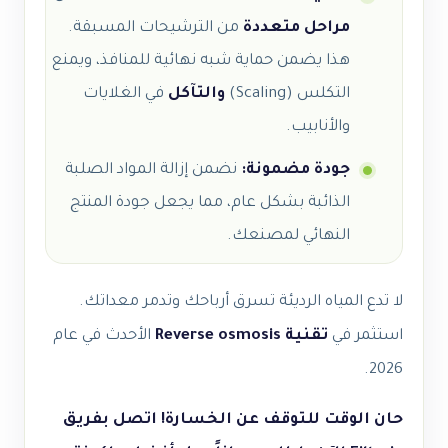
مراحل متعددة
من الترشيحات المسبقة.
هذا يضمن حماية شبه نهائية للمنافذ، ويمنع
التكلس (Scaling)
والتآكل
في الغلايات
والأنابيب.
جودة مضمونة:
نضمن إزالة المواد الصلبة
الذائبة بشكل عام، مما يجعل جودة المنتج
النهائي لمصنعك.
لا تدع المياه الرديئة تسرق أرباحك وتدمر معداتك.
استثمر في
تقنية Reverse osmosis
الأحدث في عام
2026.
حان الوقت للتوقف عن الخسارة! اتصل بفريق