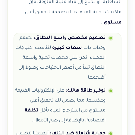
الساحلية، أو تحتاج إلى مياه قليلة الملوحة، فإن
ماكينات تحلية المياه لدينا مصممة لتحقيق أعلى
مستوى
.
تصميم مخصص واسع النطاق:
نصمم
وحدات ذات
سعات كبيرة
لتناسب احتياجات
العملاء. نحن نبني محطات تحلية واسعة
النطاق تبدأ من أصغر الاحتياجات وصولاً إلى
أضخمها.
توفير طاقة هائلة:
على الإلكترونيات القديمة
وعكسها، مما يضمن لك تحقيق أعلى
مستوى من استرجاع المياه بأقل
تكلفة
اقتصادية، بالإضافة إلى ضخ الأموال.
حماية شاملة ضد التلف:
أنظمتنا تتضمن