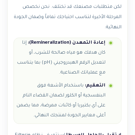
لكن متطلبات مصنعك قد تختلف. نحن نخصص
المرحلة الأخيرة لتناسب احتياجك تماماً وضمان الجودة
النهائية:
إعادة التمعدن (Remineralization):
إذا
كان هدفك هو مياه صالحة للشرب، أو
لتعديل الرقم الهيدروجيني (pH) بما يتناسب
مع عملياتك الصناعية.
التعقيم:
باستخدام الأشعة فوق
البنفسجية أو الكلور لضمان القضاء التام
على أي بكتيريا أو كائنات ممرضة، مما يضمن
أعلى معايير الجودة لمنتجك النهائي.