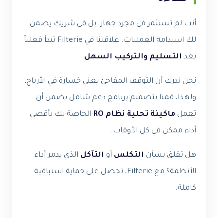
أنت لم تستثمر في مجرد جهاز، بل في شريك يضمن
لك استدامة العمليات. علاقتنا في Filterie تبدأ فعلياً
بعد
التسليم والتركيب السهل
.
نحن ندرك أن التوقف المفاجئ يعني خسارة في الأرباح،
ولهذا، قمنا بتصميم برنامج دعم شامل يضمن أن
تعمل
ماكينة تحلية
نظام RO
الخاصة بك بأقصى
أداء ممكن في كل الأوقات.
هل تقلق بشأن
التكلس
أو
التآكل
الذي يدمر أداء
الأنظمة؟ مع Filterie، تحصل على حماية استباقية
كاملة.