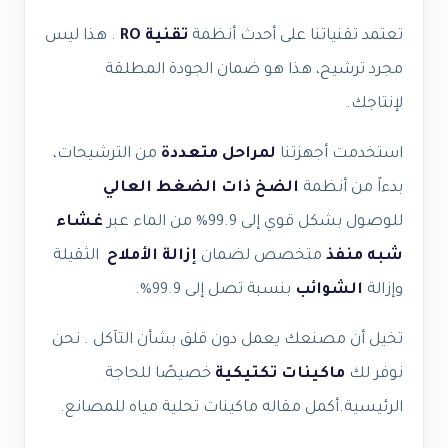
تعتمد تقنياتنا على أحدث أنظمة
تقنية
RO
. هذا ليس
مجرد ترشيح، هذا هو ضمان الجودة المطلقة
لإنتاجك.
استخدمت أجهزتنا
لمراحل متعددة
من الترشيحات،
بدءاً من أنظمة
الضخ ذات الضغط العالي
للوصول بشكل قوي إلى 99.9% من الماء عبر
غشاء
شبه منفذ
متخصص لضمان
إزالة الأملاح
الثقيلة
وإزالة
الشوائب
بنسبة تصل إلى 99.9%.
تخيل أن مصنعك يعمل دون قلق بشأن التآكل . نحن
نوفر لك
ماكينات تكتيكية
خصيصًا للحاجة
الرئيسية.
أكمل مقاله ماكينات تحلية مياه للمصانع.