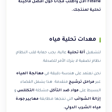
Filterie الآن واطلب مجاناً حول أفضل ماكينة
تحلية لمنتجك.
معدات تحلية مياه
لتشغيل
آلة تحلية
عالية، يجب حماية قلب النظام:
نظام تصفية لا يترك الأمر للصدفة.
نحن نعتمد على هندسة دقيقة في
معالجة المياه
عبر
مراحل ترشيح
متقدمة. هذا يشمل القضاء
البسيط على
مواد ضد التآكل
مشكلة
التكللس
و
إزالة الشوائب
التي تنتجها.مطابقة
معايير جودة
مياه الشرب الدولي.