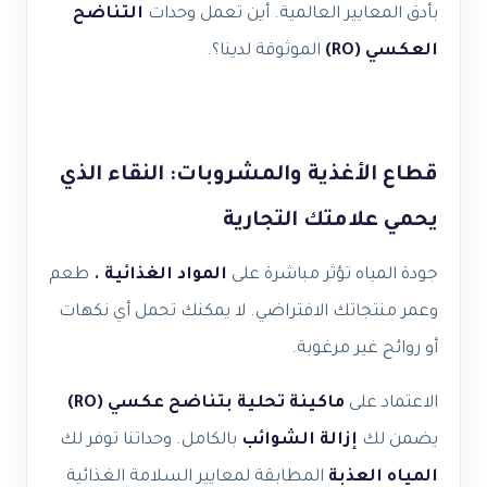
بأدق المعايير العالمية. أين تعمل وحدات
التناضح
العكسي
(RO)
الموثوقة لدينا؟.
قطاع الأغذية والمشروبات: النقاء الذي
يحمي علامتك التجارية
جودة المياه تؤثر مباشرة على
المواد الغذائية .
طعم
وعمر منتجاتك الافتراضي. لا يمكنك تحمل أي نكهات
أو روائح غير مرغوبة.
الاعتماد على
ماكينة تحلية بتناضح عكسي (RO)
يضمن لك
إزالة الشوائب
بالكامل. وحداتنا توفر لك
المياه العذبة
المطابقة لمعايير السلامة الغذائية