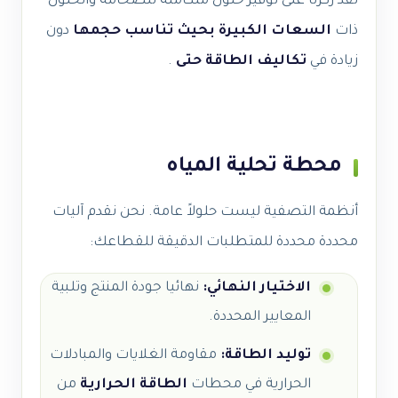
لقد ركزنا على توفير حلول متكاملة للضخامة والحلول
ذات
السعات الكبيرة بحيث تناسب حجمها
دون
زيادة في
تكاليف الطاقة حتى
.
محطة تحلية المياه
أنظمة التصفية ليست حلولاً عامة. نحن نقدم آليات
محددة محددة للمتطلبات الدقيقة للقطاعك:
الاختيار النهائي:
نهائيا جودة المنتج وتلبية
المعايير المحددة.
توليد الطاقة:
مقاومة الغلايات والمبادلات
الحرارية في محطات
الطاقة الحرارية
من