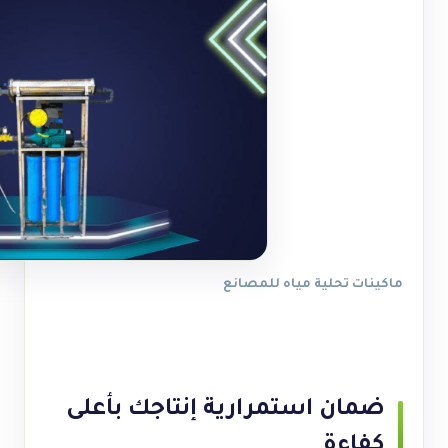
ماكينات تحلية مياه للمصانع
ضمان استمرارية إنتاجك بأعلى
كفاءة