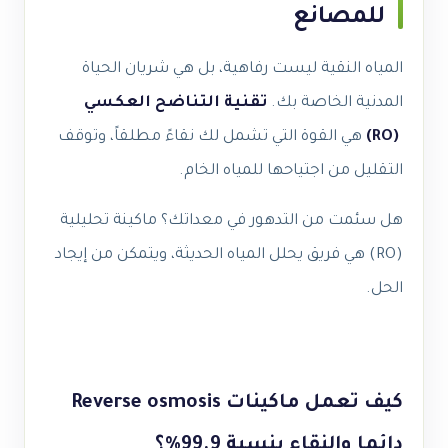
للمصانع
المياه النقية ليست رفاهية، بل هي شريان الحياة
المدنية الخاصة بك.
تقنية التناضح العكسي
(RO)
هي القوة التي تشمل لك نقاءً مطلقاً، وتوقف
التقليل من اجتياحها للمياه الخام.
هل سئمت من التدهور في معداتك؟ ماكينة تحليلية
(RO) هي فريق يحلل المياه الحديثة، ويتمكن من إيجاد
الحل.
كيف تعمل ماكينات Reverse osmosis
دائما والنقاء بنسبة 99.9%؟