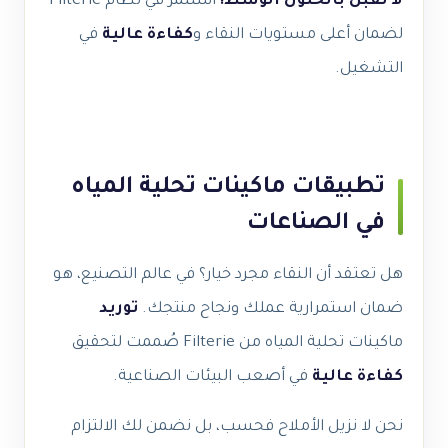
لا تقبل بالحلول الوسط!
استثمر في نظام Filterie
لضمان أعلى مستويات النقاء و
كفاءة عالية
في
التشغيل.
تطبيقات ماكينات تحلية المياه
في الصناعات
هل تعتقد أن النقاء مجرد خيار؟ في عالم التصنيع، هو
ضمان استمرارية عملك ونجاح منتجك.
توريد
ماكينات تحلية المياه من Filterie صُممت لتحقيق
كفاءة عالية
في أصعب البيئات الصناعية.
نحن لا نزيل الأملاح فحسب، بل نضمن لك الالتزام