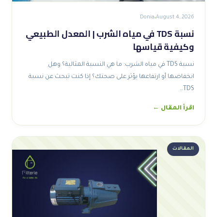
Donia
August 4, 2026
نسبة TDS في مياه الشرب | المعدل الطبيعي
وكيفية قياسها
نسبة TDS في مياه الشرب: ما هي النسبة المثالية؟ وهل
انخفاضها أو ارتفاعها يؤثر على صحتك؟ إذا كنت تبحث عن نسبة
TDS…
اقرأ المقال ←
المقالات