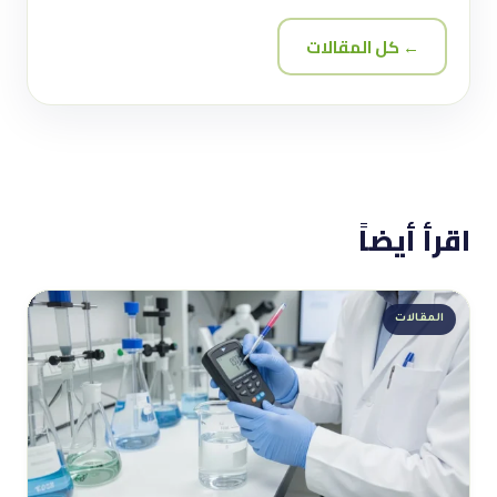
← كل المقالات
اقرأ أيضاً
المقالات