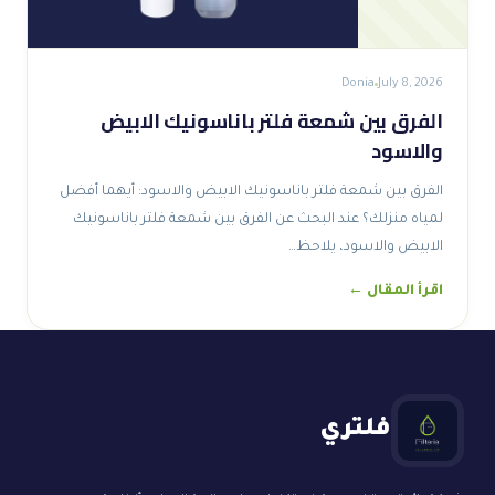
Donia
July 8, 2026
الفرق بين شمعة فلتر باناسونيك الابيض
والاسود
الفرق بين شمعة فلتر باناسونيك الابيض والاسود: أيهما أفضل
لمياه منزلك؟ عند البحث عن الفرق بين شمعة فلتر باناسونيك
الابيض والاسود، يلاحظ…
اقرأ المقال ←
فلتري