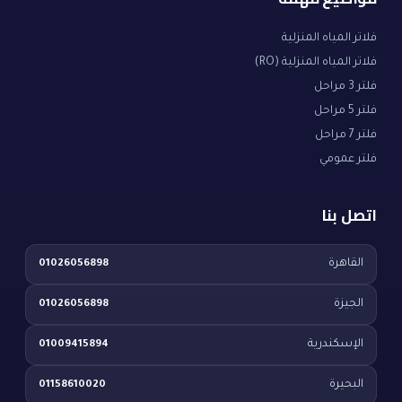
فلاتر المياه المنزلية
فلاتر المياه المنزلية (RO)
فلتر 3 مراحل
فلتر 5 مراحل
فلتر 7 مراحل
فلتر عمومي
اتصل بنا
القاهرة
01026056898
الجيزة
01026056898
الإسكندرية
01009415894
البحيرة
01158610020