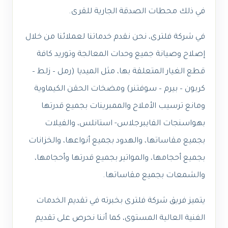
في ذلك محطات الصدقة الجارية للقرى.
في شركة فلترى، نحن نقدم خدماتنا لعملائنا من خلال
إصلاح وصيانة جميع وحدات المعالجة وتوريد كافة
قطع الغيار المتعلقة بها، مثل الميديا (رمل – زلط –
كربون – بيرم – سوفتنر) ومضخات الحقن الكيماوية
ومانع ترسيب الأملاح والممبرينات بجميع قدرتها
بهواسنجات الفايبرجلاس- استانلس، والفيلات
بجميع مقاساتها، والهدود بجميع أنواعها، والخزانات
بجميع أحجامها، والمواتير بجميع قدرتها وأحجامها،
والشمعات بجميع مقاساتها.
يتميز فريق شركة فلترى بخبرته في تقديم الخدمات
الفنية العالية المستوى، كما أننا نحرص على تقديم