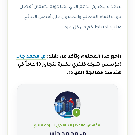
سعداء بتقديم الدعم الذي تحتاجونه لضمان أفضل
جودة للماء المعالج والحصول على أفضل النتائج
وتلبية احتياجاتكم في كل مرة.
راجع هذا المحتوى وتأكد من دقته:
م. محمد جابر
(مؤسس شركة فلتري بخبرة تتجاوز 19 عاماً في
هندسة معالجة المياه).
★
المؤسس والمدير التنفيذي لشركة فلتري
م. محمد جابر