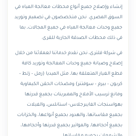
إنشاء وإصلاح جميع أنواع محطات معالجة المياه في
السوق المصري. نحن متخصصون في تصميم وتوريد
جميع وحدات معالجة المياه في جميع المجالات، بما
في ذلك محطات الصدقة الجارية للقرى.
في شركة فلترى، نحن نقدم خدماتنا لعملائنا من خلال
إصلاح وصيانة جميع وحدات المعالجة وتوريد كافة
قطع الغيار المتعلقة بها، مثل الميديا (رمل – زلط –
كربون – بيرم – سوفتنر) ومضخات الحقن الكيماوية
ومانع ترسيب الأملاح والممبرينات بجميع قدرتها
بهواسنجات الفايبرجلاس- استانلس، والفيلات
بجميع مقاساتها، والهدود بجميع أنواعها، والخزانات
بجميع أحجامها، والمواتير بجميع قدرتها وأحجامها،
والشمعات بجميع مقاساتها.