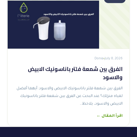
Donia
July 8, 2026
الفرق بين شمعة فلتر باناسونيك الابيض
والاسود
الفرق بين شمعة فلتر باناسونيك الابيض والاسود: أيهما أفضل
لمياه منزلك؟ عند البحث عن الفرق بين شمعة فلتر باناسونيك
الابيض والاسود، يلاحظ…
اقرأ المقال ←