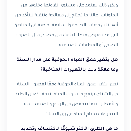
ولكن ذلك يعتمد على مستوى نقاوتها وخلوها من
الملوثات، غالبًا ما تحتاج إلى معالجة وتنقية للتأكد من
أنها تلبي معايير الصحة والسلامة، خاصة في المناطق
التي قد تتعرض فيها للتلوث من مصادر مثل الصرف
الصحي أو المخلفات الصناعية.
هل يتغير عمق المياه الجوفية على مدار السنة
وما علاقة ذلك بالتغيرات المناخية؟
نعم، يتغير عمق المياه الجوفية وفقًا لفصول السنة
في الشتاء، يرتفع منسوب المياه نتيجة لذوبان الجليد
والأمطار، بينما ينخفض في الربيع والصيف بسبب
التبخر واستخدام المياه في ري النباتات.
ما هي الطرق الأكثر شيوعًا لاكتشاف وتحديد