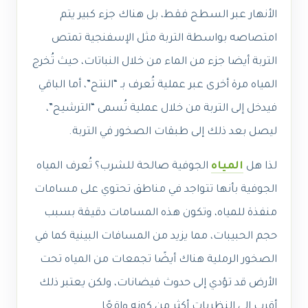
الأنهار عبر السطح فقط، بل هناك جزء كبير يتم
امتصاصه بواسطة التربة مثل الإسفنجية تمتص
التربة أيضا جزء من الماء من خلال النباتات، حيث تُخرج
المياه مرة أخرى عبر عملية تُعرف بـ “النتح”، أما الباقي
فيدخل إلى التربة من خلال عملية تُسمى “الترشيح”،
ليصل بعد ذلك إلى طبقات الصخور في التربة.
لذا
هل
المياه
الجوفية صالحة للشرب
؟ تُعرف المياه
الجوفية بأنها تتواجد في مناطق تحتوي على مسامات
منفذة للمياه، وتكون هذه المسامات دقيقة بسبب
حجم الحبيبات، مما يزيد من المسافات البينية كما في
الصخور الرملية هناك أيضًا تجمعات من المياه تحت
الأرض قد تؤدي إلى حدوث فيضانات، ولكن يعتبر ذلك
أقرب إلى النظريات أكثر من كونه واقعًا.