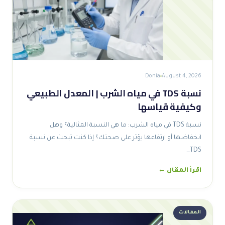
Donia
August 4, 2026
نسبة TDS في مياه الشرب | المعدل الطبيعي
وكيفية قياسها
نسبة TDS في مياه الشرب: ما هي النسبة المثالية؟ وهل
انخفاضها أو ارتفاعها يؤثر على صحتك؟ إذا كنت تبحث عن نسبة
TDS…
اقرأ المقال ←
المقالات