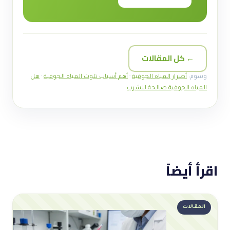
← كل المقالات
وسوم:
أضرار المياه الجوفية
·
أهم أسباب تلوث المياه الجوفية
·
هل
المياه الجوفية صالحة للشرب
اقرأ أيضاً
المقالات