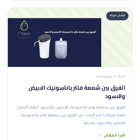
فلاتر مياه
Donia
July 8, 2026
الفرق بين شمعة فلتر باناسونيك الابيض
والاسود
الفرق بين شمعة فلتر باناسونيك الابيض والاسود: أيهما أفضل
لمياه منزلك؟ عند البحث عن الفرق بين شمعة فلتر باناسونيك
الابيض والاسود، يلاحظ…
اقرأ المقال ←