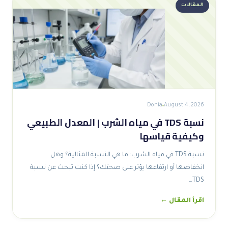
المقالات
Donia
August 4, 2026
نسبة TDS في مياه الشرب | المعدل الطبيعي
وكيفية قياسها
نسبة TDS في مياه الشرب: ما هي النسبة المثالية؟ وهل
انخفاضها أو ارتفاعها يؤثر على صحتك؟ إذا كنت تبحث عن نسبة
TDS…
اقرأ المقال ←