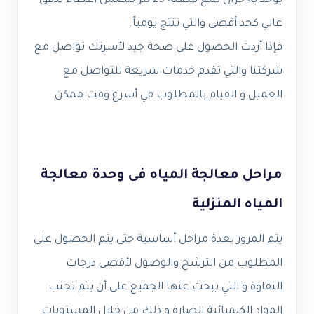
يوجد به خزان تبلغ سعته 25 لتر ليضمن اعطاء تدفق
عالي كحد أقصى والتي تنتج يومياً.
فإذا أردت الحصول على صحة جيد لأسرتك تواصل مع
شركتنا والتي تقدم خدمات سريعة للتواصل مع
العميل و القيام بالمطلوب في أسرع وقت ممكن.
مراحل معالجة المياه فى وحدة معالجة
المياه المنزلية
يتم المرور بعدة مراحل أساسية حتى يتم الحصول على
المطلوب من الترشح والوصول لأقصى درجات
النقاوة و التي يبحث عنها الجميع على أن يتم تجنب
المواد الكيميائية الضارة و ذلك من خلال المستويات