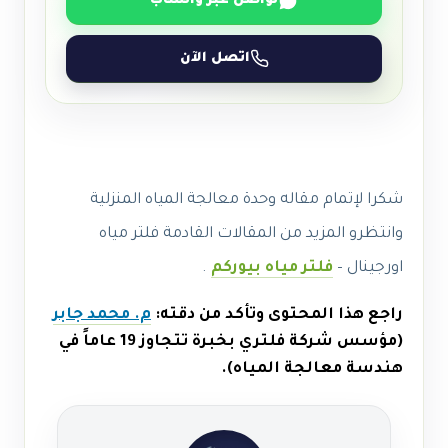
تواصل عبر واتساب
اتصل الآن
شكرا لإتمام مقاله وحدة معالجة المياه المنزلية
وانتظرو المزيد من المقالات القادمة فلتر مياه
اورجينال –
فلتر مياه بيوركم
.
راجع هذا المحتوى وتأكد من دقته:
م. محمد جابر
(مؤسس شركة فلتري بخبرة تتجاوز 19 عاماً في
هندسة معالجة المياه).