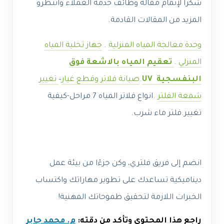
شكرا لإتمام مقاله وظائف خدمة العملاء وانتظرو
المزيد من المقالات القادمة.
وحدة معالجة المياه المنزلية
.
جهاز تحلية المياه
المنزلي
.
تعقيم المياه بالاشعة فوق
البنفسجية UV
.
صيانة فلاتر وقطع غيار
–
تغيير
شمعة الفلتر
.انواع فلاتر المياه 7 مراحل-كيفية
تغيير.فلتر ماء شرب.
انضم إلى فريق فلتري، وكن جزءًا من بيئة عمل
ديناميكية تساعدك على تطوير مهاراتك واكتساب
الخبرات اللازمة لتحقيق طموحاتك المهنية!
راجع هذا المحتوى وتأكد من دقته:
م. محمد جابر