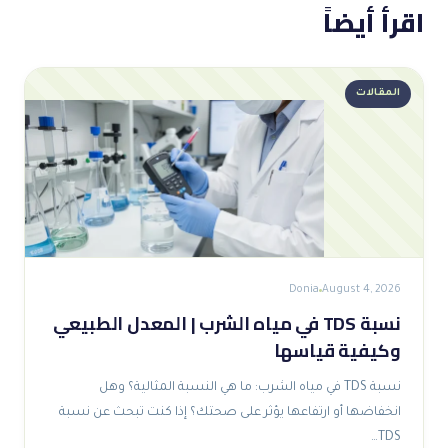
اقرأ أيضاً
المقالات
Donia
August 4, 2026
نسبة TDS في مياه الشرب | المعدل الطبيعي
وكيفية قياسها
نسبة TDS في مياه الشرب: ما هي النسبة المثالية؟ وهل
انخفاضها أو ارتفاعها يؤثر على صحتك؟ إذا كنت تبحث عن نسبة
TDS…