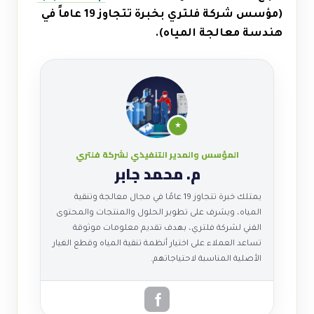
(مؤسس شركة فلتري بخبرة تتجاوز 19 عاماً في
هندسة معالجة المياه).
★
المؤسس والمدير التنفيذي لشركة فلتري
م. محمد جابر
يمتلك خبرة تتجاوز 19 عامًا في مجال معالجة وتنقية
المياه، ويشرف على تطوير الحلول والمنتجات والمحتوى
الفني لشركة فلتري، بهدف تقديم معلومات موثوقة
تساعد العملاء على اختيار أنظمة تنقية المياه وقطع الغيار
الأصلية المناسبة لاحتياجاتهم.