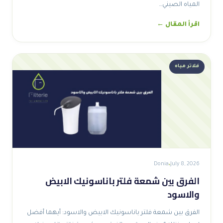
المياه الصيني…
اقرأ المقال ←
فلاتر مياه
Donia
July 8, 2026
الفرق بين شمعة فلتر باناسونيك الابيض
والاسود
الفرق بين شمعة فلتر باناسونيك الابيض والاسود: أيهما أفضل