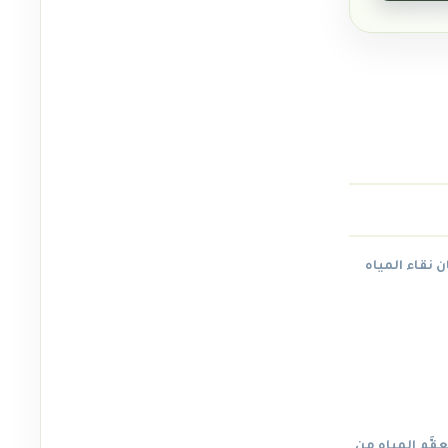
 نقاء المياه
َّم المياه من