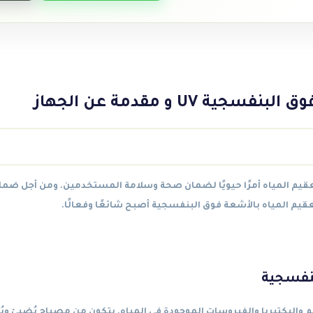
UV و مقدمة عن الجهاز
عقيم المياه أمرًا حيويًا لضمان صحة وسلامة المستخدمين. ومن أجل ضمان
قيم المياه بالأشعة فوق البنفسجية أصبح شائعًا وفعالًا.
بنفسجية
والبكتيريا والفيروسات الموجودة في المياه. يتكون من مصباح يُضيئ ويُعق