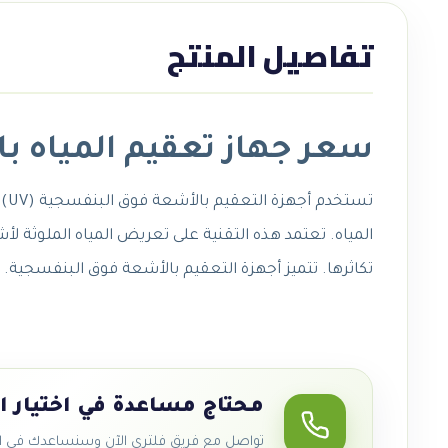
تفاصيل المنتج
سعر جهاز تعقيم المياه با
تستخدم أجهزة التعقيم بالأشعة فوق البنفسجية (UV) أشعة فوق البنفسجية لتدمير البكتيريا والفيروسات والمواد العضوية الضارة في
المياه. تعتمد هذه التقنية على تعريض المياه الملوثة لأ
تكاثرها. تتميز أجهزة التعقيم بالأشعة فوق البنفسجية.
محتاج مساعدة في اختيار ا
تواصل مع فريق فلتري الآن وسنساعدك في اخت