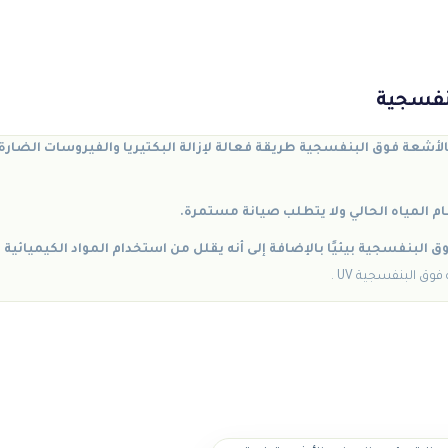
بنفسجية
بالأشعة فوق البنفسجية طريقة فعالة لإزالة البكتيريا والفيروسات الضارة 
م المياه الحالي ولا يتطلب صيانة مستمرة.
 البنفسجية بيئيًا بالإضافة إلى أنه يقلل من استخدام المواد الكيميائية 
ق البنفسجية UV .