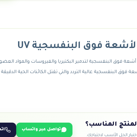
تعقيم
المياه
بالأشعة
فوق
البنفسجية
لأشعة فوق البنفسجية UV
quantity
شعة فوق البنفسجية عالية التردد والتي تقتل الكائنات الحية الدقيقة
لمنتج المناسب؟
تواصل عبر واتساب
اتص
يار الحل الأنسب لاحتياجك.