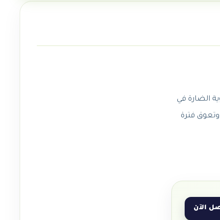
 وتعوق فترة
ل الآن