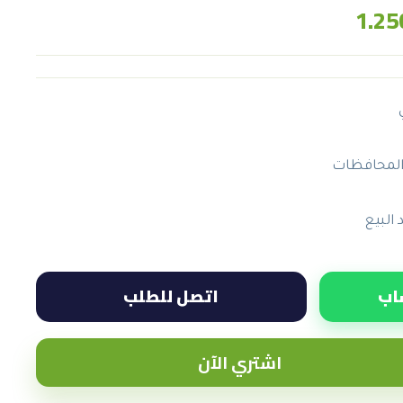
1.25
المحافظات
البيع
اب
اتصل للطلب
اشتري الآن