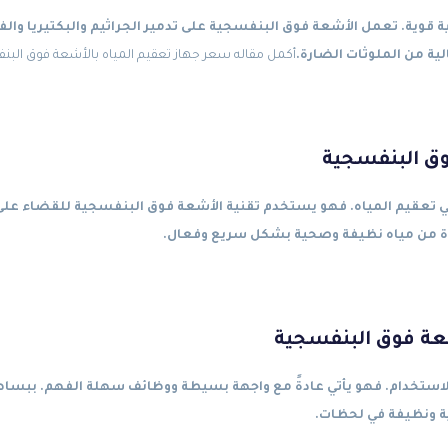
 قوية. تعمل الأشعة فوق البنفسجية على تدمير الجراثيم والبكتيريا وال
ية من الملوثات الضارة.
أكمل
مقاله
سعر جهاز تعقيم المياه بالأشعة فوق البنفسج
وق البنفسجية
 تعقيم المياه. فهو يستخدم تقنية الأشعة فوق البنفسجية للقضاء على ا
ادة من مياه نظيفة وصحية بشكل سريع وفعال.
عة فوق البنفسجية
الاستخدام. فهو يأتي عادةً مع واجهة بسيطة ووظائف سهلة الفهم. ببسا
ة ونظيفة في لحظات.