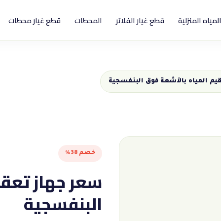
المياه المنزلية
قطع غيار الفلاتر
المحطات
قطع غيار محطات
يم المياه بالأشعة فوق البنفسجية
خصم 38%
سعر جهاز تعقي
البنفسجية