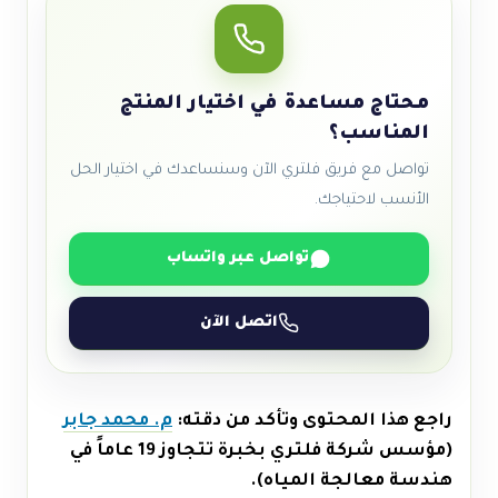
محتاج مساعدة في اختيار المنتج
المناسب؟
تواصل مع فريق فلتري الآن وسنساعدك في اختيار الحل
الأنسب لاحتياجك.
تواصل عبر واتساب
اتصل الآن
راجع هذا المحتوى وتأكد من دقته:
م. محمد جابر
(مؤسس شركة فلتري بخبرة تتجاوز 19 عاماً في
هندسة معالجة المياه).