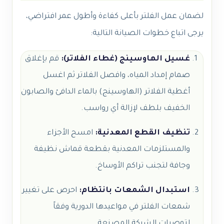
لضمان عمل الفلتر بأعلى كفاءة وأطول عمر افتراضي،
يرجى اتباع خطوات الصيانة التالية:
غسيل الهاوسينج (غطاء الفلاتر):
قم بإغلاق
صمام إمداد المياه، وافصل الفلاتر ثم اغسل
أغطية الفلاتر (الهاوسينج) بالماء الدافئ والصابون
الخفيف بلطف لإزالة أي رواسب.
تنظيف القطع المعدنية:
امسح الأجزاء
والمستلزمات المعدنية بقطعة قماش نظيفة
وجافة لتجنب تراكم الأوساخ.
استبدال الشمعات بانتظام:
احرص على تغيير
شمعات الفلتر في مواعيدها الدورية وفقاً
لتوصيات الشركة المصنعة.