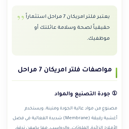
يعتبر فلتر امريكان 7 مراحل استثماراً
حقيقياً لصحة وسلامة عائلتك أو
موظفيك.
مواصفات فلتر امريكان 7 مراحل
① جودة التصنيع والمواد
مصنوع من مواد عالية الجودة ومتينة، ويستخدم
أغشية رقيقة (Membrane) شديدة الفعالية في فصل
الأملاح الزائدة، الملوثات، والرواسب، مما يضمن تدفق