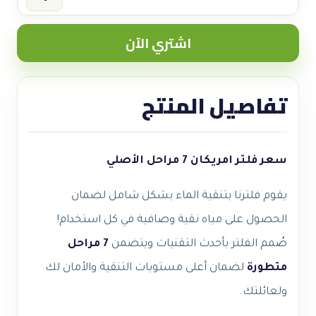
سعر
فلتر
اشتري الآن
امريكان
7
مراحل
تفاصيل المنتج
quantity
سعر فلتر امريكان 7 مراحل الأصلي
يقوم فلترنا بتنقية الماء بشكل شامل لضمان
الحصول على مياه نقية وصافية في كل استخدام!
صُمم الفلتر بأحدث التقنيات ويتضمن
7 مراحل
متطورة
لضمان أعلى مستويات التنقية والأمان لك
ولعائلتك.