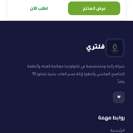
was:
is:
عرض المنتج
اطلب الآن
5.000,00 EGP.
4.550,00 EGP.
فلتري
شركة رائدة ومتخصصة في تكنولوجيا معالجة المياه وأنظمة
التناضح العكسي وأجهزة إزالة عسر الماء، بخبرة تتجاوز 19
عاماً.
w
روابط مهمة
الرئيسية