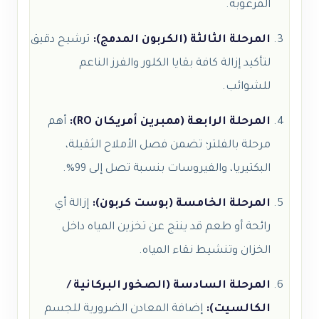
المرغوبة.
المرحلة الثالثة (الكربون المدمج):
ترشيح دقيق
لتأكيد إزالة كافة بقايا الكلور والفرز الناعم
للشوائب.
المرحلة الرابعة (ممبرين أمريكان RO):
أهم
مرحلة بالفلتر؛ تضمن فصل الأملاح الثقيلة،
البكتيريا، والفيروسات بنسبة تصل إلى 99%.
المرحلة الخامسة (بوست كربون):
إزالة أي
رائحة أو طعم قد ينتج عن تخزين المياه داخل
الخزان وتنشيط نقاء المياه.
المرحلة السادسة (الصخور البركانية /
الكالسيت):
إضافة المعادن الضرورية للجسم