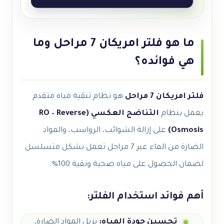
ما هو فلتر امريكان 7 مراحل وما
هي فوائده؟
فلتر امريكان 7 مراحل
هو نظام تنقية مياه متقدم
يعمل بنظام
التناضح العكسي (RO – Reverse
Osmosis)
على إزالة الشوائب، الرواسب، والمواد
الضارة من الماء عبر 7 مراحل تعمل بشكل متسلسل
لضمان الحصول على مياه صحية ونقية 100%.
أهم فوائد استخدام الفلتر:
تحسين جودة المياه:
يزيل المواد الضارة،