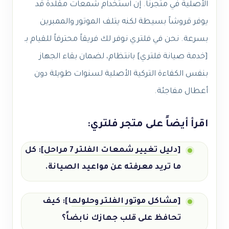
الأصلية في متجرنا. إن استخدام شمعات مقلدة قد
يوفر قروشاً بسيطة لكنه يتلف الموتور والممبرين
بسرعة. نحن في فلتري نوفر لك فريقاً محترفاً للقيام بـ
[خدمة صيانة فلتري] بانتظام، لضمان بقاء الجهاز
بنفس الكفاءة التركية الأصلية لسنوات طويلة دون
أعطال مفاجئة.
اقرأ أيضاً على متجر فلتري:
[
دليل تغيير شمعات الفلتر 7 مراحل
]: كل
ما تريد معرفته عن مواعيد الصيانة.
[
مشاكل موتور الفلتر وحلوله
ا]: كيف
تحافظ على قلب جهازك نابضاً؟