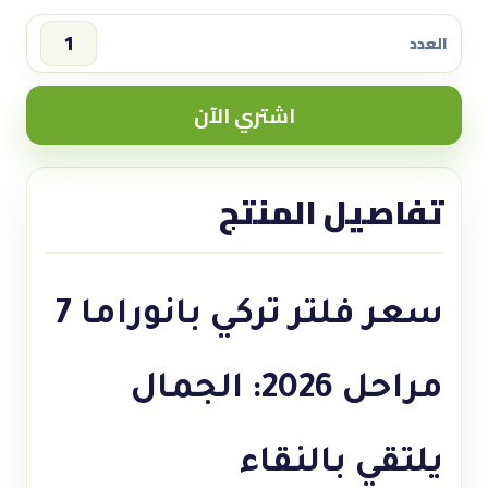
العدد
سعر
فلتر
اشتري الآن
تركي
بانوراما
7
تفاصيل المنتج
مراحل
2026
quantity
سعر فلتر تركي بانوراما 7
مراحل 2026: الجمال
يلتقي بالنقاء