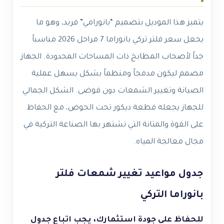
يتميز هذا الموديل بتصميم “بانورامي” فريد، وهو ما
يجعل سعر فلتر تركي بانوراما 7 مراحل 2026 مناسباً
جداً لأصحاب المطابخ ذات المساحات المحدودة. الجهاز
مصمم ليكون مدمجاً ومنظماً بشكل يسهل عملية
الصيانة وتغيير الشمعات دون فوضى. الشكل الجمالي
للجهاز يجعله قطعة ديكور تحت الحوض، مع الحفاظ
على القوة والمتانة التي تشتهر بها الصناعة التركية في
مجال معالجة المياه.
جدول مواعيد تغيير شمعات فلتر
بانوراما التركي
للحفاظ على جودة استثمارك، يجب اتباع جدول