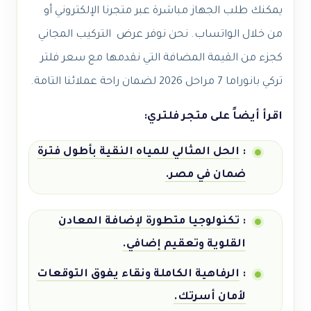
يمكنك طلب الجهاز مباشرة عبر متجرنا الإلكتروني أو
من خلال الواتساب. نحن نوفر عرض التركيب المجاني
كجزء من القيمة المضافة التي نقدمها مع سعر فلتر
تركي بانوراما 7 مراحل 2026 لضمان راحة عملائنا التامة.
اقرأ أيضاً على متجر فلتري:
:
الحل المثالي للمياه النقية بأطول فترة
ضمان في مصر.
:
تكنولوجيا متطورة لإضافة المعادن
القلوية وتعقيم إضافي.
:
الرفاهية الكاملة ونقاء يفوق التوقعات
لأمان أسرتك.