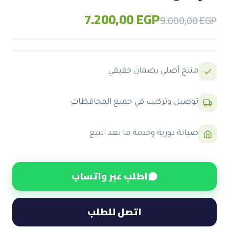
7.200,00
EGP
Original
Current
9.000,00
EGP
price
price
was:
is:
9.000,00 EGP.
7.200,00 EGP.
منتج أصلي بضمان حقيقي
توصيل وتركيب في جميع المحافظات
صيانة دورية وخدمة ما بعد البيع
اطلب عبر واتساب
اتصل للطلب