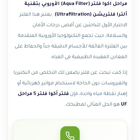
مراحل اكوا فلتر (Aqua Filter) الأوروبي بتقنية
ألترا فلتريشن (Ultrafiltration)
. يعتبر هذا الفلتر
الاختيار الأول للباحثين عن أقصى درجات الأمان
والسلامة، حيث تجمع التكنولوجيا الأوروبية المتقدمة
بين الفلترة الفائقة للأجسام الدقيقة جداً والحفاظ على
المعادن المفيدة الطبيعية في المياه.
إذا كنت تبحث عن فلتر يضمن لك التخلص من البكتيريا
والفيروسات دون الحاجة لاستخدام مواتير كهربائية أو
إهدار نقطة مياه واحدة، فإن
فلتر أكوا فلتر 5 مراحل
UF
هو الحل المثالي لمطبخك.