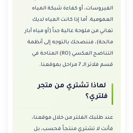
الفيروسات، أو كفاءة شبكة المياه
العمومية. أما إذا كانت المياه لديك
تعاني من ملوحة عالية جداً (أو مياه آبار
مالحة)، فننصحك بالتوجه إلى أنظمة
التناضح العكسي (RO) المتاحة في
قسم فلاتر الـ 7 مراحل بموقعنا.
لماذا تشتري من متجر
فلتري؟
عند طلبك الفلتر من خلال موقعنا،
فأنت لا تشتري منتجاً فحسب، بل