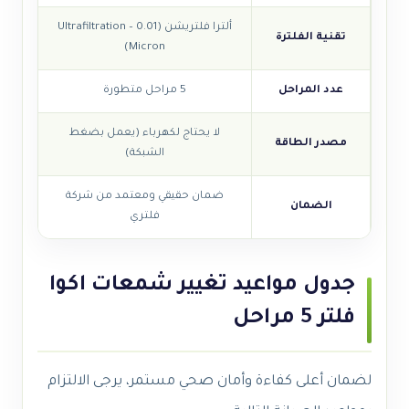
ألترا فلتريشن (Ultrafiltration – 0.01
تقنية الفلترة
Micron)
عدد المراحل
5 مراحل متطورة
لا يحتاج لكهرباء (يعمل بضغط
مصدر الطاقة
الشبكة)
ضمان حقيقي ومعتمد من شركة
الضمان
فلتري
جدول مواعيد تغيير شمعات اكوا
فلتر 5 مراحل
لضمان أعلى كفاءة وأمان صحي مستمر، يرجى الالتزام