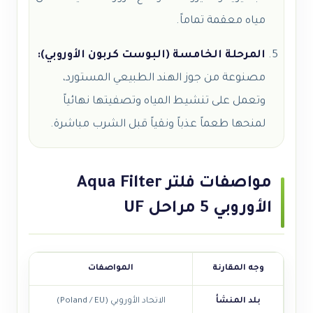
مياه معقمة تماماً.
المرحلة الخامسة (البوست كربون الأوروبي):
مصنوعة من جوز الهند الطبيعي المستورد،
وتعمل على تنشيط المياه وتصفيتها نهائياً
لمنحها طعماً عذباً ونقياً قبل الشرب مباشرة.
مواصفات فلتر Aqua Filter
الأوروبي 5 مراحل UF
وجه المقارنة
المواصفات
بلد المنشأ
الاتحاد الأوروبي (Poland / EU)