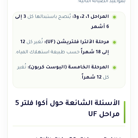
بمواعيد الصيانة التالية:
المراحل 1، 2، و3:
يُنصح باستبدالها كل
3 إلى
6 أشهر
.
مرحلة الألترا فلتريشن (UF):
تُغير كل
12
إلى 18 شهراً
حسب طبيعة استهلاك المياه.
المرحلة الخامسة (البوست كربون):
تُغير
كل
12 شهراً
.
الأسئلة الشائعة حول أكوا فلتر 5
مراحل UF