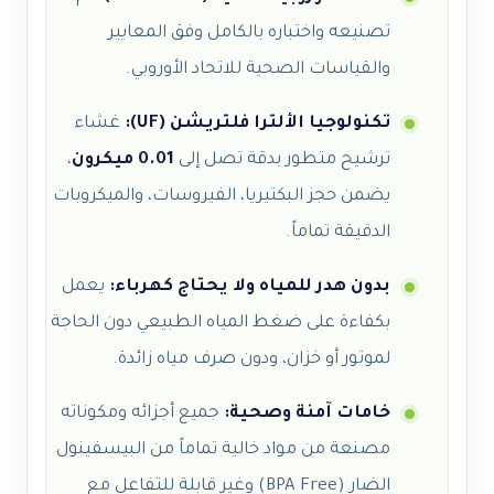
تصنيعه واختباره بالكامل وفق المعايير
والقياسات الصحية للاتحاد الأوروبي.
تكنولوجيا الألترا فلتريشن (UF):
غشاء
ترشيح متطور بدقة تصل إلى
0.01 ميكرون
،
يضمن حجز البكتيريا، الفيروسات، والميكروبات
الدقيقة تماماً.
بدون هدر للمياه ولا يحتاج كهرباء:
يعمل
بكفاءة على ضغط المياه الطبيعي دون الحاجة
لموتور أو خزان، ودون صرف مياه زائدة.
خامات آمنة وصحية:
جميع أجزائه ومكوناته
مصنعة من مواد خالية تماماً من البيسفينول
الضار (BPA Free) وغير قابلة للتفاعل مع