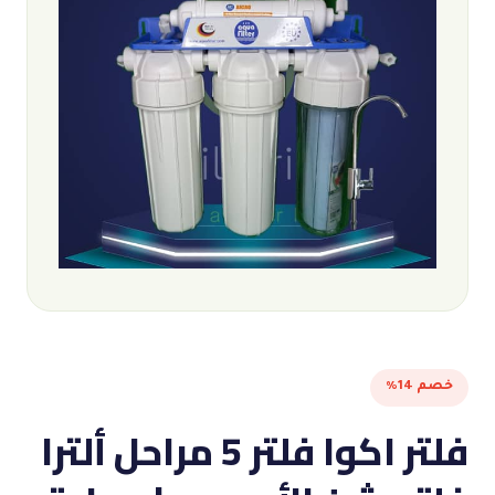
خصم 14%
فلتر اكوا فلتر 5 مراحل ألترا