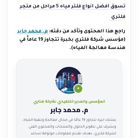
تسوق افضل انواع فلتر مياه 5 مراحل من متجر
فلتري
راجع هذا المحتوى وتأكد من دقته:
م. محمد جابر
(مؤسس شركة فلتري بخبرة تتجاوز 19 عاماً في
هندسة معالجة المياه).
★
المؤسس والمدير التنفيذي لشركة فلتري
م. محمد جابر
يمتلك خبرة تتجاوز 19 عامًا في مجال معالجة وتنقية المياه،
ويشرف على تطوير الحلول والمنتجات والمحتوى الفني
لشركة فلتري، بهدف تقديم معلومات موثوقة تساعد