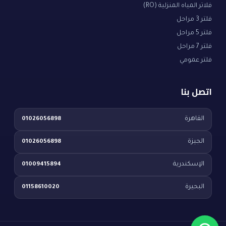
فلاتر المياه المنزلية (RO)
فلتر 3 مراحل
فلتر 5 مراحل
فلتر 7 مراحل
فلتر عمومي
اتصل بنا
القاهرة
01026056898
الجيزة
01026056898
الإسكندرية
01009415894
البحيرة
01158610020