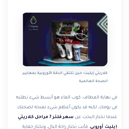
كلاريتي إيليت: حين تلتقي الدقة الأوروبية بمعايير
الصحة العالمية
في نهاية المطاف، كوب الماء هو أبسط شيء تطلبه
في يومك، لكنه قد يكون أعظم شيء تمنحه لصحتك.
عندما تختار البحث عن
سعر فلتر 7 مراحل كلاريتي
إيليت أوروبي
، فأنت تختار راحة البال، وتختار حماية