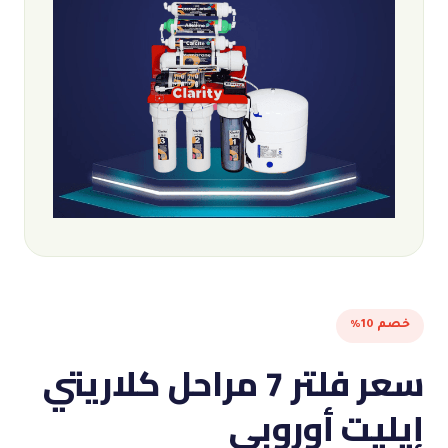
خصم 10%
سعر فلتر 7 مراحل كلاريتي
إيليت أوروبي