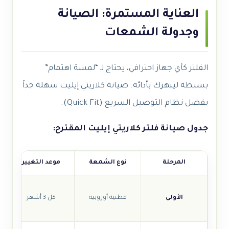
العناية المستمرة: الصيانة
وجدولة الشمعات
الفلتر كأي جهاز احترافي، يحتاج لـ “لمسة اهتمام”
بسيطة ليبهرك بأدائه. صيانة كلاريتي إيليت سهلة جداً
بفضل نظام التوصيل السريع (Quick Fit).
جدول صيانة فلتر كلاريتي إيليت المقترح:
المرحلة
نوع الشمعة
موعد التغيير
الأولى
قطنية أوروبية
كل 3 أشهر