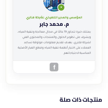
★
المؤسس والمدير التنفيذي لشركة فلتري
م. محمد جابر
يمتلك خبرة تتجاوز 19 عامًا في مجال معالجة وتنقية المياه،
ويشرف على تطوير الحلول والمنتجات والمحتوى الفني
لشركة فلتري، بهدف تقديم معلومات موثوقة تساعد
العملاء على اختيار أنظمة تنقية المياه وقطع الغيار الأصلية
المناسبة لاحتياجاتهم.
منتجات ذات صلة