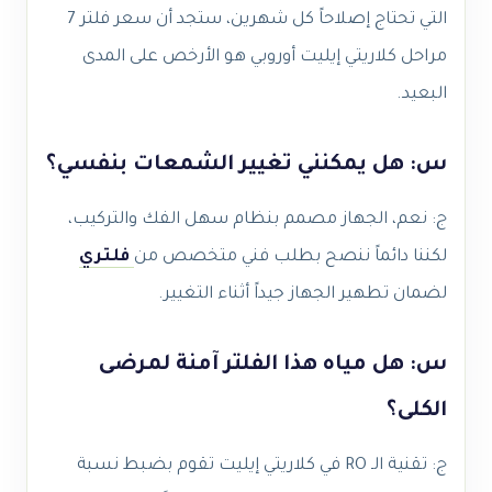
التي تحتاج إصلاحاً كل شهرين، ستجد أن سعر فلتر 7
مراحل كلاريتي إيليت أوروبي هو الأرخص على المدى
البعيد.
س: هل يمكنني تغيير الشمعات بنفسي؟
ج: نعم، الجهاز مصمم بنظام سهل الفك والتركيب،
لكننا دائماً ننصح بطلب فني متخصص من
فلتري
لضمان تطهير الجهاز جيداً أثناء التغيير.
س: هل مياه هذا الفلتر آمنة لمرضى
الكلى؟
ج: تقنية الـ RO في كلاريتي إيليت تقوم بضبط نسبة