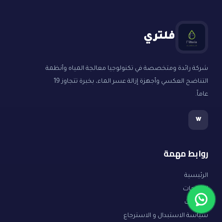
فلتري
شركة رائدة ومتخصصة في تكنولوجيا معالجة المياه وأنظمة
التناضح العكسي وأجهزة إزالة عسر الماء، بخبرة تتجاوز 19
عاماً.
w
روابط مهمة
الرئيسية
المنتجات
المقالات
سياسة الاستبدال و الاسترجاع