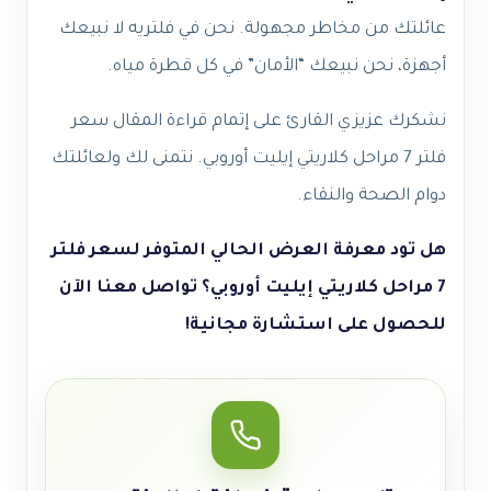
عائلتك من مخاطر مجهولة. نحن في فلتريه لا نبيعك
أجهزة، نحن نبيعك “الأمان” في كل قطرة مياه.
نشكرك عزيزي القارئ على إتمام قراءة المقال سعر
فلتر 7 مراحل كلاريتي إيليت أوروبي. نتمنى لك ولعائلتك
دوام الصحة والنقاء.
هل تود معرفة العرض الحالي المتوفر لسعر فلتر
7 مراحل كلاريتي إيليت أوروبي؟ تواصل معنا الآن
للحصول على استشارة مجانية!