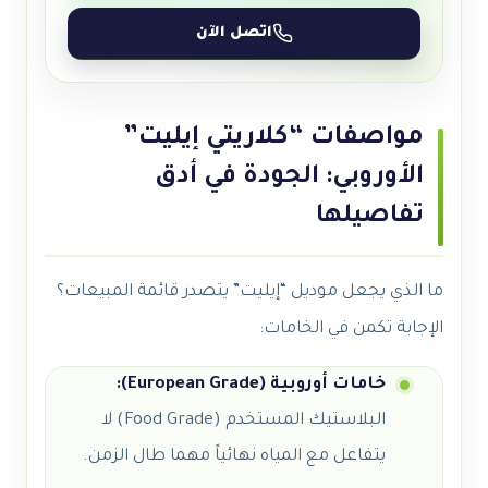
اتصل الآن
مواصفات “كلاريتي إيليت”
الأوروبي: الجودة في أدق
تفاصيلها
ما الذي يجعل موديل “إيليت” يتصدر قائمة المبيعات؟
الإجابة تكمن في الخامات:
خامات أوروبية (European Grade):
البلاستيك المستخدم (Food Grade) لا
يتفاعل مع المياه نهائياً مهما طال الزمن.