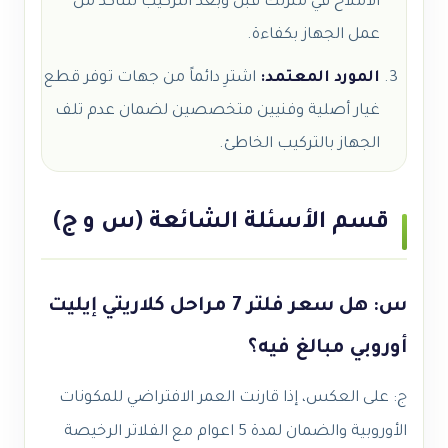
الأملاح في منزلك قبل وبعد التركيب للتأكد من
عمل الجهاز بكفاءة.
المورد المعتمد:
اشترِ دائماً من جهات توفر قطع
غيار أصلية وفنيين متخصصين لضمان عدم تلف
الجهاز بالتركيب الخاطئ.
قسم الأسئلة الشائعة (س و ج)
س: هل سعر فلتر 7 مراحل كلاريتي إيليت
أوروبي مبالغ فيه؟
ج: على العكس، إذا قارنت العمر الافتراضي للمكونات
الأوروبية والضمان لمدة 5 اعوام مع الفلاتر الرخيصة