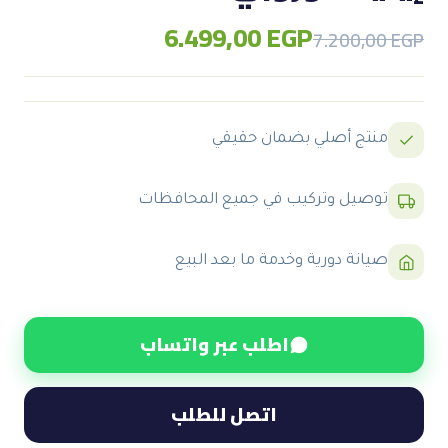
6.499,00
EGP
Original
Current
7.200,00
EGP
price
price
was:
is:
7.200,00 EGP.
6.499,00 EGP.
منتج أصلي بضمان حقيقي
توصيل وتركيب في جميع المحافظات
صيانة دورية وخدمة ما بعد البيع
اطلب عبر واتساب
اتصل للطلب