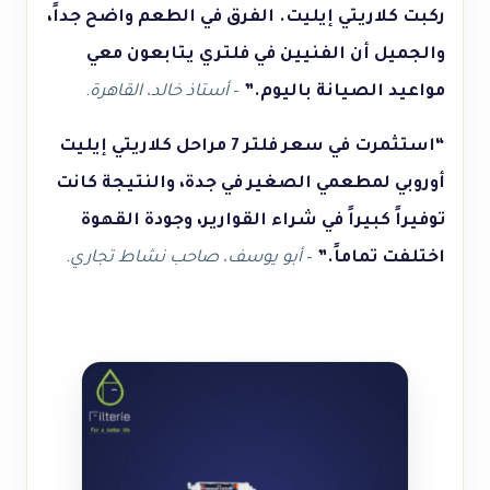
ركبت كلاريتي إيليت. الفرق في الطعم واضح جداً،
والجميل أن الفنيين في فلتري يتابعون معي
مواعيد الصيانة باليوم.”
–
أستاذ خالد، القاهرة.
“استثمرت في سعر فلتر 7 مراحل كلاريتي إيليت
أوروبي لمطعمي الصغير في جدة، والنتيجة كانت
توفيراً كبيراً في شراء القوارير، وجودة القهوة
اختلفت تماماً.”
–
أبو يوسف، صاحب نشاط تجاري.