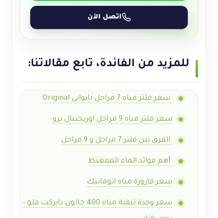
اتصل الآن
للمزيد من الفائدة، تابع مقالاتنا:
سعر فلتر مياه 7 مراحل تايوانى Original
سعر فلتر مياه 9 مراحل اوريجينال برو
الفرق بين فلتر 7 مراحل و 9 مراحل
أهم فوائد الماء الممغنط
سعر قارورة مياه اتوماتيك
سعر وحدة
تنقية مياه 400 جالون دايركت فلو –