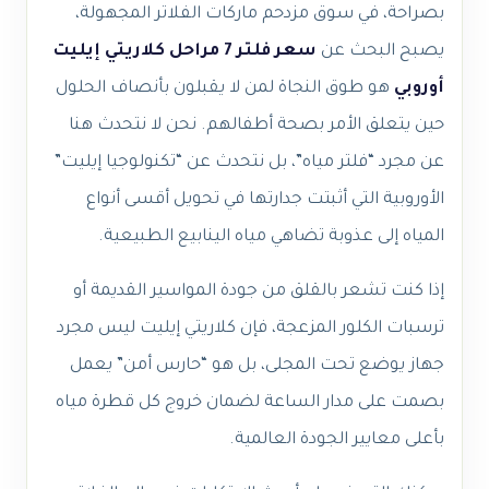
بصراحة، في سوق مزدحم ماركات الفلاتر المجهولة،
يصبح البحث عن
سعر فلتر 7 مراحل كلاريتي إيليت
أوروبي
هو طوق النجاة لمن لا يقبلون بأنصاف الحلول
حين يتعلق الأمر بصحة أطفالهم. نحن لا نتحدث هنا
عن مجرد “فلتر مياه”، بل نتحدث عن “تكنولوجيا إيليت”
الأوروبية التي أثبتت جدارتها في تحويل أقسى أنواع
المياه إلى عذوبة تضاهي مياه الينابيع الطبيعية.
إذا كنت تشعر بالقلق من جودة المواسير القديمة أو
ترسبات الكلور المزعجة، فإن كلاريتي إيليت ليس مجرد
جهاز يوضع تحت المجلى، بل هو “حارس أمن” يعمل
بصمت على مدار الساعة لضمان خروج كل قطرة مياه
بأعلى معايير الجودة العالمية.