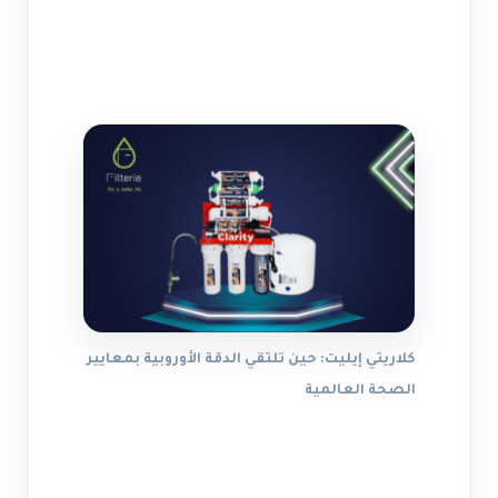
كلاريتي إيليت: حين تلتقي الدقة الأوروبية بمعايير
الصحة العالمية