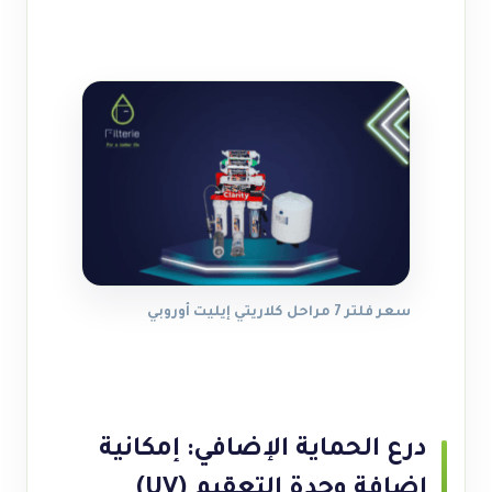
سعر فلتر 7 مراحل كلاريتي إيليت أوروبي
درع الحماية الإضافي: إمكانية
إضافة وحدة التعقيم (UV)