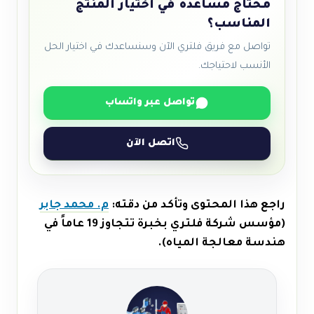
محتاج مساعدة في اختيار المنتج
المناسب؟
تواصل مع فريق فلتري الآن وسنساعدك في اختيار الحل
الأنسب لاحتياجك.
تواصل عبر واتساب
اتصل الآن
راجع هذا المحتوى وتأكد من دقته:
م. محمد جابر
(مؤسس شركة فلتري بخبرة تتجاوز 19 عاماً في
هندسة معالجة المياه).