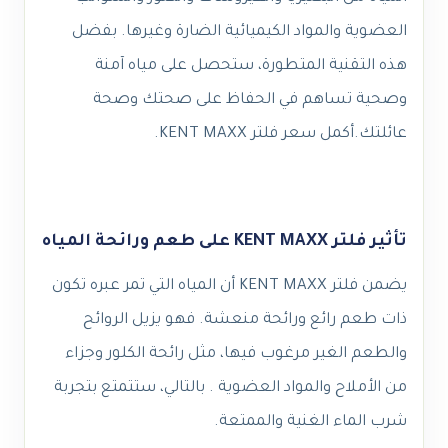
العضوية والمواد الكيميائية الضارة وغيرها. بفضل
هذه التقنية المتطورة، ستحصل على مياه آمنة
وصحية تساهم في الحفاظ على صحتك وصحة
عائلتك.
أكمل
سعر فلتر KENT MAXX
.
تأثير فلتر KENT MAXX على طعم ورائحة المياه
يضمن فلتر KENT MAXX أن المياه التي تمر عبره تكون
ذات طعم رائع ورائحة منعشة. فهو يزيل الروائح
والطعم الغير مرغوب فيها، مثل رائحة الكلور وجزاء
من الأملاح والمواد العضوية . بالتالي، ستتمتع بتجربة
شرب الماء الغنية والممتعة.