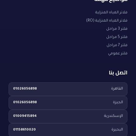
فلاتر المياه المنزلية
فلاتر المياه المنزلية (RO)
فلتر 3 مراحل
فلتر 5 مراحل
فلتر 7 مراحل
فلتر عمومي
اتصل بنا
القاهرة
01026056898
الجيزة
01026056898
الإسكندرية
01009415894
البحيرة
01158610020