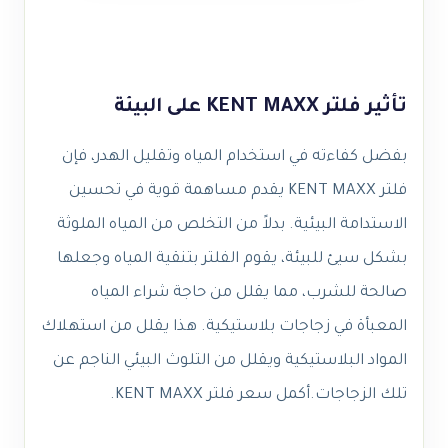
تأثير فلتر KENT MAXX على البيئة
بفضل كفاءته في استخدام المياه وتقليل الهدر، فإن
فلتر KENT MAXX يقدم مساهمة قوية في تحسين
الاستدامة البيئية. بدلاً من التخلص من المياه الملوثة
بشكل سيئ للبيئة، يقوم الفلتر بتنقية المياه وجعلها
صالحة للشرب، مما يقلل من حاجة شراء المياه
المعبأة في زجاجات بلاستيكية. هذا يقلل من استهلاك
المواد البلاستيكية ويقلل من التلوث البيئي الناجم عن
تلك الزجاجات.
أكمل
سعر فلتر KENT MAXX
.