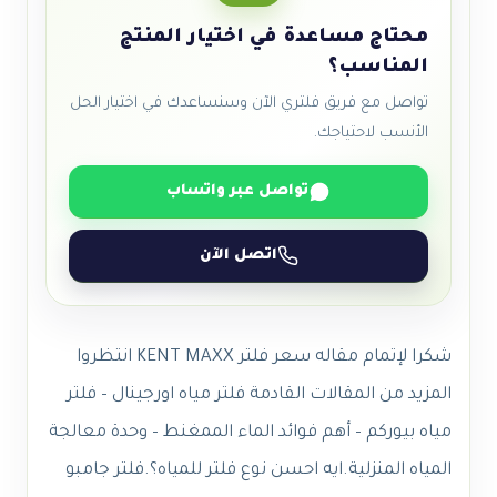
محتاج مساعدة في اختيار المنتج
المناسب؟
تواصل مع فريق فلتري الآن وسنساعدك في اختيار الحل
الأنسب لاحتياجك.
تواصل عبر واتساب
اتصل الآن
شكرا لإتمام مقاله سعر فلتر KENT MAXX انتظروا
المزيد من المقالات القادمة فلتر مياه اورجينال – فلتر
مياه بيوركم – أهم فوائد الماء الممغنط – وحدة معالجة
المياه المنزلية.
ايه احسن نوع فلتر للمياه؟.
فلتر جامبو