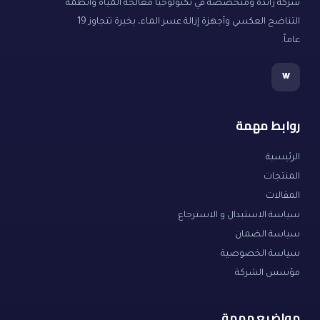
شركة رائدة ومتخصصة في تكنولوجيا معالجة المياه وأنظمة
التناضح العكسي وأجهزة إزالة عسر الماء، بخبرة تتجاوز 19
عاماً.
w
روابط مهمة
الرئيسية
المنتجات
المقالات
سياسة الاستبدال و الاسترجاع
سياسة الضمان
سياسة الخصوصية
مؤسس الشركة
مواضيع مهمة