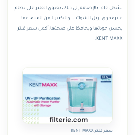
بشكل عام. بالإضافة إلى ذلك، يحتوي الفلتر على نظام
فلترة قوي يزيل الشوائب والبكتيريا من المياه، مما
يحسن جودتها ويحافظ على صحتها.
أكمل
سعر فلتر
.
KENT MAXX
سعر فلتر KENT MAXX