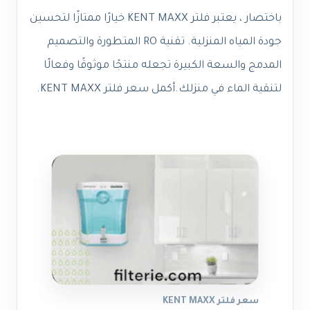
باختصار ، يعتبر فلتر KENT MAXX خيارًا ممتازًا لتحسين
جودة المياه المنزلية. تقنية RO المتطورة والتصميم
المدمج والسعة الكبيرة تجعله منتجًا موثوقًا وفعالًا
لتنقية الماء في منزلك.
أكمل
سعر فلتر KENT MAXX
.
سعر فلتر KENT MAXX