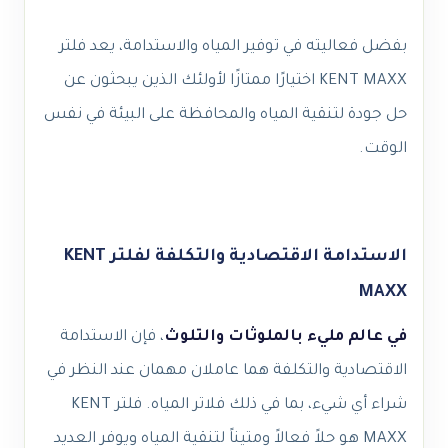
بفضل فعاليته في توفير المياه والاستدامة، يعد فلتر
KENT MAXX اختيارًا ممتازًا لأولئك الذين يبحثون عن
حل جودة لتنقية المياه والمحافظة على البيئة في نفس
الوقت.
الاستدامة الاقتصادية والتكلفة لفلتر KENT
MAXX
في عالم مليء بالملوثات والتلوث
، فإن الاستدامة
الاقتصادية والتكلفة هما عاملان مهمان عند النظر في
شراء أي شيء، بما في ذلك فلاتر المياه. فلتر KENT
MAXX هو حلاً فعالاً ومتيناً لتنقية المياه ويوفر العديد