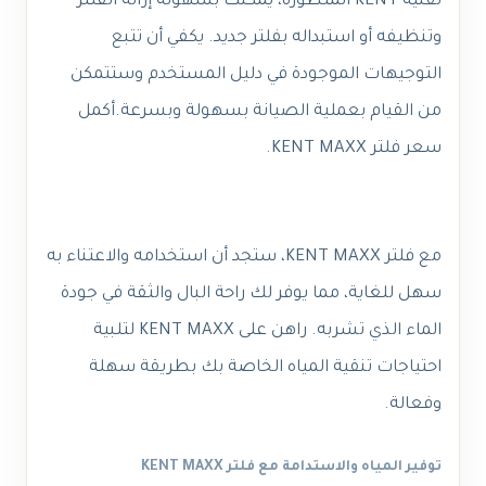
تقنية KENT المتطورة، يمكنك بسهولة إزالة الفلتر
وتنظيفه أو استبداله بفلتر جديد. يكفي أن تتبع
التوجيهات الموجودة في دليل المستخدم وستتمكن
من القيام بعملية الصيانة بسهولة وبسرعة.
أكمل
سعر فلتر KENT MAXX
.
مع فلتر KENT MAXX، ستجد أن استخدامه والاعتناء به
سهل للغاية، مما يوفر لك راحة البال والثقة في جودة
الماء الذي تشربه. راهن على KENT MAXX لتلبية
احتياجات تنقية المياه الخاصة بك بطريقة سهلة
وفعالة.
توفير المياه والاستدامة مع فلتر KENT MAXX