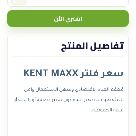
سعر
فلتر
اشتري الآن
KENT
MAXX
quantity
تفاصيل المنتج
سعر فلتر KENT MAXX
مُعقم المياه الاقتصادي وسهل الاستعمال وآمن
للبيئة يقوم بتطهير الماء دون تغيير طعمه أو رائحته أو
قيمة الحموضة.