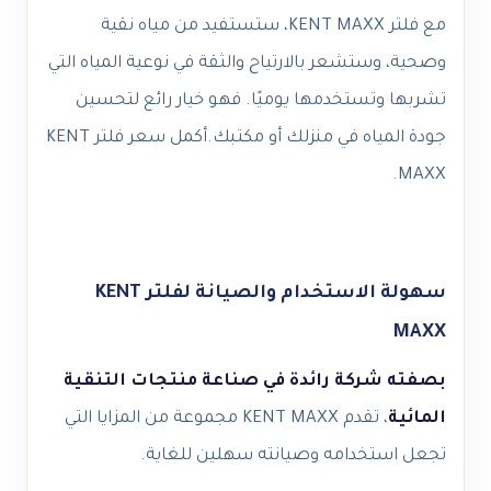
مع فلتر KENT MAXX، ستستفيد من مياه نقية
وصحية، وستشعر بالارتياح والثقة في نوعية المياه التي
تشربها وتستخدمها يوميًا. فهو خيار رائع لتحسين
جودة المياه في منزلك أو مكتبك.
أكمل
سعر فلتر KENT
.
MAXX
سهولة الاستخدام والصيانة لفلتر KENT
MAXX
بصفته شركة رائدة في صناعة منتجات التنقية
المائية
، تقدم KENT MAXX مجموعة من المزايا التي
تجعل استخدامه وصيانته سهلين للغاية.