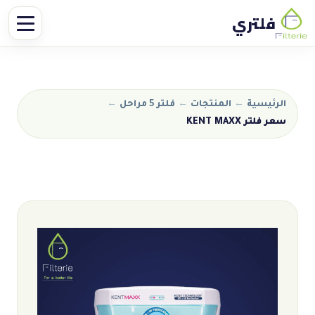
فلتري
الرئيسية
←
المنتجات
←
فلتر 5 مراحل
←
سعر فلتر KENT MAXX