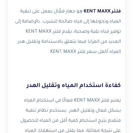
فلتر KENT MAXX
هو جهاز فعّال يعمل على تنقية
المياه وتحويلها إلى مياه صالحة للشرب. بالإضافة إلى
توفير مياه نقية وصحية، يقدم فلتر KENT MAXX
العديد من المزايا فيما يتعلق بالاستدامة وتقليل هدر
المياه.
أكمل
سعر فلتر KENT MAXX
.
كفاءة استخدام المياه وتقليل الهدر
يعتبر فلتر KENT MAXX فعالًا في استخدام المياه
بشكل فعال وتقليل الهدر. يستخدم نظام تنقية
متقدم يتيح استخدام كمية أقل من المياه للحصول
على نتيجة مماثلة، مما يقلل من استهلاك المياه