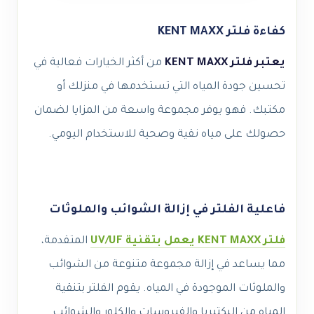
كفاءة فلتر KENT MAXX
يعتبر فلتر KENT MAXX
من أكثر الخيارات فعالية في
تحسين جودة المياه التي تستخدمها في منزلك أو
مكتبك. فهو يوفر مجموعة واسعة من المزايا لضمان
حصولك على مياه نقية وصحية للاستخدام اليومي.
فاعلية الفلتر في إزالة الشوائب والملوثات
فلتر KENT MAXX يعمل بتقنية UV/UF
المتقدمة،
مما يساعد في إزالة مجموعة متنوعة من الشوائب
والملوثات الموجودة في المياه. يقوم الفلتر بتنقية
المياه من البكتيريا والفيروسات والكلور والشوائب