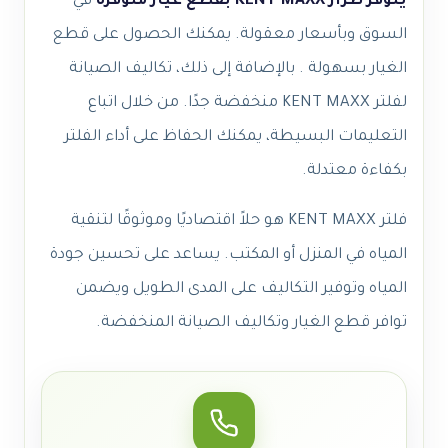
يتوفر طراز KENT MAXX بقطع غيار متوفرة
في
السوق وبأسعار معقولة. يمكنك الحصول على قطع
الغيار بسهولة . بالإضافة إلى ذلك، تكاليف الصيانة
لفلتر KENT MAXX منخفضة جدًا. من خلال اتباع
التعليمات البسيطة، يمكنك الحفاظ على أداء الفلتر
بكفاءة معتدلة.
فلتر KENT MAXX هو حلاً اقتصاديًا وموثوقًا لتنقية
المياه في المنزل أو المكتب. يساعد على تحسين جودة
المياه وتوفير التكاليف على المدى الطويل ويضمن
توافر قطع الغيار وتكاليف الصيانة المنخفضة.