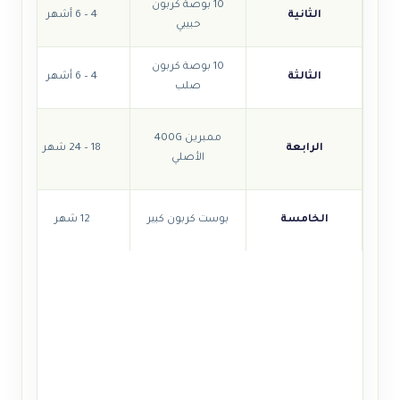
10 بوصة كربون
الثانية
4 – 6 أشهر
حبيبي
10 بوصة كربون
الثالثة
4 – 6 أشهر
صلب
ممبرين 400G
الرابعة
18 – 24 شهر
الأصلي
الخامسة
بوست كربون كبير
12 شهر