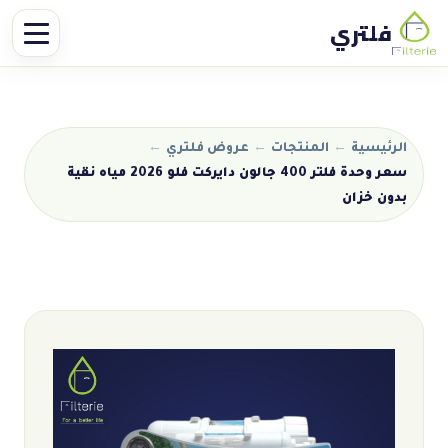
فلتري
الرئيسية
←
المنتجات
←
عروض فلتري
←
سعر وحدة فلتر 400 جالون دايركت فلو 2026 مياه نقية
بدون خزان