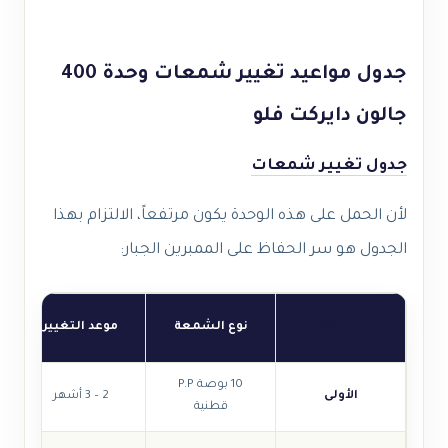
جدول مواعيد تغيير شمعات وحدة 400
جالون دايركت فلو
جدول تغيير شمعات
لأن الحمل على هذه الوحدة يكون مرتفعاً، الالتزام بهذا
الجدول هو سر الحفاظ على الممبرين الجبار:
المرحلة
نوع الشمعة
موعد التغيير
10 بوصة P.P
الأولى
2 – 3 أشهر
قطنية