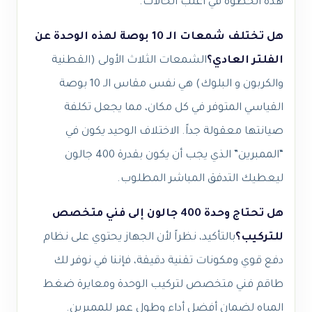
هذه الخطوة في أغلب الحالات.
هل تختلف شمعات الـ 10 بوصة لهذه الوحدة عن
الفلتر العادي؟
الشمعات الثلاث الأولى (القطنية
والكربون و البلوك) هي نفس مقاس الـ 10 بوصة
القياسي المتوفر في كل مكان، مما يجعل تكلفة
صيانتها معقولة جداً. الاختلاف الوحيد يكون في
“الممبرين” الذي يجب أن يكون بقدرة 400 جالون
ليعطيك التدفق المباشر المطلوب.
هل تحتاج وحدة 400 جالون إلى فني متخصص
للتركيب؟
بالتأكيد، نظراً لأن الجهاز يحتوي على نظام
دفع قوي ومكونات تقنية دقيقة، فإننا في نوفر لك
طاقم فني متخصص لتركيب الوحدة ومعايرة ضغط
المياه لضمان أفضل أداء وطول عمر للممبرين.