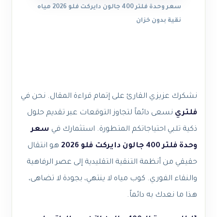
سعر وحدة فلتر 400 جالون دايركت فلو 2026 مياه
نقية بدون خزان
نشكرك عزيزي القارئ على إتمام قراءة المقال. نحن في
فلتري
نسعى دائماً لتجاوز التوقعات عبر تقديم حلول
ذكية تلبي احتياجاتكم المتطورة. استثمارك في
سعر
وحدة فلتر 400 جالون دايركت فلو 2026
هو انتقال
حقيقي من أنظمة التنقية التقليدية إلى عصر الرفاهية
والنقاء الفوري. كوب مياه لا ينتهي، بجودة لا تضاهى،
هذا ما نعدك به دائماً.