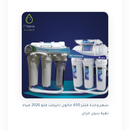
سعر وحدة فلتر 400 جالون دايركت فلو 2026 مياه
نقية بدون خزان