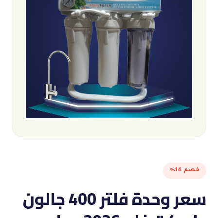
خصم 14%
سعر وحدة فلتر 400 جالون