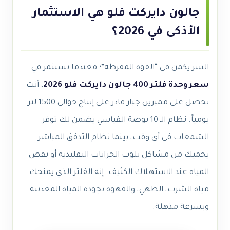
جالون دايركت فلو هي الاستثمار
الأذكى في 2026؟
السر يكمن في “القوة المفرطة”؛ فعندما تستثمر في
سعر وحدة فلتر 400 جالون دايركت فلو 2026
، أنت
تحصل على ممبرين جبار قادر على إنتاج حوالي 1500 لتر
يومياً. نظام الـ 10 بوصة القياسي يضمن لك توفر
الشمعات في أي وقت، بينما نظام التدفق المباشر
يحميك من مشاكل تلوث الخزانات التقليدية أو نقص
المياه عند الاستهلاك الكثيف. إنه الفلتر الذي يمنحك
مياه الشرب، الطهي، والقهوة بجودة المياه المعدنية
وبسرعة مذهلة.