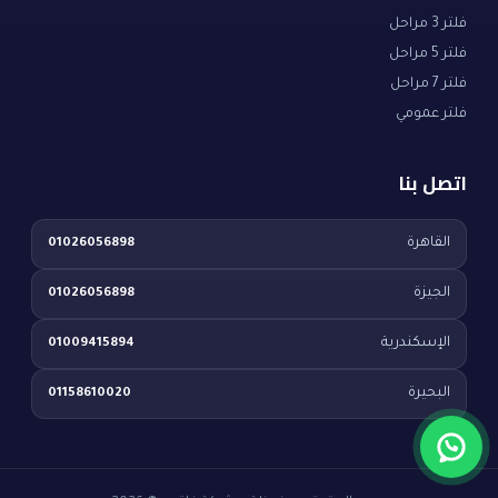
فلتر 3 مراحل
فلتر 5 مراحل
فلتر 7 مراحل
فلتر عمومي
اتصل بنا
القاهرة
01026056898
الجيزة
01026056898
الإسكندرية
01009415894
البحيرة
01158610020