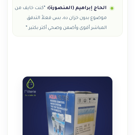
الحاج إبراهيم (المنصورة):
“كنت خايف من
موضوع بدون خزان ده، بس فعلاً التدفق
المباشر أقوى وأضمن وصحي أكتر بكتير.”