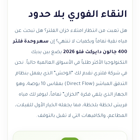
النقاء الفوري بلا حدود
هل تعبت من انتظار امتلاء خزان الفلتر؟ هل تبحث عن
مياه نقية تماماً وبكميات لا تنتهي؟ إن
سعر وحدة فلتر
400 جالون دايركت فلو 2026
يضع بين يديك
التكنولوجيا الأكثر طلباً في الأسواق العالمية حالياً. نحن
في شركة فلتري نقدم لك “الوحش” الذي يعمل بنظام
التدفق المباشر (Direct Flow) بمقاس 10 بوصة، وهو
الجهاز الذي يلغي فكرة “الخزان” تماماً، ليوفر لك مياه
فريش لحظة بلحظة، مما يجعله الخيار الأول للفيلات،
المطاعم، والكافيهات التي لا تقبل بالتوقف.