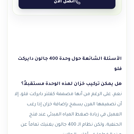
اتصل الآن
الأسئلة الشائعة حول وحدة 400 جالون دايركت
فلو
هل يمكن تركيب خزان لهذه الوحدة مستقبلاً؟
نعم، على الرغم من أنها مصممة كفلتر دايركت فلو، إلا
أن تصميمها المرن يسمح بإضافة خزان إذا رغب
العميل في زيادة ضغط المياه المبدئي عند فتح
الحنفية، ولكن نظام الـ 400 جالون يغنيك تماماً عن