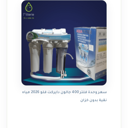
سعر وحدة فلتر 400 جالون دايركت فلو 2026 مياه
نقية بدون خزان