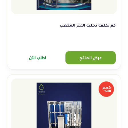
كم تكلفه تحلية المتر المكعب
عرض المنتج
اطلب الآن
خصم
38%