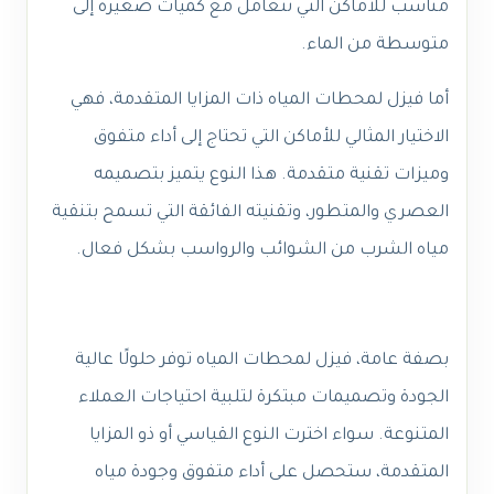
مناسب للأماكن التي تتعامل مع كميات صغيرة إلى
متوسطة من الماء.
أما فيزل لمحطات المياه ذات المزايا المتقدمة، فهي
الاختيار المثالي للأماكن التي تحتاج إلى أداء متفوق
وميزات تقنية متقدمة. هذا النوع يتميز بتصميمه
العصري والمتطور، وتقنيته الفائقة التي تسمح بتنقية
مياه الشرب من الشوائب والرواسب بشكل فعال.
بصفة عامة، فيزل لمحطات المياه توفر حلولًا عالية
الجودة وتصميمات مبتكرة لتلبية احتياجات العملاء
المتنوعة. سواء اخترت النوع القياسي أو ذو المزايا
المتقدمة، ستحصل على أداء متفوق وجودة مياه