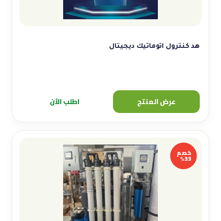
هد كنترول اتوماتيك ديجيتال
عرض المنتج
اطلب الآن
خصم
33%