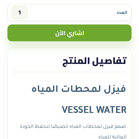
العدد
فيزل
لمحطات
اشتري الآن
المياه
VESSEL
WATER
تفاصيل المنتج
quantity
فيزل لمحطات المياه
VESSEL WATER
صمم فيزل لمحطات المياه خصيصًا لتحفظ الجودة
العالية للمياه.