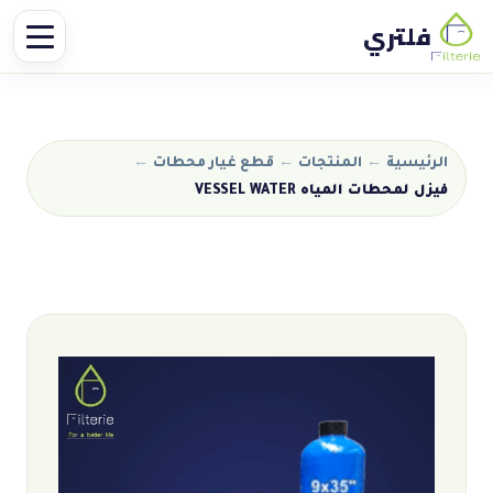
فلتري
الرئيسية
←
المنتجات
←
قطع غيار محطات
←
فيزل لمحطات المياه VESSEL WATER