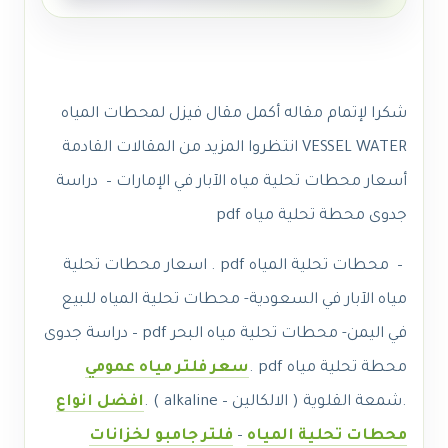
شكرا لإتمام مقاله أكمل مقال فيزل لمحطات المياه
VESSEL WATER انتظروا المزيد من المقالات القادمة
أسعار محطات تحلية مياه الآبار في الإمارات – دراسة
جدوى محطة تحلية مياه pdf
– محطات تحلية المياه pdf . اسعار محطات تحلية
مياه الآبار في السعودية- محطات تحلية المياه للبيع
في اليمن- محطات تحلية مياه البحر pdf – دراسة جدوى
محطة تحلية مياه pdf .
سعر فلتر مياه عمومي
.
شمعة القلوية ( الالكالين – alkaline ) .
افضل انواع
محطات تحلية المياه
–
فلتر جامبو لخزانات