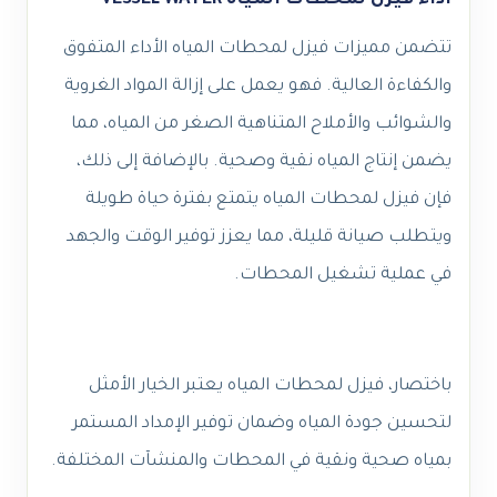
أداء فيزل لمحطات المياه VESSEL WATER
تتضمن مميزات فيزل لمحطات المياه الأداء المتفوق
والكفاءة العالية. فهو يعمل على إزالة المواد الغروية
والشوائب والأملاح المتناهية الصغر من المياه، مما
يضمن إنتاج المياه نقية وصحية. بالإضافة إلى ذلك،
فإن فيزل لمحطات المياه يتمتع بفترة حياة طويلة
ويتطلب صيانة قليلة، مما يعزز توفير الوقت والجهد
في عملية تشغيل المحطات.
باختصار، فيزل لمحطات المياه يعتبر الخيار الأمثل
لتحسين جودة المياه وضمان توفير الإمداد المستمر
بمياه صحية ونقية في المحطات والمنشآت المختلفة.