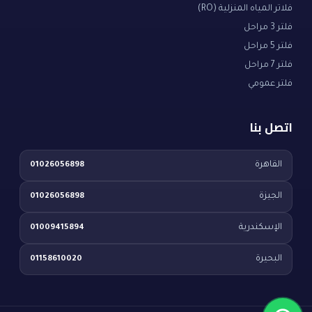
فلاتر المياه المنزلية (RO)
فلتر 3 مراحل
فلتر 5 مراحل
فلتر 7 مراحل
فلتر عمومي
اتصل بنا
القاهرة
01026056898
الجيزة
01026056898
الإسكندرية
01009415894
البحيرة
01158610020