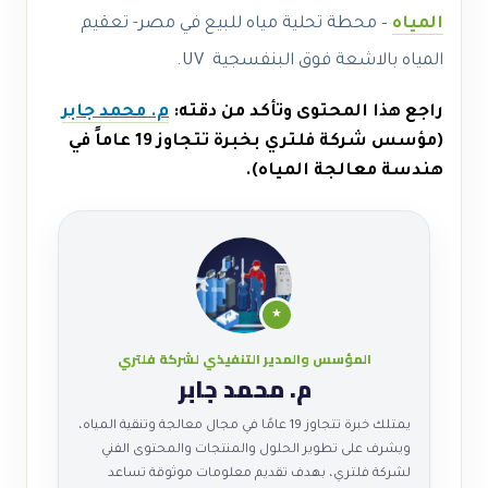
المياه
– محطة تحلية مياه للبيع في مصر- تعقيم
المياه بالاشعة فوق البنفسجية UV.
راجع هذا المحتوى وتأكد من دقته:
م. محمد جابر
(مؤسس شركة فلتري بخبرة تتجاوز 19 عاماً في
هندسة معالجة المياه).
★
المؤسس والمدير التنفيذي لشركة فلتري
م. محمد جابر
يمتلك خبرة تتجاوز 19 عامًا في مجال معالجة وتنقية المياه،
ويشرف على تطوير الحلول والمنتجات والمحتوى الفني
لشركة فلتري، بهدف تقديم معلومات موثوقة تساعد