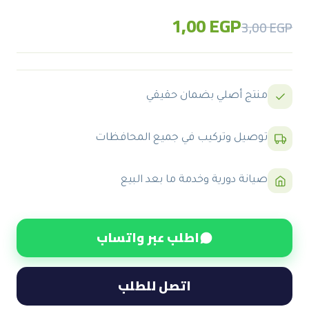
1,00
EGP
Original
Current
3,00
EGP
price
price
was:
is:
3,00 EGP.
1,00 EGP.
منتج أصلي بضمان حقيقي
توصيل وتركيب في جميع المحافظات
صيانة دورية وخدمة ما بعد البيع
اطلب عبر واتساب
اتصل للطلب