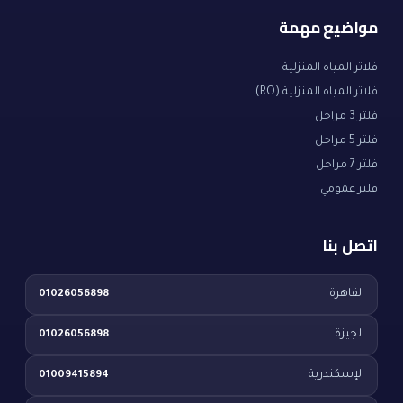
مواضيع مهمة
فلاتر المياه المنزلية
فلاتر المياه المنزلية (RO)
فلتر 3 مراحل
فلتر 5 مراحل
فلتر 7 مراحل
فلتر عمومي
اتصل بنا
القاهرة
01026056898
الجيزة
01026056898
الإسكندرية
01009415894