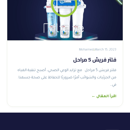
Mohamed
March 15, 2023
فلتر فريش 5 مراحل
فلتر فريش 5 مراحل مع تزايد الوعي الصحي، أصبح تنقية المياه
من الجزئيات والشوائب أمرًا ضروريًا للحفاظ على صحة جسمنا.
في…
اقرأ المقال ←