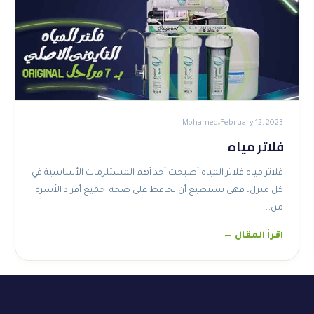
Mohamed
February 12, 2023
فلاتر مياه
فلاتر مياه فلاتر المياه أصبحت أحد أهم المستلزمات الأساسية في
كل منزل، فهى تستطيع أن تحافظ على صحة جميع أفراد الأسرة
من…
اقرأ المقال ←