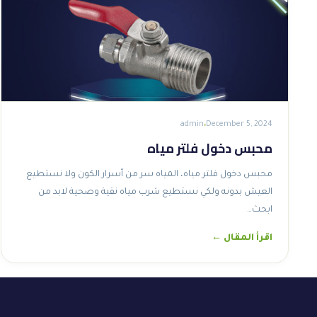
admin
December 5, 2024
محبس دخول فلتر مياه
محبس دخول فلتر مياه، المياه سر من أسرار الكون ولا نستطيع
العيش بدونه ولكي نستطيع شرب مياه نقية وصحية لابد من
ابحث…
اقرأ المقال ←