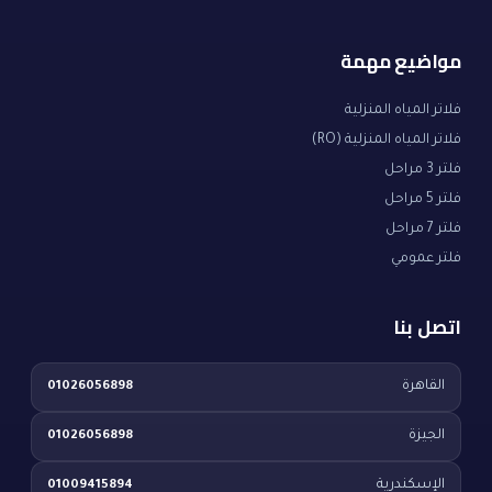
مواضيع مهمة
فلاتر المياه المنزلية
فلاتر المياه المنزلية (RO)
فلتر 3 مراحل
فلتر 5 مراحل
فلتر 7 مراحل
فلتر عمومي
اتصل بنا
القاهرة
01026056898
الجيزة
01026056898
الإسكندرية
01009415894