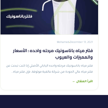
Mohamed
December 13, 2021
فلتر مياه باناسونيك مرحله واحده : الأسعار
والمميزات والعيوب
فلتر مياه باناسونيك مرحله واحده الياباني الأصلي إذا كنت تبحث عن
فلتر مياه عالي الجودة من شركة عالمية موثوقة، فإن فلتر مياه…
اقرأ المقال ←