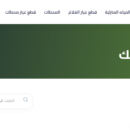
المياه المنزلية
قطع غيار الفلاتر
المحطات
قطع غيار محطات
ك