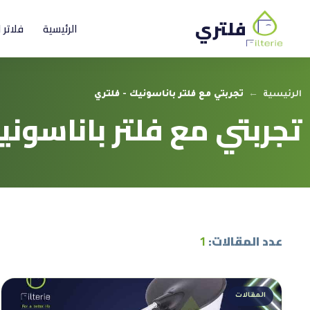
فلتري
الرئيسية
فلاتر 
الرئيسية
←
تجربتي مع فلتر باناسونيك - فلتري
تجربتي مع فلتر باناسوني
عدد المقالات:
1
المقالات