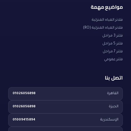
مواضيع مهمة
فلاتر المياه المنزلية
فلاتر المياه المنزلية (RO)
فلتر 3 مراحل
فلتر 5 مراحل
فلتر 7 مراحل
فلتر عمومي
اتصل بنا
القاهرة
01026056898
الجيزة
01026056898
الإسكندرية
01009415894