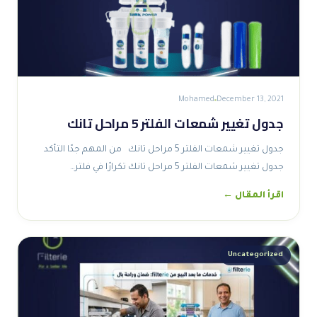
Mohamed
December 13, 2021
جدول تغيير شمعات الفلتر 5 مراحل تانك
جدول تغيير شمعات الفلتر 5 مراحل تانك من المهم جدًا التأكد
جدول تغيير شمعات الفلتر 5 مراحل تانك تكرارًا في فلتر…
اقرأ المقال ←
Uncategorized