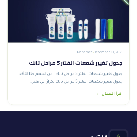
Mohamed
December 13, 2021
جدول تغيير شمعات الفلتر 5 مراحل تانك
جدول تغيير شمعات الفلتر 5 مراحل تانك من المهم جدًا التأكد
جدول تغيير شمعات الفلتر 5 مراحل تانك تكرارًا في فلتر…
اقرأ المقال ←