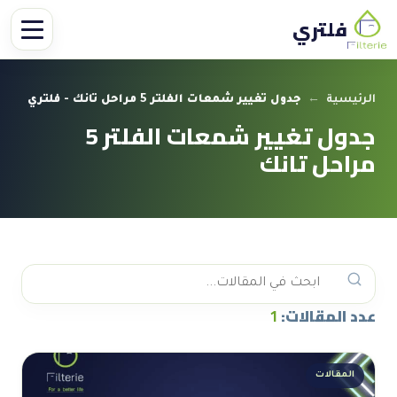
فلتري
الرئيسية
←
جدول تغيير شمعات الفلتر 5 مراحل تانك - فلتري
جدول تغيير شمعات الفلتر 5
مراحل تانك
عدد المقالات:
1
المقالات