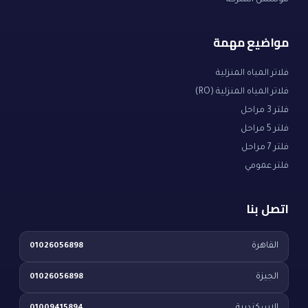
مؤسس الشركة
مواضيع مهمة
فلاتر المياه المنزلية
فلاتر المياه المنزلية (RO)
فلتر 3 مراحل
فلتر 5 مراحل
فلتر 7 مراحل
فلتر عمومي
اتصل بنا
القاهرة
01026056898
الجيزة
01026056898