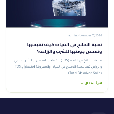
admin
November 17, 2024
نسبة الاملاح في المياه: كيف تقيسها
وتفحص جودتها للشرب والزراعة؟
نسبة الاملاح في المياه (TDS): المعايير، القياس، والتأثير الصحي
والزراعي تعد نسبة الاملاح في المياه، والمعروفة اختصاراً بـ TDS
(Total Dissolved Solids…
اقرأ المقال ←