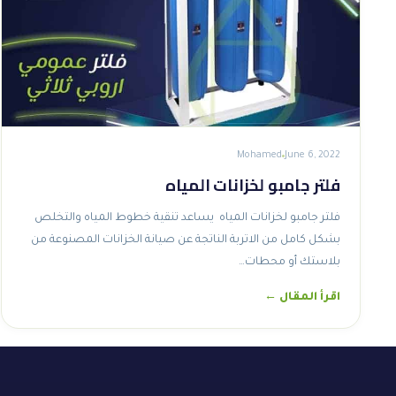
Mohamed
June 6, 2022
فلتر جامبو لخزانات المياه
فلتر جامبو لخزانات المياه يساعد تنقية خطوط المياه والتخلص
بشكل كامل من الاتربة الناتجة عن صيانة الخزانات المصنوعة من
بلاستك أو محطات…
اقرأ المقال ←