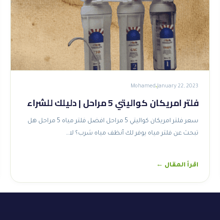
Mohamed
January 22, 2023
فلتر امريكان كواليتي 5 مراحل | دليلك للشراء
سعر فلتر امريكان كواليتي 5 مراحل افضل فلتر مياه 5 مراحل هل
تبحث عن فلتر مياه يوفر لك أنظف مياه شرب؟ لا…
اقرأ المقال ←