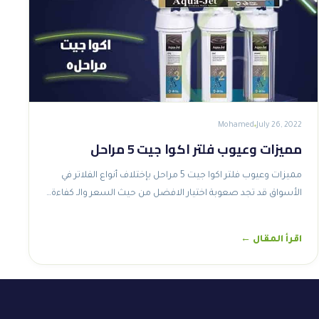
Mohamed
July 26, 2022
مميزات وعيوب فلتر اكوا جيت 5 مراحل
مميزات وعيوب فلتر اكوا جيت 5 مراحل بإختلاف أنواع الفلاتر في
الأسواق قد تجد صعوبة اختيار الافضل من حيث السعر والـ كفاءة…
اقرأ المقال ←