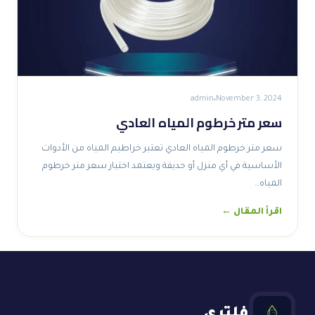
admin
November 3, 2024
سعر متر خرطوم المياه العادي
سعر متر خرطوم المياه العادي تعتبر خراطيم المياه من الأدوات
الأساسية في أي منزل أو حديقة ويعتمد اختيار سعر متر خرطوم
المياه…
اقرأ المقال ←