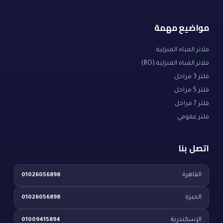
مواضيع مهمة
فلاتر المياه المنزلية
فلاتر المياه المنزلية (RO)
فلتر 3 مراحل
فلتر 5 مراحل
فلتر 7 مراحل
فلتر عمومي
اتصل بنا
القاهرة
01026056898
الجيزة
01026056898
الإسكندرية
01009415894