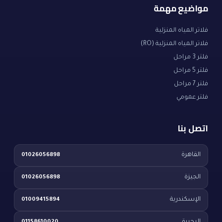
مواضيع مهمة
فلاتر المياه المنزلية
فلاتر المياه المنزلية (RO)
فلتر 3 مراحل
فلتر 5 مراحل
فلتر 7 مراحل
فلتر عمومي
اتصل بنا
القاهرة
01026056898
الجيزة
01026056898
الإسكندرية
01009415894