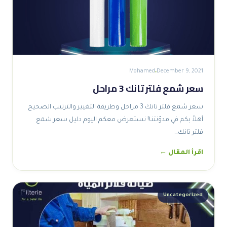
Mohamed
December 9, 2021
سعر شمع فلتر تانك 3 مراحل
سعر شمع فلتر تانك 3 مراحل وطريقة التغيير والترتيب الصحيح
أهلاً بكم في مدوّنتنا! نستعرض معكم اليوم دليل سعر شمع
فلتر تانك…
اقرأ المقال ←
Uncategorized