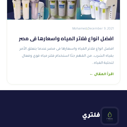
Mohamed
December 9, 2021
افضل انواع فلاتر المياه واسعارها فى مصر
افضل انواع فلاتر المياه واسعارها فى مصر عندما يتعلق الأمر
بمياه الشرب، من المهم جدًا استخدام فلتر مياه قوي وفعال
لتحلية المياه…
اقرأ المقال ←
فلتري