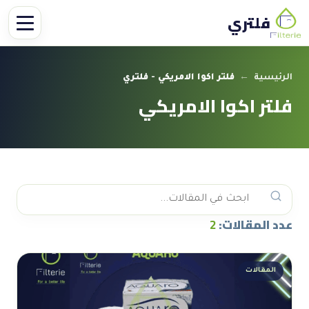
فلتري
الرئيسية
←
فلتر اكوا الامريكي - فلتري
فلتر اكوا الامريكي
عدد المقالات:
2
المقالات