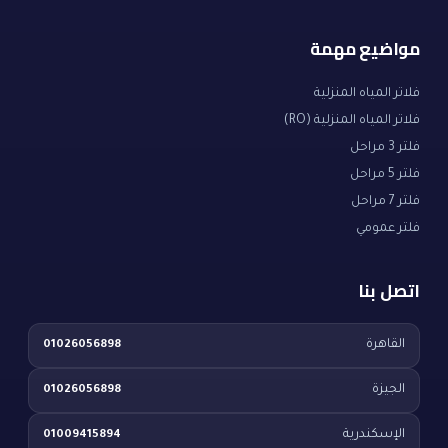
مواضيع مهمة
فلاتر المياه المنزلية
فلاتر المياه المنزلية (RO)
فلتر 3 مراحل
فلتر 5 مراحل
فلتر 7 مراحل
فلتر عمومي
اتصل بنا
القاهرة
01026056898
الجيزة
01026056898
الإسكندرية
01009415894