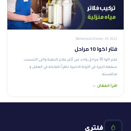
Mohamed
October 26, 2022
فلتر اكوا 10 مراحل
فلتر اكوا 10 مراحل واحد من أكثر فلاتر التنقية والتي اكتسبت
سمعة كبيرة في الآونة الاخيرة نظراً لكفاءته في العمل و
منافسته…
اقرأ المقال ←
فلتري