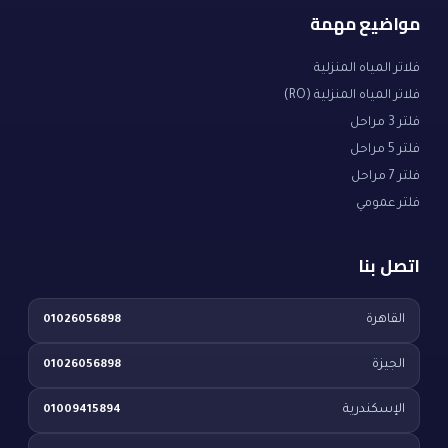
مواضيع مهمة
فلاتر المياه المنزلية
فلاتر المياه المنزلية (RO)
فلتر 3 مراحل
فلتر 5 مراحل
فلتر 7 مراحل
فلتر عمومي
اتصل بنا
القاهرة
01026056898
الجيزة
01026056898
الإسكندرية
01009415894