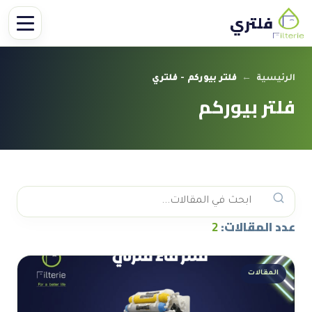
فلتري
الرئيسية
←
فلتر بيوركم - فلتري
فلتر بيوركم
عدد المقالات:
2
المقالات