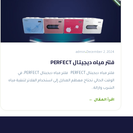
admin
December 2, 2024
فلتر مياه ديجيتال PERFECT
فلتر مياه ديجيتال PERFECT فلتر مياه ديجيتال PERFECT، في
الوقت الحالي تحتاج معظم المنازل إلى استخدام الفلاتر لتنقية مياه
الشرب وازالة…
اقرأ المقال ←