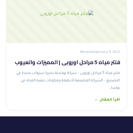
Mohamed
January 11, 2023
فلتر مياه 5 مراحل اوروبى | المميزات والعيوب
فلتر مياه 5 مراحل اوروبى – شركة بولندية بخبرة سنوات عديدة في
التصنيع – الشركة المصنعة لأنظمة ومكونات تنقية المياه في
بولندا…
اقرأ المقال ←