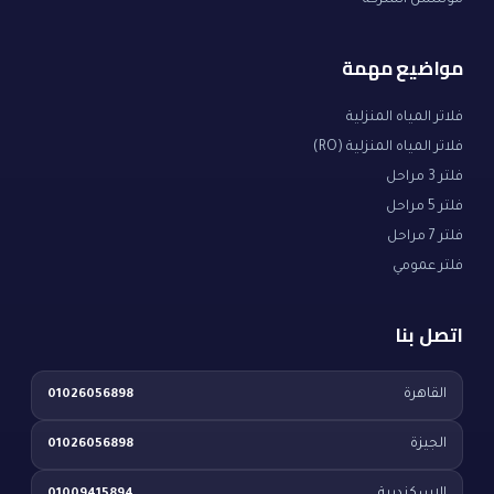
مؤسس الشركة
مواضيع مهمة
فلاتر المياه المنزلية
فلاتر المياه المنزلية (RO)
فلتر 3 مراحل
فلتر 5 مراحل
فلتر 7 مراحل
فلتر عمومي
اتصل بنا
القاهرة
01026056898
الجيزة
01026056898