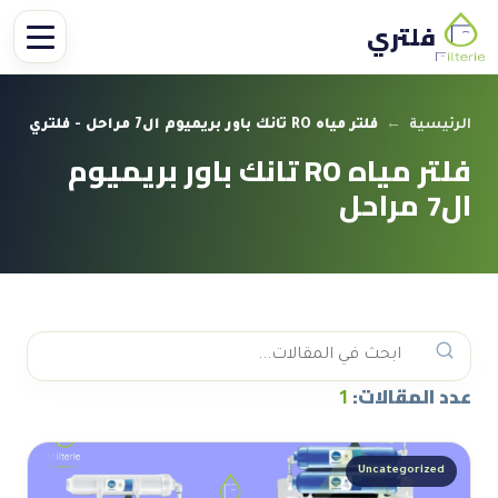
فلتري
الرئيسية
←
فلتر مياه RO تانك باور بريميوم ال7 مراحل - فلتري
فلتر مياه RO تانك باور بريميوم
ال7 مراحل
عدد المقالات:
1
Uncategorized